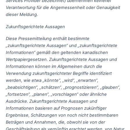
Services Provider bezeichnet) übernehmen keinerlei
Verantwortung für die Angemessenheit oder Genauigkeit
dieser Meldung.
Zukunftsgerichtete Aussagen
Diese Pressemitteilung enthält bestimmte
„zukunftsgerichtete Aussagen“ und „zukunftsgerichtete
Informationen“ gemäß den geltenden kanadischen
Wertpapiergesetzen. Zukunftsgerichtete Aussagen und
Informationen können im Allgemeinen durch die
Verwendung zukunftsgerichteter Begriffe identifiziert
werden, wie etwa „könnte“, „wird“, „erwarten“,
„beabsichtigen“, „schätzen“, „prognostizieren“, „glauben“,
„fortsetzen“, „planen“, „vorschlagen“ oder ähnliche
Ausdrücke. Zukunftsgerichtete Aussagen und
Informationen basieren auf Prognosen zukünftiger
Ergebnisse, Schätzungen von noch nicht bestimmbaren
Beträgen und Annahmen, die, obwohl sie von der
Geschäftsleitung als vernünftig erachtet werden, von Natur