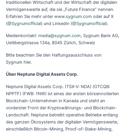
traditionellen Wirtschaft und der Wirtschaft der digitalen
Vermögenswerte auf, die sie „Future Finance“ nennen.
Erfahren Sie mehr unter
www.sygnum.com
oder auf X
(
@Sygnumofficial
) und LinkedIn (
@Sygnumofficial
).
Medienkontakt:
media@sygnum.com
, Sygnum Bank AG,
Uetlibergstrasse 134a, 8045 Zürich, Schweiz
Bitte beachten Sie den Haftungsausschluss von
Sygnum
hier
.
Über Neptune Digital Assets Corp.
Neptune Digital Assets Corp. (TSX-V: NDA) (OTCQB:
NPPTF) (FWB: 1NW) ist eines der ersten börsennotierten
Blockchain-Unternehmen in Kanada und steht an
vorderster Front der Kryptowährungs- und Blockchain-
Landschaft. Neptune betreibt operative Betriebe entlang
des ganzen Ökosystems der digitalen Vermögenswerte,
einschließlich Bitcoin-Mining, Proof-of-Stake-Mining,