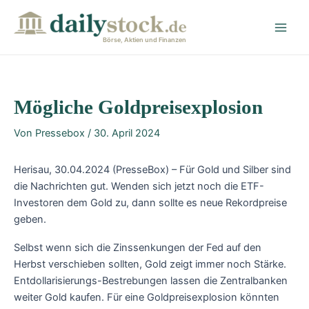
Zum
Post
Main
Inhalt
navigation
Men
springen
Börse, Aktien und Finanzen
Mögliche Goldpreisexplosion
Von
Pressebox
/
30. April 2024
Herisau, 30.04.2024 (PresseBox) – Für Gold und Silber sind
die Nachrichten gut. Wenden sich jetzt noch die ETF-
Investoren dem Gold zu, dann sollte es neue Rekordpreise
geben.
Selbst wenn sich die Zinssenkungen der Fed auf den
Herbst verschieben sollten, Gold zeigt immer noch Stärke.
Entdollarisierungs-Bestrebungen lassen die Zentralbanken
weiter Gold kaufen. Für eine Goldpreisexplosion könnten