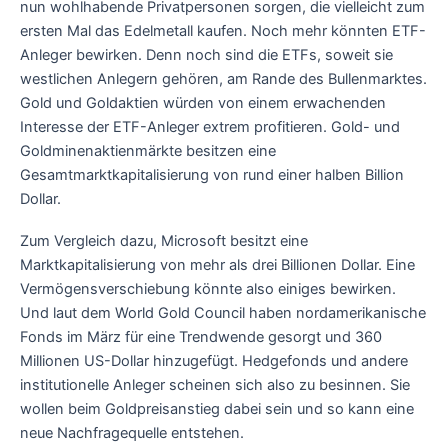
nun wohlhabende Privatpersonen sorgen, die vielleicht zum
ersten Mal das Edelmetall kaufen. Noch mehr könnten ETF-
Anleger bewirken. Denn noch sind die ETFs, soweit sie
westlichen Anlegern gehören, am Rande des Bullenmarktes.
Gold und Goldaktien würden von einem erwachenden
Interesse der ETF-Anleger extrem profitieren. Gold- und
Goldminenaktienmärkte besitzen eine
Gesamtmarktkapitalisierung von rund einer halben Billion
Dollar.
Zum Vergleich dazu, Microsoft besitzt eine
Marktkapitalisierung von mehr als drei Billionen Dollar. Eine
Vermögensverschiebung könnte also einiges bewirken.
Und laut dem World Gold Council haben nordamerikanische
Fonds im März für eine Trendwende gesorgt und 360
Millionen US-Dollar hinzugefügt. Hedgefonds und andere
institutionelle Anleger scheinen sich also zu besinnen. Sie
wollen beim Goldpreisanstieg dabei sein und so kann eine
neue Nachfragequelle entstehen.