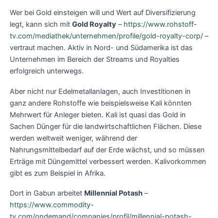
Wer bei Gold einsteigen will und Wert auf Diversifizierung
legt, kann sich mit
Gold Royalty
–
https://www.rohstoff-
tv.com/mediathek/unternehmen/profile/gold-royalty-corp/
–
vertraut machen. Aktiv in Nord- und Südamerika ist das
Unternehmen im Bereich der Streams und Royalties
erfolgreich unterwegs.
Aber nicht nur Edelmetallanlagen, auch Investitionen in
ganz andere Rohstoffe wie beispielsweise Kali könnten
Mehrwert für Anleger bieten. Kali ist quasi das Gold in
Sachen Dünger für die landwirtschaftlichen Flächen. Diese
werden weltweit weniger, während der
Nahrungsmittelbedarf auf der Erde wächst, und so müssen
Erträge mit Düngemittel verbessert werden. Kalivorkommen
gibt es zum Beispiel in Afrika.
Dort in Gabun arbeitet
Millennial Potash
–
https://www.commodity-
tv.com/ondemand/companies/profil/millennial-potash-