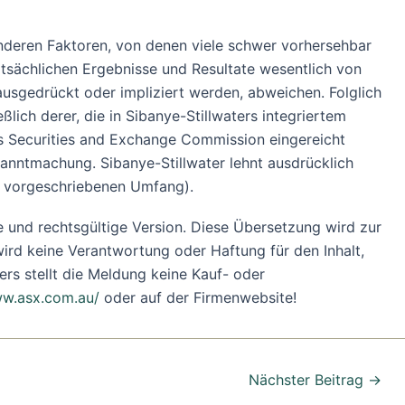
nderen Faktoren, von denen viele schwer vorhersehbar
tatsächlichen Ergebnisse und Resultate wesentlich von
usgedrückt oder impliziert werden, abweichen. Folglich
lich derer, die in Sibanye-Stillwaters integriertem
es Securities and Exchange Commission eingereicht
anntmachung. Sibanye-Stillwater lehnt ausdrücklich
ch vorgeschriebenen Umfang).
erte und rechtsgültige Version. Diese Übersetzung wird zur
ird keine Verantwortung oder Haftung für den Inhalt,
rs stellt die Meldung keine Kauf- oder
w.asx.com.au/
oder auf der Firmenwebsite!
Nächster Beitrag
→