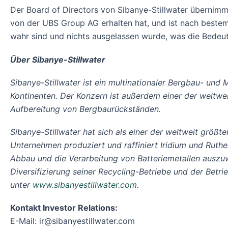
Der Board of Directors von Sibanye-Stillwater übernimmt
von der UBS Group AG erhalten hat, und ist nach bestem
wahr sind und nichts ausgelassen wurde, was die Bedeutu
Über Sibanye-Stillwater
Sibanye-Stillwater ist ein multinationaler Bergbau- und 
Kontinenten. Der Konzern ist außerdem einer der weltwe
Aufbereitung von Bergbaurückständen.
Sibanye-Stillwater hat sich als einer der weltweit größ
Unternehmen produziert und raffiniert Iridium und Ruth
Abbau und die Verarbeitung von Batteriemetallen auszuwe
Diversifizierung seiner Recycling-Betriebe und der Betr
unter
www.sibanyestillwater.com
.
Kontakt Investor Relations:
E-Mail: ir@sibanyestillwater.com