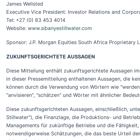
James Wellsted
Executive Vice President: Investor Relations and Corpora
Tel: +27 (0) 83 453 4014
Website:
www.sibanyestillwater.com
Sponsor: J.P. Morgan Equities South Africa Proprietary 
ZUKUNFTSGERICHTETE AUSSAGEN
Diese Mitteilung enthält zukunftsgerichtete Aussagen im
in dieser Pressemitteilung enthaltenen Aussagen, die ke
können durch die Verwendung von Wörtern wie "werden", "w
"anvisieren", "schätzen" und Wörter mit ähnlicher Bedeu
Diese zukunftsgerichteten Aussagen, einschließlich, unt
Stillwater"), die Finanzlage, die Produktions- und Betr
Managements für zukünftige Betriebe und die Fähigkeit, 
notwendigerweise Schätzungen, die das beste Urteil der