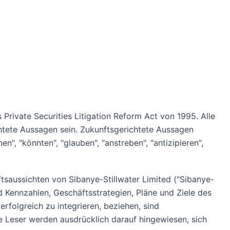
Private Securities Litigation Reform Act von 1995. Alle
chtete Aussagen sein. Zukunftsgerichtete Aussagen
", "könnten", "glauben", "anstreben", "antizipieren",
ftsaussichten von Sibanye-Stillwater Limited ("Sibanye-
d Kennzahlen, Geschäftsstrategien, Pläne und Ziele des
rfolgreich zu integrieren, beziehen, sind
e Leser werden ausdrücklich darauf hingewiesen, sich