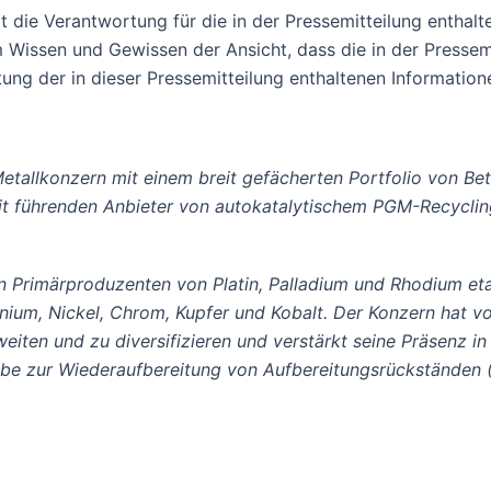
 die Verantwortung für die in der Pressemitteilung enthal
 Wissen und Gewissen der Ansicht, dass die in der Presse
ng der in dieser Pressemitteilung enthaltenen Information
Metallkonzern mit einem breit gefächerten Portfolio von Bet
it führenden Anbieter von autokatalytischem PGM-Recycling
ten Primärproduzenten von Platin, Palladium und Rhodium eta
enium, Nickel, Chrom, Kupfer und Kobalt. Der Konzern hat v
iten und zu diversifizieren und verstärkt seine Präsenz in
iebe zur Wiederaufbereitung von Aufbereitungsrückständen (T