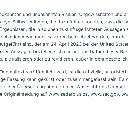
 bekannten und unbekannten Risiken, Ungewissheiten und a
anye-Stillwater liegen, die dazu führen könnten, dass die 
Ergebnissen, die in solchen zukunftsgerichteten Aussagen a
schiedener wichtiger Faktoren betrachtet werden, einschließ
ufgeführt sind, der am 24. April 2023 bei der United Stat
eten Aussagen beziehen sich nur auf das Datum dieser Bek
zu aktualisieren oder zu revidieren (außer in dem gesetzli
iginaltext veröffentlicht wird, ist die offizielle, autorisi
ige Fassung kann gekürzt oder zusammengefasst sein. Es w
it dieser Übersetzung übernommen. Aus Sicht des Übersetze
he Originalmeldung auf
www.sedarplus.ca
,
www.sec.gov
,
ww