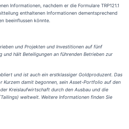
tenen Informationen, nachdem er die Formulare TRP121.1
mitteilung enthaltenen Informationen dementsprechend
en beeinflussen könnte.
rieben und Projekten und Investitionen auf fünf
 und hält Beteiligungen an führenden Betrieben zur
bliert und ist auch ein erstklassiger Goldproduzent. Das
or Kurzem damit begonnen, sein Asset-Portfolio auf den
 der Kreislaufwirtschaft durch den Ausbau und die
ailings) weltweit. Weitere Informationen finden Sie