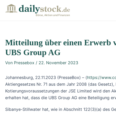
Zum
Post
Inhalt
navigation
Börse, Aktien und Finanzen
springen
Mitteilung über einen Erwerb 
UBS Group AG
Von
Pressebox
/
22. November 2023
Johannesburg, 22.11.2023 (PresseBox) – (
https://www.c
Aktiengesetzes Nr. 71 aus dem Jahr 2008 (das Gesetz), Re
Kotierungsvoraussetzungen der JSE Limited wird den Akt
erhalten hat, dass die UBS Group AG eine Beteiligung e
Sibanye-Stillwater hat, wie in Abschnitt 122(3)(a) des 