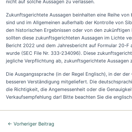
nicht auf solche Aussagen zu verlassen.
Zukunftsgerichtete Aussagen beinhalten eine Reihe von
sind und im Allgemeinen außerhalb der Kontrolle von Sib
den historischen Ergebnissen oder von den zukünftigen 
sollten diese zukunftsgerichteten Aussagen im Lichte ver
Bericht 2022 und dem Jahresbericht auf Formular 20-F a
wurde (SEC File Nr. 333-234096). Diese zukunftsgericht
jegliche Verpflichtung ab, zukunftsgerichtete Aussagen 
Die Ausgangssprache (in der Regel Englisch), in der der Or
besseren Verständigung mitgeliefert. Die deutschsprach
die Richtigkeit, die Angemessenheit oder die Genauigke
Verkaufsempfehlung dar! Bitte beachten Sie die englisc
←
Vorheriger Beitrag