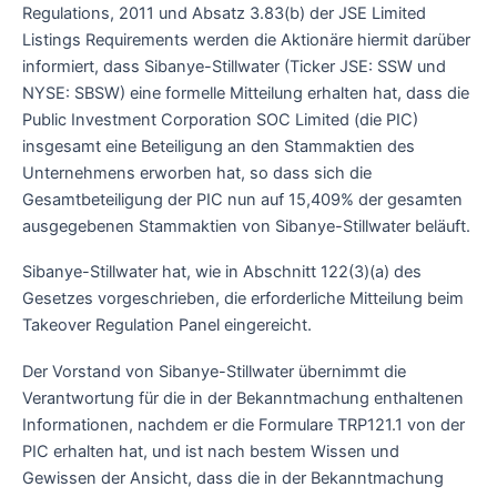
Regulations, 2011 und Absatz 3.83(b) der JSE Limited
Listings Requirements werden die Aktionäre hiermit darüber
informiert, dass Sibanye-Stillwater (Ticker JSE: SSW und
NYSE: SBSW) eine formelle Mitteilung erhalten hat, dass die
Public Investment Corporation SOC Limited (die PIC)
insgesamt eine Beteiligung an den Stammaktien des
Unternehmens erworben hat, so dass sich die
Gesamtbeteiligung der PIC nun auf 15,409% der gesamten
ausgegebenen Stammaktien von Sibanye-Stillwater beläuft.
Sibanye-Stillwater hat, wie in Abschnitt 122(3)(a) des
Gesetzes vorgeschrieben, die erforderliche Mitteilung beim
Takeover Regulation Panel eingereicht.
Der Vorstand von Sibanye-Stillwater übernimmt die
Verantwortung für die in der Bekanntmachung enthaltenen
Informationen, nachdem er die Formulare TRP121.1 von der
PIC erhalten hat, und ist nach bestem Wissen und
Gewissen der Ansicht, dass die in der Bekanntmachung