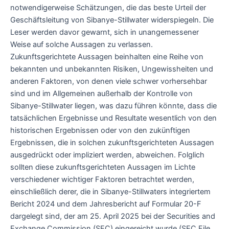
notwendigerweise Schätzungen, die das beste Urteil der
Geschäftsleitung von Sibanye-Stillwater widerspiegeln. Die
Leser werden davor gewarnt, sich in unangemessener
Weise auf solche Aussagen zu verlassen.
Zukunftsgerichtete Aussagen beinhalten eine Reihe von
bekannten und unbekannten Risiken, Ungewissheiten und
anderen Faktoren, von denen viele schwer vorhersehbar
sind und im Allgemeinen außerhalb der Kontrolle von
Sibanye-Stillwater liegen, was dazu führen könnte, dass die
tatsächlichen Ergebnisse und Resultate wesentlich von den
historischen Ergebnissen oder von den zukünftigen
Ergebnissen, die in solchen zukunftsgerichteten Aussagen
ausgedrückt oder impliziert werden, abweichen. Folglich
sollten diese zukunftsgerichteten Aussagen im Lichte
verschiedener wichtiger Faktoren betrachtet werden,
einschließlich derer, die in Sibanye-Stillwaters integriertem
Bericht 2024 und dem Jahresbericht auf Formular 20-F
dargelegt sind, der am 25. April 2025 bei der Securities and
Exchange Commission (SEC) eingereicht wurde (SEC File