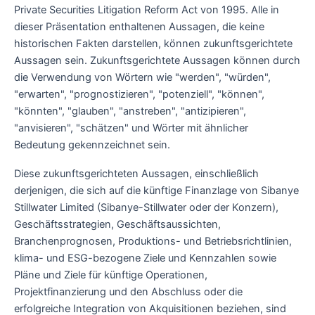
Private Securities Litigation Reform Act von 1995. Alle in
dieser Präsentation enthaltenen Aussagen, die keine
historischen Fakten darstellen, können zukunftsgerichtete
Aussagen sein. Zukunftsgerichtete Aussagen können durch
die Verwendung von Wörtern wie "werden", "würden",
"erwarten", "prognostizieren", "potenziell", "können",
"könnten", "glauben", "anstreben", "antizipieren",
"anvisieren", "schätzen" und Wörter mit ähnlicher
Bedeutung gekennzeichnet sein.
Diese zukunftsgerichteten Aussagen, einschließlich
derjenigen, die sich auf die künftige Finanzlage von Sibanye
Stillwater Limited (Sibanye-Stillwater oder der Konzern),
Geschäftsstrategien, Geschäftsaussichten,
Branchenprognosen, Produktions- und Betriebsrichtlinien,
klima- und ESG-bezogene Ziele und Kennzahlen sowie
Pläne und Ziele für künftige Operationen,
Projektfinanzierung und den Abschluss oder die
erfolgreiche Integration von Akquisitionen beziehen, sind