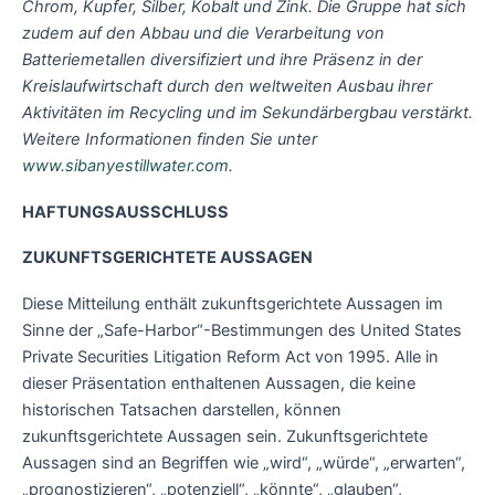
Chrom, Kupfer, Silber, Kobalt und Zink. Die Gruppe hat sich
zudem auf den Abbau und die Verarbeitung von
Batteriemetallen diversifiziert und ihre Präsenz in der
Kreislaufwirtschaft durch den weltweiten Ausbau ihrer
Aktivitäten im Recycling und im Sekundärbergbau verstärkt.
Weitere Informationen finden Sie unter
www.sibanyestillwater.com
.
HAFTUNGSAUSSCHLUSS
ZUKUNFTSGERICHTETE AUSSAGEN
Diese Mitteilung enthält zukunftsgerichtete Aussagen im
Sinne der „Safe-Harbor“-Bestimmungen des United States
Private Securities Litigation Reform Act von 1995. Alle in
dieser Präsentation enthaltenen Aussagen, die keine
historischen Tatsachen darstellen, können
zukunftsgerichtete Aussagen sein. Zukunftsgerichtete
Aussagen sind an Begriffen wie „wird“, „würde“, „erwarten“,
„prognostizieren“, „potenziell“, „könnte“, „glauben“,