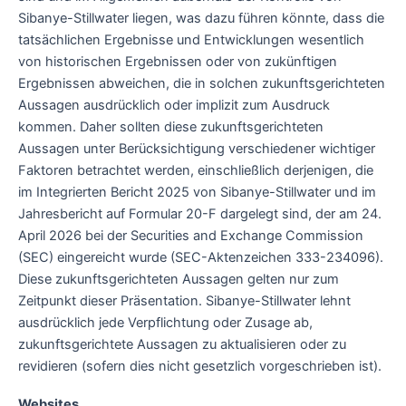
Sibanye-Stillwater liegen, was dazu führen könnte, dass die
tatsächlichen Ergebnisse und Entwicklungen wesentlich
von historischen Ergebnissen oder von zukünftigen
Ergebnissen abweichen, die in solchen zukunftsgerichteten
Aussagen ausdrücklich oder implizit zum Ausdruck
kommen. Daher sollten diese zukunftsgerichteten
Aussagen unter Berücksichtigung verschiedener wichtiger
Faktoren betrachtet werden, einschließlich derjenigen, die
im Integrierten Bericht 2025 von Sibanye-Stillwater und im
Jahresbericht auf Formular 20-F dargelegt sind, der am 24.
April 2026 bei der Securities and Exchange Commission
(SEC) eingereicht wurde (SEC-Aktenzeichen 333-234096).
Diese zukunftsgerichteten Aussagen gelten nur zum
Zeitpunkt dieser Präsentation. Sibanye-Stillwater lehnt
ausdrücklich jede Verpflichtung oder Zusage ab,
zukunftsgerichtete Aussagen zu aktualisieren oder zu
revidieren (sofern dies nicht gesetzlich vorgeschrieben ist).
Websites