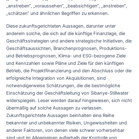
„anstreben“, „voraussehen“, „beabsichtigen“, „anstreben“,
„schätzen“ und ähnlichen Begriffen zu erkennen.
Diese zukunftsgerichteten Aussagen, darunter unter
anderem solche, die sich auf die künftige Finanzlage, die
Geschäftsstrategien und andere strategische Initiativen, die
Geschäftsaussichten, Branchenprognosen, Produktions-
und Betriebsprognosen, Klima- und ESG-bezogene Ziele
und Kennzahlen sowie Pläne und Ziele für den künftigen
Betrieb, die Projektfinanzierung und den Abschluss oder die
erfolgreiche Integration von Akquisitionen, sind
notwendigerweise Schätzungen, die die bestmögliche
Einschätzung der Geschäftsleitung von Sibanye-Stillwater
widerspiegeln. Leser werden darauf hingewiesen, sich nicht
übermäßig auf solche Aussagen zu verlassen.
Zukunftsgerichtete Aussagen beinhalten eine Reihe
bekannter und unbekannter Risiken, Ungewissheiten und
anderer Faktoren, von denen viele schwer vorhersehbar
sind und im Allgemeinen außerhalb der Kontrolle von