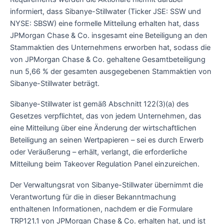
informiert, dass Sibanye-Stillwater (Ticker JSE: SSW und
NYSE: SBSW) eine formelle Mitteilung erhalten hat, dass
JPMorgan Chase & Co. insgesamt eine Beteiligung an den
Stammaktien des Unternehmens erworben hat, sodass die
von JPMorgan Chase & Co. gehaltene Gesamtbeteiligung
nun 5,66 % der gesamten ausgegebenen Stammaktien von
Sibanye-Stillwater beträgt.
Sibanye-Stillwater ist gemäß Abschnitt 122(3)(a) des
Gesetzes verpflichtet, das von jedem Unternehmen, das
eine Mitteilung über eine Änderung der wirtschaftlichen
Beteiligung an seinen Wertpapieren – sei es durch Erwerb
oder Veräußerung – erhält, verlangt, die erforderliche
Mitteilung beim Takeover Regulation Panel einzureichen.
Der Verwaltungsrat von Sibanye-Stillwater übernimmt die
Verantwortung für die in dieser Bekanntmachung
enthaltenen Informationen, nachdem er die Formulare
TRP121.1 von JPMorgan Chase & Co. erhalten hat, und ist