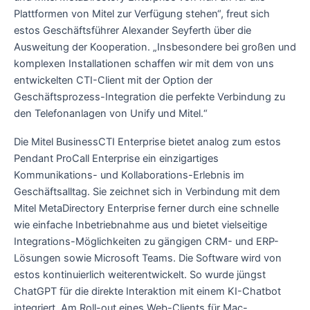
Plattformen von Mitel zur Verfügung stehen“, freut sich
estos Geschäftsführer Alexander Seyferth über die
Ausweitung der Kooperation. „Insbesondere bei großen und
komplexen Installationen schaffen wir mit dem von uns
entwickelten CTI-Client mit der Option der
Geschäftsprozess-Integration die perfekte Verbindung zu
den Telefonanlagen von Unify und Mitel.“
Die Mitel BusinessCTI Enterprise bietet analog zum estos
Pendant ProCall Enterprise ein einzigartiges
Kommunikations- und Kollaborations-Erlebnis im
Geschäftsalltag. Sie zeichnet sich in Verbindung mit dem
Mitel MetaDirectory Enterprise ferner durch eine schnelle
wie einfache Inbetriebnahme aus und bietet vielseitige
Integrations-Möglichkeiten zu gängigen CRM- und ERP-
Lösungen sowie Microsoft Teams. Die Software wird von
estos kontinuierlich weiterentwickelt. So wurde jüngst
ChatGPT für die direkte Interaktion mit einem KI-Chatbot
integriert. Am Roll-out eines Web-Clients für Mac-