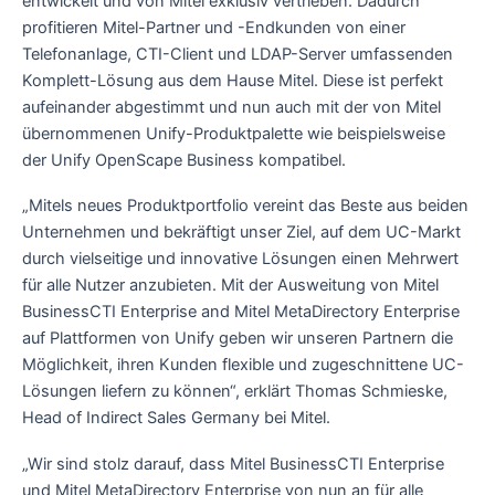
entwickelt und von Mitel exklusiv vertrieben. Dadurch
profitieren Mitel-Partner und -Endkunden von einer
Telefonanlage, CTI-Client und LDAP-Server umfassenden
Komplett-Lösung aus dem Hause Mitel. Diese ist perfekt
aufeinander abgestimmt und nun auch mit der von Mitel
übernommenen Unify-Produktpalette wie beispielsweise
der Unify OpenScape Business kompatibel.
„Mitels neues Produktportfolio vereint das Beste aus beiden
Unternehmen und bekräftigt unser Ziel, auf dem UC-Markt
durch vielseitige und innovative Lösungen einen Mehrwert
für alle Nutzer anzubieten. Mit der Ausweitung von Mitel
BusinessCTI Enterprise and Mitel MetaDirectory Enterprise
auf Plattformen von Unify geben wir unseren Partnern die
Möglichkeit, ihren Kunden flexible und zugeschnittene UC-
Lösungen liefern zu können“, erklärt Thomas Schmieske,
Head of Indirect Sales Germany bei Mitel.
„Wir sind stolz darauf, dass Mitel BusinessCTI Enterprise
und Mitel MetaDirectory Enterprise von nun an für alle