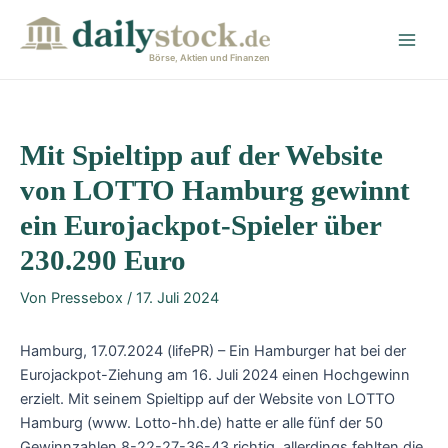
Zum
Post
Main
Inhalt
navigation
Men
springen
Börse, Aktien und Finanzen
Mit Spieltipp auf der Website
von LOTTO Hamburg gewinnt
ein Eurojackpot-Spieler über
230.290 Euro
Von
Pressebox
/
17. Juli 2024
Hamburg, 17.07.2024 (lifePR) – Ein Hamburger hat bei der
Eurojackpot-Ziehung am 16. Juli 2024 einen Hochgewinn
erzielt. Mit seinem Spieltipp auf der Website von LOTTO
Hamburg (www. Lotto-hh.de) hatte er alle fünf der 50
Gewinnzahlen 8-22-27-36-43 richtig, allerdings fehlten die