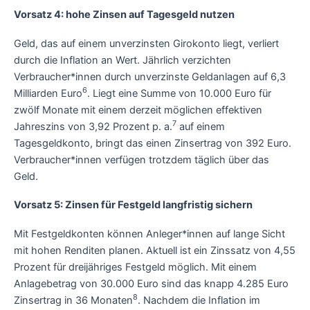
Vorsatz 4: hohe Zinsen auf Tagesgeld nutzen
Geld, das auf einem unverzinsten Girokonto liegt, verliert
durch die Inflation an Wert. Jährlich verzichten
Verbraucher*innen durch unverzinste Geldanlagen auf 6,3
6
Milliarden Euro
. Liegt eine Summe von 10.000 Euro für
zwölf Monate mit einem derzeit möglichen effektiven
7
Jahreszins von 3,92 Prozent p. a.
auf einem
Tagesgeldkonto, bringt das einen Zinsertrag von 392 Euro.
Verbraucher*innen verfügen trotzdem täglich über das
Geld.
Vorsatz 5: Zinsen für Festgeld langfristig sichern
Mit Festgeldkonten können Anleger*innen auf lange Sicht
mit hohen Renditen planen. Aktuell ist ein Zinssatz von 4,55
Prozent für dreijähriges Festgeld möglich. Mit einem
Anlagebetrag von 30.000 Euro sind das knapp 4.285 Euro
8
Zinsertrag in 36 Monaten
. Nachdem die Inflation im