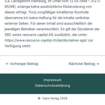
u.a. Landgericht Hamburg, im Urteil vom 12.05.1998 – 312 O
85/98), solange keine ausdrückliche Distanzierung von
diesen erfolgt. Trotz sorgfältiger inhaltlicher Kontrolle
übernehme ich keine Haftung für die Inhalte verlinkter
externer Seiten. Für deren Inhalt sind ausschließlich die
jeweiligen Betreiber verantwortlich. Es gilt der Disclaimer der
SRC swiss resource capital AG zusätzlich, der unter:
https://www.resource-capital.ch/de/disclaimer-agb/
zur
Verfügung steht.
←
Vorheriger Beitrag
Nächster Beitrag
→
Impressum
Datenschutzerklärung
© Care-Verlag 2026