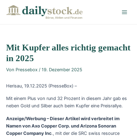
Zum
Post
Main
Inhalt
navigation
Men
springen
Börse, Aktien und Finanzen
Mit Kupfer alles richtig gemacht
in 2025
Von
Pressebox
/
19. Dezember 2025
Herisau, 19.12.2025 (PresseBox) –
Mit einem Plus von rund 32 Prozent in diesem Jahr gab es
neben Gold und Silber auch beim Kupfer eine Preisrallye.
Anzeige/Werbung – Dieser Artikel wird verbreitet im
Namen von Axo Copper Corp. und Arizona Sonoran
Copper Company Inc
.
, mit der die SRC swiss resource