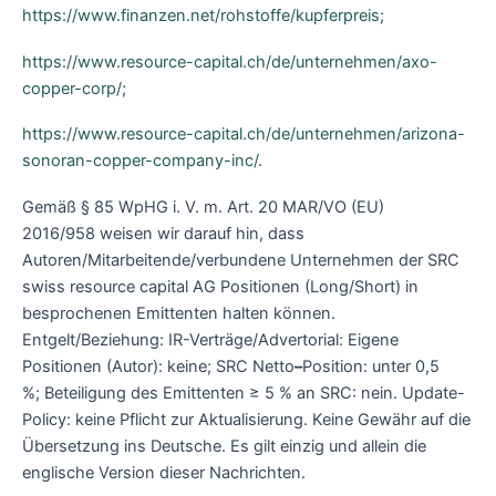
https://www.finanzen.net/rohstoffe/kupferpreis
;
https://www.resource-capital.ch/de/unternehmen/axo-
copper-corp/
;
https://www.resource-capital.ch/de/unternehmen/arizona-
sonoran-copper-company-inc/
.
Gemäß § 85 WpHG i. V. m. Art. 20 MAR/VO (EU)
2016/958 weisen wir darauf hin, dass
Autoren/Mitarbeitende/verbundene Unternehmen der SRC
swiss resource capital AG Positionen (Long/Short) in
besprochenen Emittenten halten können.
Entgelt/Beziehung: IR-Verträge/Advertorial: Eigene
Positionen (Autor): keine; SRC Netto
–
Position: unter 0,5
%; Beteiligung des Emittenten ≥ 5 % an SRC: nein. Update-
Policy: keine Pflicht zur Aktualisierung. Keine Gewähr auf die
Übersetzung ins Deutsche. Es gilt einzig und allein die
englische Version dieser Nachrichten.