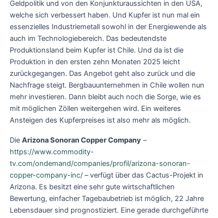
Geldpolitik und von den Konjunkturaussichten in den USA,
welche sich verbessert haben. Und Kupfer ist nun mal ein
essenzielles Industriemetall sowohl in der Energiewende als
auch im Technologiebereich. Das bedeutendste
Produktionsland beim Kupfer ist Chile. Und da ist die
Produktion in den ersten zehn Monaten 2025 leicht
zurückgegangen. Das Angebot geht also zurück und die
Nachfrage steigt. Bergbauunternehmen in Chile wollen nun
mehr investieren. Dann bleibt auch noch die Sorge, wie es
mit möglichen Zöllen weitergehen wird. Ein weiteres
Ansteigen des Kupferpreises ist also mehr als möglich.
Die
Arizona Sonoran Copper Company
–
https://www.commodity-
tv.com/ondemand/companies/profil/arizona-sonoran-
copper-company-inc/
– verfügt über das Cactus-Projekt in
Arizona. Es besitzt eine sehr gute wirtschaftlichen
Bewertung, einfacher Tagebaubetrieb ist möglich, 22 Jahre
Lebensdauer sind prognostiziert. Eine gerade durchgeführte