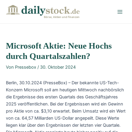
Zum
Post
Main
Inhalt
navigation
Men
springen
Börse, Aktien und Finanzen
Microsoft Aktie: Neue Hochs
durch Quartalszahlen?
Von
Pressebox
/
30. Oktober 2024
Berlin, 30.10.2024 (PresseBox) – Der bekannte US-Tech-
Konzern Microsoft soll am heutigen Mittwoch nachbörslich
die Ergebnisse des ersten Quartals des Geschäftsjahres
2025 veröffentlichen. Bei der Ergebnissen wird ein Gewinn
pro Aktie von ca. $3,10 erwartet. Beim Umsatz wird ein Wert
von ca. 64,57 Milliarden US-Dollar angepeilt. Diese Werte
liegen klar über den Ergebnissen der letzten vier Quartale.