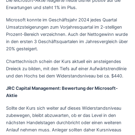
Die Microsoft-Aktie reagierte heute bisher positiv auf die
Erwartungen und steht 1% im Plus.
Microsoft konnte im Geschäftsjahr 2024 jedes Quartal
Umsatzsteigerungen zum Vorjahresquartal im 2-stelligen
Prozent-Bereich verzeichnen. Auch der Nettogewinn wurde
in den ersten 3 Geschäftsquartalen im Jahresvergleich über
20% gesteigert.
Charttechnisch schein der Kurs aktuell ein ansteigendes
Dreieck zu bilden, mit den Tiefs auf einer Aufwärtstrendlinie
und den Hochs bei dem Widerstandsniveau bei ca. $440.
JRC Capital Management: Bewertung der Microsoft-
Aktie
Sollte der Kurs sich weiter auf dieses Widerstandsniveau
zubewegen, bleibt abzuwarten, ob er das Level in den
nächsten Handelstagen durchbricht oder einen weiteren
Anlauf nehmen muss. Anleger sollten daher Kursniveaus