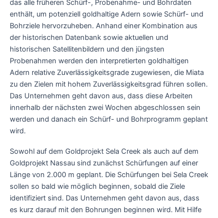
das alle früheren Schürf-, Probenahme- und Bohrdaten
enthält, um potenziell goldhaltige Adern sowie Schürf- und
Bohrziele hervorzuheben. Anhand einer Kombination aus
der historischen Datenbank sowie aktuellen und
historischen Satellitenbildern und den jüngsten
Probenahmen werden den interpretierten goldhaltigen
Adern relative Zuverlässigkeitsgrade zugewiesen, die Miata
zu den Zielen mit hohem Zuverlässigkeitsgrad führen sollen.
Das Unternehmen geht davon aus, dass diese Arbeiten
innerhalb der nächsten zwei Wochen abgeschlossen sein
werden und danach ein Schürf- und Bohrprogramm geplant
wird.
Sowohl auf dem Goldprojekt Sela Creek als auch auf dem
Goldprojekt Nassau sind zunächst Schürfungen auf einer
Länge von 2.000 m geplant. Die Schürfungen bei Sela Creek
sollen so bald wie möglich beginnen, sobald die Ziele
identifiziert sind. Das Unternehmen geht davon aus, dass
es kurz darauf mit den Bohrungen beginnen wird. Mit Hilfe