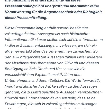
Die Canadian Securities Exchange hat diese
Pressemitteilung nicht überprüft und übernimmt keine
Verantwortung für die Angemessenheit oder Richtigkeit
dieser Pressemitteilung.
Diese Pressemitteilung enthält sowohl bestimmte
zukunftsgerichtete Aussagen als auch historische
Informationen. Die Leser sollten sich auf die Informationen
in dieser Zusammenfassung nur verlassen, um sich ein
allgemeines Bild über das Unternehmen zu machen. Zu
den zukunftsgerichteten Aussagen zählen unter anderem
der Abschluss der Übernahme von 79North und dessen
Beteiligung an Sela Creek und Nassau sowie die
voraussichtlichen Explorationsaktivitäten des
Unternehmens und deren Zeitplan. Die Worte "erwartet",
"wird" und ähnliche Ausdrücke sollen zu den Aussagen
gehören, die zukunftsgerichtete Aussagen kennzeichnen.
Obwohl das Unternehmen davon ausgeht, dass seine
Erwartungen, die sich in zukunftsgerichteten Aussagen