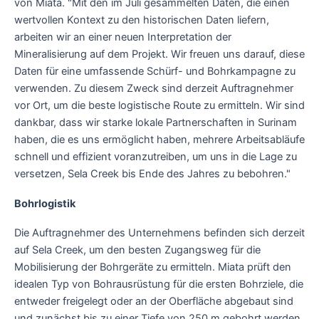
von Miata. "Mit den im Juli gesammelten Daten, die einen
wertvollen Kontext zu den historischen Daten liefern,
arbeiten wir an einer neuen Interpretation der
Mineralisierung auf dem Projekt. Wir freuen uns darauf, diese
Daten für eine umfassende Schürf- und Bohrkampagne zu
verwenden. Zu diesem Zweck sind derzeit Auftragnehmer
vor Ort, um die beste logistische Route zu ermitteln. Wir sind
dankbar, dass wir starke lokale Partnerschaften in Surinam
haben, die es uns ermöglicht haben, mehrere Arbeitsabläufe
schnell und effizient voranzutreiben, um uns in die Lage zu
versetzen, Sela Creek bis Ende des Jahres zu bebohren."
Bohrlogistik
Die Auftragnehmer des Unternehmens befinden sich derzeit
auf Sela Creek, um den besten Zugangsweg für die
Mobilisierung der Bohrgeräte zu ermitteln. Miata prüft den
idealen Typ von Bohrausrüstung für die ersten Bohrziele, die
entweder freigelegt oder an der Oberfläche abgebaut sind
und zunächst bis zu einer Tiefe von 250 m gebohrt werden