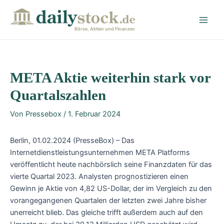
Zum
Post
Main
Inhalt
navigation
Men
springen
Börse, Aktien und Finanzen
META Aktie weiterhin stark vor
Quartalszahlen
Von
Pressebox
/
1. Februar 2024
Berlin, 01.02.2024 (PresseBox) – Das
Internetdienstleistungsunternehmen META Platforms
veröffentlicht heute nachbörslich seine Finanzdaten für das
vierte Quartal 2023. Analysten prognostizieren einen
Gewinn je Aktie von 4,82 US-Dollar, der im Vergleich zu den
vorangegangenen Quartalen der letzten zwei Jahre bisher
unerreicht blieb. Das gleiche trifft außerdem auch auf den