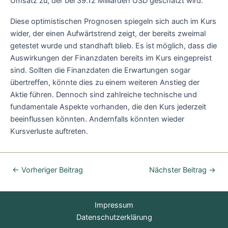
Umsatz zu, der bei 39.12 Milliarden USD geschätzt wird.
Diese optimistischen Prognosen spiegeln sich auch im Kurs
wider, der einen Aufwärtstrend zeigt, der bereits zweimal
getestet wurde und standhaft blieb. Es ist möglich, dass die
Auswirkungen der Finanzdaten bereits im Kurs eingepreist
sind. Sollten die Finanzdaten die Erwartungen sogar
übertreffen, könnte dies zu einem weiteren Anstieg der
Aktie führen. Dennoch sind zahlreiche technische und
fundamentale Aspekte vorhanden, die den Kurs jederzeit
beeinflussen könnten. Andernfalls könnten wieder
Kursverluste auftreten.
←
Vorheriger Beitrag
Nächster Beitrag
→
Impressum
Datenschutzerklärung