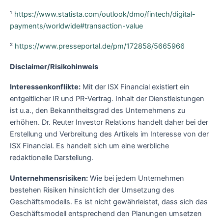
¹
https://www.statista.com/outlook/dmo/fintech/digital-
payments/worldwide#transaction-value
²
https://www.presseportal.de/pm/172858/5665966
Disclaimer/Risikohinweis
Interessenkonflikte:
Mit der ISX Financial existiert ein
entgeltlicher IR und PR-Vertrag. Inhalt der Dienstleistungen
ist u.a., den Bekanntheitsgrad des Unternehmens zu
erhöhen. Dr. Reuter Investor Relations handelt daher bei der
Erstellung und Verbreitung des Artikels im Interesse von der
ISX Financial. Es handelt sich um eine werbliche
redaktionelle Darstellung.
Unternehmensrisiken:
Wie bei jedem Unternehmen
bestehen Risiken hinsichtlich der Umsetzung des
Geschäftsmodells. Es ist nicht gewährleistet, dass sich das
Geschäftsmodell entsprechend den Planungen umsetzen