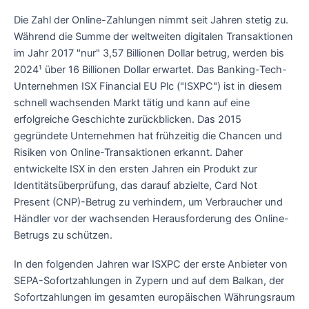
Die Zahl der Online-Zahlungen nimmt seit Jahren stetig zu.
Während die Summe der weltweiten digitalen Transaktionen
im Jahr 2017 "nur" 3,57 Billionen Dollar betrug, werden bis
2024¹ über 16 Billionen Dollar erwartet. Das Banking-Tech-
Unternehmen ISX Financial EU Plc ("ISXPC") ist in diesem
schnell wachsenden Markt tätig und kann auf eine
erfolgreiche Geschichte zurückblicken. Das 2015
gegründete Unternehmen hat frühzeitig die Chancen und
Risiken von Online-Transaktionen erkannt. Daher
entwickelte ISX in den ersten Jahren ein Produkt zur
Identitätsüberprüfung, das darauf abzielte, Card Not
Present (CNP)-Betrug zu verhindern, um Verbraucher und
Händler vor der wachsenden Herausforderung des Online-
Betrugs zu schützen.
In den folgenden Jahren war ISXPC der erste Anbieter von
SEPA-Sofortzahlungen in Zypern und auf dem Balkan, der
Sofortzahlungen im gesamten europäischen Währungsraum