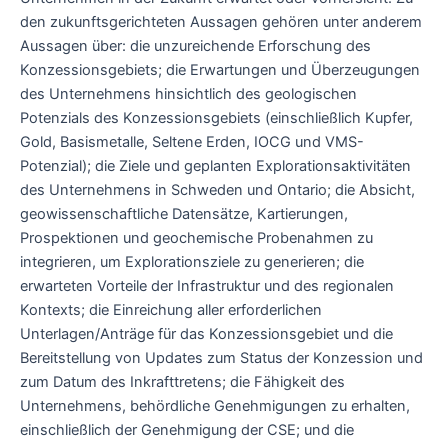
den zukunftsgerichteten Aussagen gehören unter anderem
Aussagen über: die unzureichende Erforschung des
Konzessionsgebiets; die Erwartungen und Überzeugungen
des Unternehmens hinsichtlich des geologischen
Potenzials des Konzessionsgebiets (einschließlich Kupfer,
Gold, Basismetalle, Seltene Erden, IOCG und VMS-
Potenzial); die Ziele und geplanten Explorationsaktivitäten
des Unternehmens in Schweden und Ontario; die Absicht,
geowissenschaftliche Datensätze, Kartierungen,
Prospektionen und geochemische Probenahmen zu
integrieren, um Explorationsziele zu generieren; die
erwarteten Vorteile der Infrastruktur und des regionalen
Kontexts; die Einreichung aller erforderlichen
Unterlagen/Anträge für das Konzessionsgebiet und die
Bereitstellung von Updates zum Status der Konzession und
zum Datum des Inkrafttretens; die Fähigkeit des
Unternehmens, behördliche Genehmigungen zu erhalten,
einschließlich der Genehmigung der CSE; und die