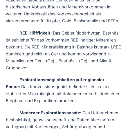
regionalen geologischen Gegebenheiten und der
historischen Abbaustätten und Mineralvorkommen im
weiteren Umkreis gilt das Konzessionsgebiet als
vielversprechend für Kupfer, Gold, Basismetalle und REEs.
–
REE-Höffigkeit:
Das Gebiet Riddarhyttan-Bastnäs
ist seit jeher für das Vorkommen REE-haltiger Mineralien
bekannt. Die REE-Mineralisierung in Bastnäs ist stark LREE-
dominiert und reich an Cer und kommt vorwiegend in
Mineralien der Cerit-(Ce)-, Bastnäsit-(Ce)- und Allanit-
Gruppe vor.
–
Explorationsmöglichkeiten auf regionaler
Ebene:
Das Konzessionsgebiet befindet sich in einer
etablierten Mineralregion mit dokumentierten historischen
Bergbau- und Explorationsarbeiten.
–
Moderner Explorationsansatz:
Das Unternehmen
beabsichtigt, geowissenschaftliche Datensätze (sofern
verfügbar) mit Kartierungen, Schürfgrabungen und