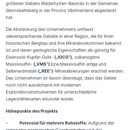
größeren Gebiets Riddarhyttan-Bastnäs in der Gemeinde
Skinnskatteberg in der Provinz Västmanland abgesteckt
hat.
Die Absteckung des Unternehmens umfasst
vielversprechende Gebiete in einer Region, die für ihren
historischen Bergbau und ihre Mineralvorkommen bekannt
ist und deren geologische Eigenschaften als günstig für
Eisenoxid-Kupfer-Gold-
(„IOCG“)
, vulkanogene
Massivsulfid-
(„VMS“)
bzw.Massivsulfid-artige und
Seltenerdmetall-
(„REE“)
-Mineralisierungen erachtet werden.
Das Unternehmen ist davon überzeugt, dass das Gebiet
noch nicht ausreichend mit modernen
Explorationsinstrumenten für unterschiedliche
Lagerstättenarten erkundet wurde.
Höhepunkte des Projekts
–
Potenzial für mehrere Rohstoffe:
Aufgrund der