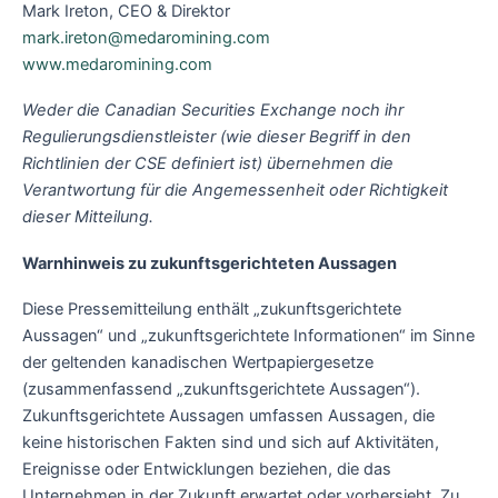
Mark Ireton, CEO & Direktor
mark.ireton@medaromining.com
www.medaromining.com
Weder die Canadian Securities Exchange noch ihr
Regulierungsdienstleister (wie dieser Begriff in den
Richtlinien der CSE definiert ist) übernehmen die
Verantwortung für die Angemessenheit oder Richtigkeit
dieser Mitteilung.
Warnhinweis zu zukunftsgerichteten Aussagen
Diese Pressemitteilung enthält „zukunftsgerichtete
Aussagen“ und „zukunftsgerichtete Informationen“ im Sinne
der geltenden kanadischen Wertpapiergesetze
(zusammenfassend „zukunftsgerichtete Aussagen“).
Zukunftsgerichtete Aussagen umfassen Aussagen, die
keine historischen Fakten sind und sich auf Aktivitäten,
Ereignisse oder Entwicklungen beziehen, die das
Unternehmen in der Zukunft erwartet oder vorhersieht. Zu