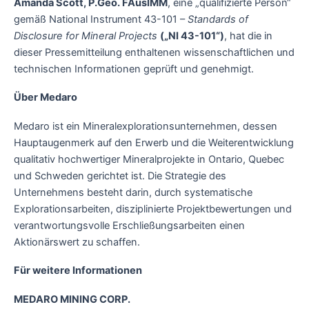
Amanda Scott, P.Geo. FAusIMM
, eine „qualifizierte Person“
gemäß National Instrument 43-101 –
Standards of
Disclosure for Mineral Projects
(„NI 43-101“)
, hat die in
dieser Pressemitteilung enthaltenen wissenschaftlichen und
technischen Informationen geprüft und genehmigt.
Über Medaro
Medaro ist ein Mineralexplorationsunternehmen, dessen
Hauptaugenmerk auf den Erwerb und die Weiterentwicklung
qualitativ hochwertiger Mineralprojekte in Ontario, Quebec
und Schweden gerichtet ist. Die Strategie des
Unternehmens besteht darin, durch systematische
Explorationsarbeiten, disziplinierte Projektbewertungen und
verantwortungsvolle Erschließungsarbeiten einen
Aktionärswert zu schaffen.
Für weitere Informationen
MEDARO MINING CORP.