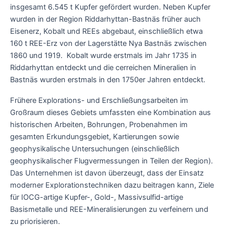
insgesamt 6.545 t Kupfer gefördert wurden. Neben Kupfer
wurden in der Region Riddarhyttan-Bastnäs früher auch
Eisenerz, Kobalt und REEs abgebaut, einschließlich etwa
160 t REE-Erz von der Lagerstätte Nya Bastnäs zwischen
1860 und 1919. Kobalt wurde erstmals im Jahr 1735 in
Riddarhyttan entdeckt und die cerreichen Mineralien in
Bastnäs wurden erstmals in den 1750er Jahren entdeckt.
Frühere Explorations- und Erschließungsarbeiten im
Großraum dieses Gebiets umfassten eine Kombination aus
historischen Arbeiten, Bohrungen, Probenahmen im
gesamten Erkundungsgebiet, Kartierungen sowie
geophysikalische Untersuchungen (einschließlich
geophysikalischer Flugvermessungen in Teilen der Region).
Das Unternehmen ist davon überzeugt, dass der Einsatz
moderner Explorationstechniken dazu beitragen kann, Ziele
für IOCG-artige Kupfer-, Gold-, Massivsulfid-artige
Basismetalle und REE-Mineralisierungen zu verfeinern und
zu priorisieren.