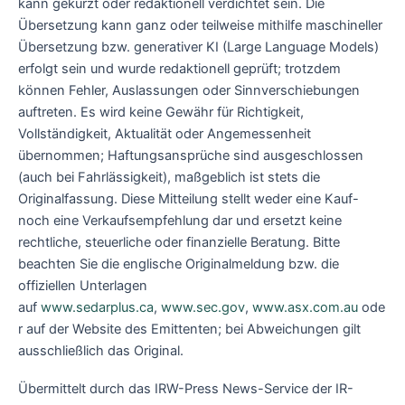
kann gekürzt oder redaktionell verdichtet sein. Die
Übersetzung kann ganz oder teilweise mithilfe maschineller
Übersetzung bzw. generativer KI (Large Language Models)
erfolgt sein und wurde redaktionell geprüft; trotzdem
können Fehler, Auslassungen oder Sinnverschiebungen
auftreten. Es wird keine Gewähr für Richtigkeit,
Vollständigkeit, Aktualität oder Angemessenheit
übernommen; Haftungsansprüche sind ausgeschlossen
(auch bei Fahrlässigkeit), maßgeblich ist stets die
Originalfassung. Diese Mitteilung stellt weder eine Kauf-
noch eine Verkaufsempfehlung dar und ersetzt keine
rechtliche, steuerliche oder finanzielle Beratung. Bitte
beachten Sie die englische Originalmeldung bzw. die
offiziellen Unterlagen
auf
www.sedarplus.ca
,
www.sec.gov
,
www.asx.com.au
ode
r auf der Website des Emittenten; bei Abweichungen gilt
ausschließlich das Original.
Übermittelt durch das IRW-Press News-Service der IR-