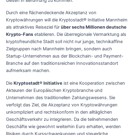
diesen in Berührung zu kommen.
Durch eine flächendeckende Akzeptanz von
Kryptowährungen will die Kryptostadt® Initiative Mannheim
als attraktives Reiseziel für
über sechs Millionen deutsche
Krypto-Fans
etablieren. Die überregionale Vermarktung als
kryptofreundliche Stadt soll nicht nur junge, technikaffine
Zielgruppen nach Mannheim bringen, sondern auch
Startup-Unternehmen aus der Blockchain- und Payment-
Branche auf den traditionsreichen Innovationsstandort
aufmerksam machen.
Die
Kryptostadt® Initiative
ist eine Kooperation zwischen
Akteuren der Europäischen Kryptobranche und
Unternehmen des traditionellen Zahlungswesens. Sie
verfolgt das Ziel, die Akzeptanz von Kryptowährungen
unkompliziert und rechtskonform in den alltäglichen
Geschäftsverkehr zu integrieren. Da die teilnehmenden
Geschäfte wie gewohnt weiterhin Euro erhalten, werden
Risiken durch Kursschwankungen und steuerliche