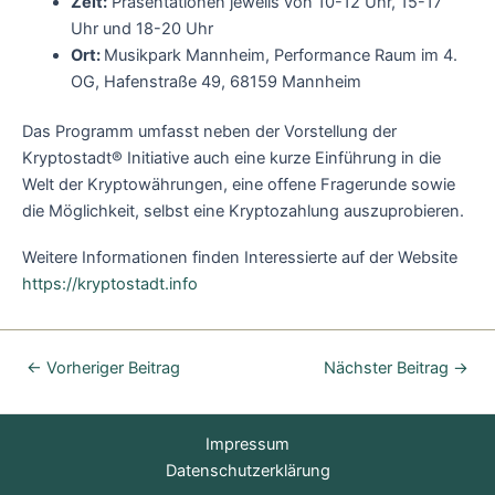
Zeit:
Präsentationen jeweils von 10-12 Uhr, 15-17
Uhr und 18-20 Uhr
Ort:
Musikpark Mannheim, Performance Raum im 4.
OG, Hafenstraße 49, 68159 Mannheim
Das Programm umfasst neben der Vorstellung der
Kryptostadt® Initiative auch eine kurze Einführung in die
Welt der Kryptowährungen, eine offene Fragerunde sowie
die Möglichkeit, selbst eine Kryptozahlung auszuprobieren.
Weitere Informationen finden Interessierte auf der Website
https://kryptostadt.info
←
Vorheriger Beitrag
Nächster Beitrag
→
Impressum
Datenschutzerklärung