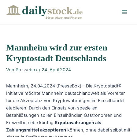
Zum
Post
Main
Inhalt
navigation
Men
springen
Börse, Aktien und Finanzen
Mannheim wird zur ersten
Kryptostadt Deutschlands
Von
Pressebox
/
24. April 2024
Mannheim, 24.04.2024 (PresseBox) – Die Kryptostadt®
Initiative möchte Mannheim deutschlandweit als Vorreiter
für die Akzeptanz von Kryptowährungen im Einzelhandel
etablieren. Durch den Einsatz von speziellen
Bezahllösungen sollen Einzelhändler, Gastronomen und
Freizeitbetriebe künftig
Kryptowährungen als
Zahlungsmittel akzeptieren
können, ohne dabei selbst mit