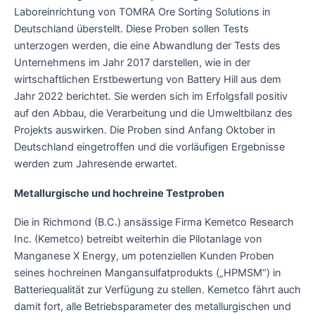
Laboreinrichtung von TOMRA Ore Sorting Solutions in
Deutschland überstellt. Diese Proben sollen Tests
unterzogen werden, die eine Abwandlung der Tests des
Unternehmens im Jahr 2017 darstellen, wie in der
wirtschaftlichen Erstbewertung von Battery Hill aus dem
Jahr 2022 berichtet. Sie werden sich im Erfolgsfall positiv
auf den Abbau, die Verarbeitung und die Umweltbilanz des
Projekts auswirken. Die Proben sind Anfang Oktober in
Deutschland eingetroffen und die vorläufigen Ergebnisse
werden zum Jahresende erwartet.
Metallurgische und hochreine Testproben
Die in Richmond (B.C.) ansässige Firma Kemetco Research
Inc. (Kemetco) betreibt weiterhin die Pilotanlage von
Manganese X Energy, um potenziellen Kunden Proben
seines hochreinen Mangansulfatprodukts („HPMSM“) in
Batteriequalität zur Verfügung zu stellen. Kemetco fährt auch
damit fort, alle Betriebsparameter des metallurgischen und