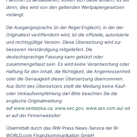
Faktoren zu aktualisieren, sollten sich diese ändern, es sei
denn, dies wird von den geltenden Wertpapiergesetzen
verlangt.
Die Ausgangssprache (in der Regel Englisch), in der der
Originaltext veröffentlicht wird, ist die offizielle, autorisierte
und rechtsgültige Version. Diese Übersetzung wird zur
besseren Verständigung mitgeliefert. Die
deutschsprachige Fassung kann gekürzt oder
zusammengefasst sein. Es wird keine Verantwortung oder
Haftung für den Inhalt, die Richtigkeit, die Angemessenheit
oder die Genauigkeit dieser Übersetzung übernommen.
Aus Sicht des Übersetzers stellt die Meldung keine Kauf-
oder Verkaufsempfehlung dar! Bitte beachten Sie die
englische Originalmeldung
auf
www.sedarplus.ca
,
www.sec.gov
,
www.asx.com.au/
od
er auf der Firmenwebsite!
Übermittelt durch das IRW-Press News-Service der IR-
WORLD.com Finanzkommunikation GmbH