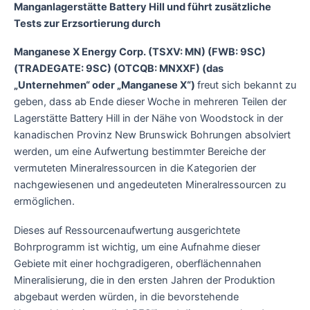
Manganlagerstätte Battery Hill und führt zusätzliche
Tests zur Erzsortierung durch
Manganese X Energy Corp. (TSXV: MN) (FWB: 9SC)
(TRADEGATE: 9SC) (OTCQB: MNXXF) (das
„Unternehmen“ oder „Manganese X“)
freut sich bekannt zu
geben, dass ab Ende dieser Woche in mehreren Teilen der
Lagerstätte Battery Hill in der Nähe von Woodstock in der
kanadischen Provinz New Brunswick Bohrungen absolviert
werden, um eine Aufwertung bestimmter Bereiche der
vermuteten Mineralressourcen in die Kategorien der
nachgewiesenen und angedeuteten Mineralressourcen zu
ermöglichen.
Dieses auf Ressourcenaufwertung ausgerichtete
Bohrprogramm ist wichtig, um eine Aufnahme dieser
Gebiete mit einer hochgradigeren, oberflächennahen
Mineralisierung, die in den ersten Jahren der Produktion
abgebaut werden würden, in die bevorstehende