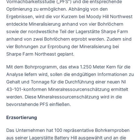
Vormachbarkeitsstudie („PFS“) und die entsprechende
Optimierung zu ermöglichen. Abhängig von den
Ergebnissen, wird die vor Kurzem bei Moody Hill Northwest
entdeckte Mineralisierung anhand von vier Bohrlöchern
sowie der nordwestliche Teil der Lagerstätte Sharpe Farm
anhand von zwei Bohrlöchern erprobt werden. Zudem sind
vier Bohrungen zur Erprobung der Mineralisierung bei
Sharpe Farm Northeast geplant.
Mit dem Bohrprogramm, das etwa 1.250 Meter Kern für die
Analyse liefern wird, sollen die endgültigen Informationen zu
Gehalt und Tonnage für die Durchführung einer neuen NI
43-101-konformen Mineralressourcenschätzung ermittelt
werden. Diese Mineralressourcenschätzung wird in die
bevorstehende PFS einfließen.
Erzsortierung
Das Unternehmen hat 100 repräsentative Bohrkernproben
aus seiner Lagerstätte Battery Hill ausgewählt und an die