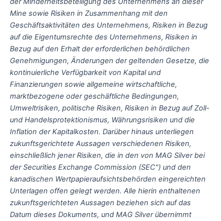
der Minderheitsbeteiligung des Unternehmens an dieser
Mine sowie Risiken in Zusammenhang mit den
Geschäftsaktivitäten des Unternehmens, Risiken in Bezug
auf die Eigentumsrechte des Unternehmens, Risiken in
Bezug auf den Erhalt der erforderlichen behördlichen
Genehmigungen, Änderungen der geltenden Gesetze, die
kontinuierliche Verfügbarkeit von Kapital und
Finanzierungen sowie allgemeine wirtschaftliche,
marktbezogene oder geschäftliche Bedingungen,
Umweltrisiken, politische Risiken, Risiken in Bezug auf Zoll-
und Handelsprotektionismus, Währungsrisiken und die
Inflation der Kapitalkosten. Darüber hinaus unterliegen
zukunftsgerichtete Aussagen verschiedenen Risiken,
einschließlich jener Risiken, die in den von MAG Silver bei
der Securities Exchange Commission (SEC") und den
kanadischen Wertpapieraufsichtsbehörden eingereichten
Unterlagen offen gelegt werden. Alle hierin enthaltenen
zukunftsgerichteten Aussagen beziehen sich auf das
Datum dieses Dokuments, und MAG Silver übernimmt