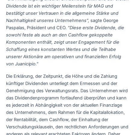
Dividende ist ein wichtiger Meilenstein für MAG und
bestätigt unser Vertrauen in die allgemeine Stärke und
Nachhaltigkeit unseres Unternehmens",
sagte George
Paspalas, Präsident und CEO.
"Diese erste Dividende, die
sowohl feste als auch an den Cashflow gekoppelte
Komponenten enthält, zeigt unser Engagement für die
Schaffung eines konstanten Wertes und die Teilhabe
unserer Aktionäre am operativen und finanziellen Erfolg
von Juanicipio."
Die Erklärung, der Zeitpunkt, die Höhe und die Zahlung
künftiger Dividenden unterliegt dem Ermessen und der
Genehmigung des Verwaltungsrats. Das Unternehmen wird
das Dividendenprogramm fortlaufend überprüfen und kann
es jederzeit in Abhängigkeit von der aktuellen Finanzlage
des Unternehmens, dem Rahmen für die Kapitalallokation,
der Rentabilität, dem Cashflow, der Einhaltung der
Verschuldungsklauseln, den rechtlichen Anforderungen und
anderen als relevant erachteten Faktoren ändern. Daher