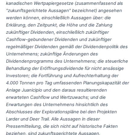
kanadischen Wertpapiergesetze (zusammenfassend als
"zukunftsgerichtete Aussagen" bezeichnet) angesehen
werden können, einschließlich Aussagen über: die
Erklärung, den Zeitpunkt, die Höhe und die Zahlung
zukünftiger Dividenden, einschließlich zukünftiger
Cashflow-gebundener Dividenden und zukünftiger
regelmäßiger Dividenden gemäß der Dividendenpolitik des
Unternehmens; zukünftige Änderungen des
Dividendenprogramms des Unternehmens; die steuerliche
Behandlung der Eröffnungsdividende für nicht ansässige
Investoren; die Fortführung und Aufrechterhaltung der
4.000 Tonnen pro Tag umfassenden Planungskapazität der
Anlage Juanicipio und den daraus resultierenden
erwarteten Cashflow und Wertzuwachs; und die
Erwartungen des Unternehmens hinsichtlich des
Abschlusses der Explorationspläne bei den Projekten
Larder und Deer Trail. Alle Aussagen in dieser
Pressemitteilung, die sich nicht auf historische Fakten
beziehen, sind zukunftsgerichtete Aussagen.