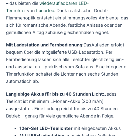
– das bieten die
wiederaufladbaren LED-
Teelichter
von
Lunartec
. Dank realistischer Docht-
Flammenoptik entsteht ein stimmungsvolles Ambiente, das
sich für romantische Abende, festliche Anlässe oder den
gemütlichen Alltag zuhause gleichermaßen eignet.
Mit Ladestation und Fernbedienung:
DasAufladen erfolgt
bequem über die mitgelieferte USB-Ladestation. Per
Fernbedienung lassen sich alle Teelichter gleichzeitig ein-
und ausschalten – praktisch vom Sofa aus. Eine integrierte
Timerfunktion schaltet die Lichter nach sechs Stunden
automatisch ab.
Langlebige Akkus für bis zu 40 Stunden Licht:
Jedes
Teelicht ist mit einem Li-Ionen-Akku (200 mAh)
ausgestattet. Eine Ladung reicht für bis zu 40 Stunden
Betrieb – genug für viele gemütliche Abende in Folge.
12er-Set LED-Teelichter
mit eingebauten Akkus
Mit USB-Ladestation
zum einfachen Aufladen