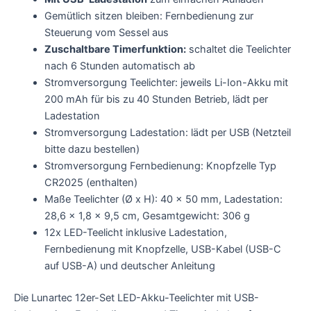
Gemütlich sitzen bleiben: Fernbedienung zur
Steuerung vom Sessel aus
Zuschaltbare Timerfunktion:
schaltet die Teelichter
nach 6 Stunden automatisch ab
Stromversorgung Teelichter: jeweils Li-Ion-Akku mit
200 mAh für bis zu 40 Stunden Betrieb, lädt per
Ladestation
Stromversorgung Ladestation: lädt per USB (Netzteil
bitte dazu bestellen)
Stromversorgung Fernbedienung: Knopfzelle Typ
CR2025 (enthalten)
Maße Teelichter (Ø x H): 40 x 50 mm, Ladestation:
28,6 x 1,8 x 9,5 cm, Gesamtgewicht: 306 g
12x LED-Teelicht inklusive Ladestation,
Fernbedienung mit Knopfzelle, USB-Kabel (USB-C
auf USB-A) und deutscher Anleitung
Die Lunartec 12er-Set LED-Akku-Teelichter mit USB-