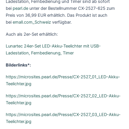
Ladestation, Fernbedienung und Timer sind ab sofort
bei
pearl.de
unter der Bestellnummer CX-2527-625 zum
Preis von 36,99 EUR erhältlich. Das Produkt ist auch
bei
emall.com_Schweiz
verfügbar.
Auch als 2er-Set erhältlich:
Lunartec 24er-Set LED-Akku-Teelichter mit USB-
Ladestation, Fernbedienung, Timer
Bilderlinks*:
https://microsites.pearl.de/Presse/CX-2527_01_LED-Akku-
Teelichter.jpg
https://microsites.pearl.de/Presse/CX-2527_02_LED-Akku-
Teelichter.jpg
https://microsites.pearl.de/Presse/CX-2527_03_LED-Akku-
Teelichter.jpg