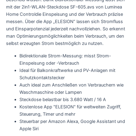
mit der 2in1-WLAN-Steckdose SF-605.avs von Luminea
Home Controldie Einspeisung und der Verbrauch präzise
messen. Über die App „ELESION“ lassen sich Stromfluss
und Einsparpotenzial jederzeit nachvollziehen. So erkennt
man Optimierungsmöglichkeiten beim Verbrauch, um den
selbst erzeugten Strom bestmöglich zu nutzen.
Bidirektionale Strom-Messung: misst Strom-
Einspeisung oder -Verbrauch
Ideal für Balkonkraftwerke und PV-Anlagen mit
Schutzkontaktstecker
Auch ideal zum Anschließen von Verbrauchern wie
Waschmaschine oder Lampen
Steckdose belastbar bis 3.680 Watt / 16 A
Kostenlose App "ELESION" für weltweiten Zugriff,
Steuerung, Timer und mehr
Steuerbar per Amazon Alexa, Google Assistant und
Apple Siri