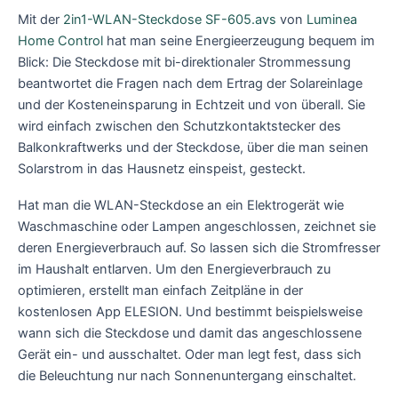
Mit der
2in1-WLAN-Steckdose SF-605.avs
von
Luminea
Home Control
hat man seine Energieerzeugung bequem im
Blick: Die Steckdose mit bi-direktionaler Strommessung
beantwortet die Fragen nach dem Ertrag der Solareinlage
und der Kosteneinsparung in Echtzeit und von überall. Sie
wird einfach zwischen den Schutzkontaktstecker des
Balkonkraftwerks und der Steckdose, über die man seinen
Solarstrom in das Hausnetz einspeist, gesteckt.
Hat man die WLAN-Steckdose an ein Elektrogerät wie
Waschmaschine oder Lampen angeschlossen, zeichnet sie
deren Energieverbrauch auf. So lassen sich die Stromfresser
im Haushalt entlarven. Um den Energieverbrauch zu
optimieren, erstellt man einfach Zeitpläne in der
kostenlosen App ELESION. Und bestimmt beispielsweise
wann sich die Steckdose und damit das angeschlossene
Gerät ein- und ausschaltet. Oder man legt fest, dass sich
die Beleuchtung nur nach Sonnenuntergang einschaltet.