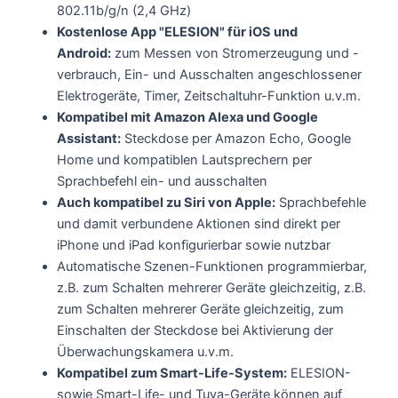
802.11b/g/n (2,4 GHz)
Kostenlose App "ELESION" für iOS und
Android:
zum Messen von Stromerzeugung und -
verbrauch, Ein- und Ausschalten angeschlossener
Elektrogeräte, Timer, Zeitschaltuhr-Funktion u.v.m.
Kompatibel mit Amazon Alexa und Google
Assistant:
Steckdose per Amazon Echo, Google
Home und kompatiblen Lautsprechern per
Sprachbefehl ein- und ausschalten
Auch kompatibel zu Siri von Apple:
Sprachbefehle
und damit verbundene Aktionen sind direkt per
iPhone und iPad konfigurierbar sowie nutzbar
Automatische Szenen-Funktionen programmierbar,
z.B. zum Schalten mehrerer Geräte gleichzeitig, z.B.
zum Schalten mehrerer Geräte gleichzeitig, zum
Einschalten der Steckdose bei Aktivierung der
Überwachungskamera u.v.m.
Kompatibel zum Smart-Life-System:
ELESION-
sowie Smart-Life- und Tuya-Geräte können auf