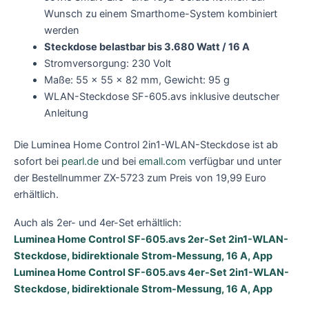
Wunsch zu einem Smarthome-System kombiniert
werden
Steckdose belastbar bis 3.680 Watt / 16 A
Stromversorgung: 230 Volt
Maße: 55 x 55 x 82 mm, Gewicht: 95 g
WLAN-Steckdose SF-605.avs inklusive deutscher
Anleitung
Die Luminea Home Control 2in1-WLAN-Steckdose ist ab
sofort bei
pearl.de
und bei
emall.com
verfügbar und unter
der Bestellnummer ZX-5723 zum Preis von 19,99 Euro
erhältlich.
Auch als 2er- und 4er-Set erhältlich:
Luminea Home Control SF-605.avs 2er-Set 2in1-WLAN-
Steckdose, bidirektionale Strom-Messung, 16 A, App
Luminea Home Control SF-605.avs 4er-Set 2in1-WLAN-
Steckdose, bidirektionale Strom-Messung, 16 A, App