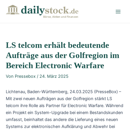
Zum
Post
Main
Inhalt
navigation
Men
springen
Börse, Aktien und Finanzen
LS telcom erhält bedeutende
Aufträge aus der Golfregion im
Bereich Electronic Warfare
Von
Pressebox
/
24. März 2025
Lichtenau, Baden-Württemberg, 24.03.2025 (PresseBox) –
Mit zwei neuen Aufträgen aus der Golfregion stärkt LS
telcom ihre Rolle als Partner für Electronic Warfare. Während
ein Projekt ein System-Upgrade bei einem Bestandskunden
umfasst, beinhaltet das andere die Lieferung eines neuen
Systems zur elektronischen Aufklärung und Abwehr bei