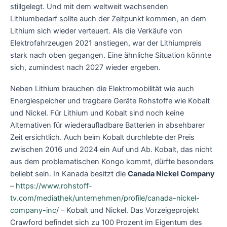
stillgelegt. Und mit dem weltweit wachsenden
Lithiumbedarf sollte auch der Zeitpunkt kommen, an dem
Lithium sich wieder verteuert. Als die Verkäufe von
Elektrofahrzeugen 2021 anstiegen, war der Lithiumpreis
stark nach oben gegangen. Eine ähnliche Situation könnte
sich, zumindest nach 2027 wieder ergeben.
Neben Lithium brauchen die Elektromobilität wie auch
Energiespeicher und tragbare Geräte Rohstoffe wie Kobalt
und Nickel. Für Lithium und Kobalt sind noch keine
Alternativen für wiederaufladbare Batterien in absehbarer
Zeit ersichtlich. Auch beim Kobalt durchlebte der Preis
zwischen 2016 und 2024 ein Auf und Ab. Kobalt, das nicht
aus dem problematischen Kongo kommt, dürfte besonders
beliebt sein. In Kanada besitzt die
Canada Nickel Company
–
https://www.rohstoff-
tv.com/mediathek/unternehmen/profile/canada-nickel-
company-inc/
– Kobalt und Nickel. Das Vorzeigeprojekt
Crawford befindet sich zu 100 Prozent im Eigentum des