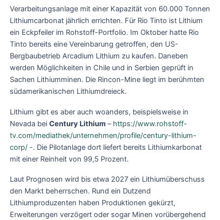
Verarbeitungsanlage mit einer Kapazität von 60.000 Tonnen
Lithiumcarbonat jährlich errichten. Für Rio Tinto ist Lithium
ein Eckpfeiler im Rohstoff-Portfolio. Im Oktober hatte Rio
Tinto bereits eine Vereinbarung getroffen, den US-
Bergbaubetrieb Arcadium Lithium zu kaufen. Daneben
werden Möglichkeiten in Chile und in Serbien geprüft in
Sachen Lithiumminen. Die Rincon-Mine liegt im berühmten
südamerikanischen Lithiumdreieck.
Lithium gibt es aber auch woanders, beispielsweise in
Nevada bei
Century Lithium
–
https://www.rohstoff-
tv.com/mediathek/unternehmen/profile/century-lithium-
corp/
-. Die Pilotanlage dort liefert bereits Lithiumkarbonat
mit einer Reinheit von 99,5 Prozent.
Laut Prognosen wird bis etwa 2027 ein Lithiumüberschuss
den Markt beherrschen. Rund ein Dutzend
Lithiumproduzenten haben Produktionen gekürzt,
Erweiterungen verzögert oder sogar Minen vorübergehend