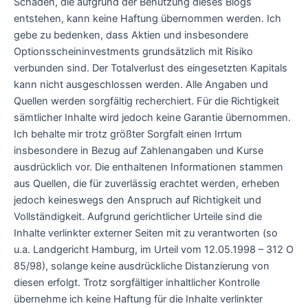
Schäden, die aufgrund der Benutzung dieses Blogs
entstehen, kann keine Haftung übernommen werden. Ich
gebe zu bedenken, dass Aktien und insbesondere
Optionsscheininvestments grundsätzlich mit Risiko
verbunden sind. Der Totalverlust des eingesetzten Kapitals
kann nicht ausgeschlossen werden. Alle Angaben und
Quellen werden sorgfältig recherchiert. Für die Richtigkeit
sämtlicher Inhalte wird jedoch keine Garantie übernommen.
Ich behalte mir trotz größter Sorgfalt einen Irrtum
insbesondere in Bezug auf Zahlenangaben und Kurse
ausdrücklich vor. Die enthaltenen Informationen stammen
aus Quellen, die für zuverlässig erachtet werden, erheben
jedoch keineswegs den Anspruch auf Richtigkeit und
Vollständigkeit. Aufgrund gerichtlicher Urteile sind die
Inhalte verlinkter externer Seiten mit zu verantworten (so
u.a. Landgericht Hamburg, im Urteil vom 12.05.1998 – 312 O
85/98), solange keine ausdrückliche Distanzierung von
diesen erfolgt. Trotz sorgfältiger inhaltlicher Kontrolle
übernehme ich keine Haftung für die Inhalte verlinkter