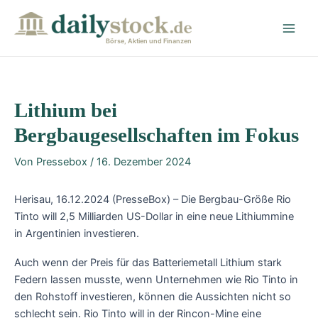
Zum
Post
Main
Inhalt
navigation
Men
springen
Börse, Aktien und Finanzen
Lithium bei
Bergbaugesellschaften im Fokus
Von
Pressebox
/
16. Dezember 2024
Herisau, 16.12.2024 (PresseBox) – Die Bergbau-Größe Rio
Tinto will 2,5 Milliarden US-Dollar in eine neue Lithiummine
in Argentinien investieren.
Auch wenn der Preis für das Batteriemetall Lithium stark
Federn lassen musste, wenn Unternehmen wie Rio Tinto in
den Rohstoff investieren, können die Aussichten nicht so
schlecht sein. Rio Tinto will in der Rincon-Mine eine