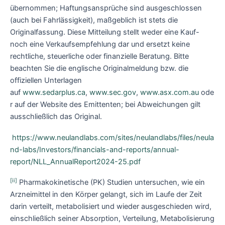
übernommen; Haftungsansprüche sind ausgeschlossen
(auch bei Fahrlässigkeit), maßgeblich ist stets die
Originalfassung. Diese Mitteilung stellt weder eine Kauf-
noch eine Verkaufsempfehlung dar und ersetzt keine
rechtliche, steuerliche oder finanzielle Beratung. Bitte
beachten Sie die englische Originalmeldung bzw. die
offiziellen Unterlagen
auf
www.sedarplus.ca
,
www.sec.gov
,
www.asx.com.au
ode
r auf der Website des Emittenten; bei Abweichungen gilt
ausschließlich das Original.
https://www.neulandlabs.com/sites/neulandlabs/files/neula
nd-labs/Investors/financials-and-reports/annual-
report/NLL_AnnualReport2024-25.pdf
[ii]
Pharmakokinetische (PK) Studien untersuchen, wie ein
Arzneimittel in den Körper gelangt, sich im Laufe der Zeit
darin verteilt, metabolisiert und wieder ausgeschieden wird,
einschließlich seiner Absorption, Verteilung, Metabolisierung