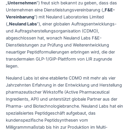
„
Unternehmen
“) freut sich bekannt zu geben, dass das
Unternehmen eine Dienstleistungsvereinbarung („
F&E-
Vereinbarung
“) mit Neuland Laboratories Limited
(„
Neuland Labs
“), einer globalen Auftragsentwicklungs-
und Auftragsherstellungsorganisation (CDMO),
abgeschlossen hat, wonach Neuland Labs F&E-
Dienstleistungen zur Prüfung und Weiterentwicklung
neuartiger Peptidformulierungen erbringen wird, die der
transdermalen GLP-1/GIP-Plattform von LIR zugrunde
liegen.
Neuland Labs ist eine etablierte CDMO mit mehr als vier
Jahrzehnten Erfahrung in der Entwicklung und Herstellung
pharmazeutischer Wirkstoffe (Active Pharmaceutical
Ingredients, API) und unterstützt globale Partner aus der
Pharma- und Biotechnologiebranche. Neuland Labs hat ein
spezialisiertes Peptidgeschäft aufgebaut, das
kundenspezifische Peptidsynthesen vom
Milligrammmaßstab bis hin zur Produktion im Multi-