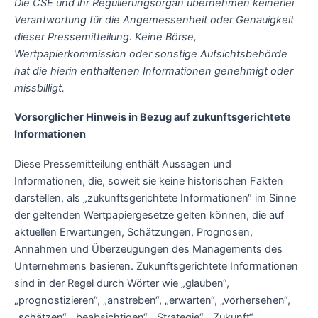
Die CSE und ihr Regulierungsorgan übernehmen keinerlei
Verantwortung für die Angemessenheit oder Genauigkeit
dieser Pressemitteilung. Keine Börse,
Wertpapierkommission oder sonstige Aufsichtsbehörde
hat die hierin enthaltenen Informationen genehmigt oder
missbilligt.
Vorsorglicher Hinweis in Bezug auf zukunftsgerichtete
Informationen
Diese Pressemitteilung enthält Aussagen und
Informationen, die, soweit sie keine historischen Fakten
darstellen, als „zukunftsgerichtete Informationen“ im Sinne
der geltenden Wertpapiergesetze gelten können, die auf
aktuellen Erwartungen, Schätzungen, Prognosen,
Annahmen und Überzeugungen des Managements des
Unternehmens basieren. Zukunftsgerichtete Informationen
sind in der Regel durch Wörter wie „glauben“,
„prognostizieren“, „anstreben“, „erwarten“, „vorhersehen“,
„schätzen“, „beabsichtigen“, „Strategie“, „Zukunft“,