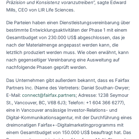
Präzision und Konsistenz voranzutreiben“,
sagte Edward
Mills, CEO von LIR Life Sciences.
Die Parteien haben einen Dienstleistungsvereinbarung über
bestimmte Entwicklungsaktivitäten der Phase 1 mit einem
Gesamtbudget von 230.000 US$ abgeschlossen, das je
nach der Materialmenge angepasst werden kann, die
letztlich produziert werden muss. Wie oben erwähnt, kann
nach gegenseitiger Vereinbarung eine Ausweitung auf
nachfolgende Phasen geprüft werden.
Das Unternehmen gibt außerdem bekannt, dass es Fairfax
Partners Inc. (Name des Vertreters: Daniel Southan-Dwyer;
E-Mail:
connect@fairfax.partners
; Adresse: 1238 Seymour
St., Vancouver, BC, V6B 6J3; Telefon: +1 604 366 6277),
eine in Vancouver ansässige Investor-Relations- und
Digital-Kommunikationsagentur, mit der Durchführung eines
dreimonatigen Fairfax+-Digitalmarketingprogramms mit
einem Gesamtbudget von 150.000 US$ beauftragt hat. Das