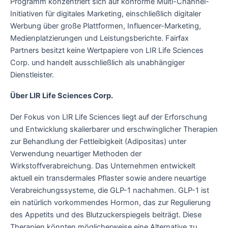
Programm konzentriert sich auf konforme Multi-Channel-
Initiativen für digitales Marketing, einschließlich digitaler
Werbung über große Plattformen, Influencer-Marketing,
Medienplatzierungen und Leistungsberichte. Fairfax
Partners besitzt keine Wertpapiere von LIR Life Sciences
Corp. und handelt ausschließlich als unabhängiger
Dienstleister.
Über LIR Life Sciences Corp.
Der Fokus von LIR Life Sciences liegt auf der Erforschung
und Entwicklung skalierbarer und erschwinglicher Therapien
zur Behandlung der Fettleibigkeit (Adipositas) unter
Verwendung neuartiger Methoden der
Wirkstoffverabreichung. Das Unternehmen entwickelt
aktuell ein transdermales Pflaster sowie andere neuartige
Verabreichungssysteme, die GLP-1 nachahmen. GLP-1 ist
ein natürlich vorkommendes Hormon, das zur Regulierung
des Appetits und des Blutzuckerspiegels beiträgt. Diese
Therapien könnten möglicherweise eine Alternative zu