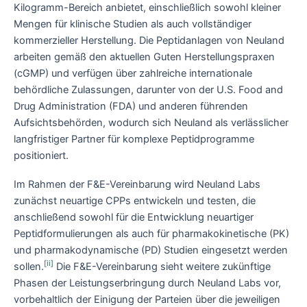
Kilogramm-Bereich anbietet, einschließlich sowohl kleiner
Mengen für klinische Studien als auch vollständiger
kommerzieller Herstellung. Die Peptidanlagen von Neuland
arbeiten gemäß den aktuellen Guten Herstellungspraxen
(cGMP) und verfügen über zahlreiche internationale
behördliche Zulassungen, darunter von der U.S. Food and
Drug Administration (FDA) und anderen führenden
Aufsichtsbehörden, wodurch sich Neuland als verlässlicher
langfristiger Partner für komplexe Peptidprogramme
positioniert.
Im Rahmen der F&E-Vereinbarung wird Neuland Labs
zunächst neuartige CPPs entwickeln und testen, die
anschließend sowohl für die Entwicklung neuartiger
Peptidformulierungen als auch für pharmakokinetische (PK)
und pharmakodynamische (PD) Studien eingesetzt werden
[ii]
sollen.
Die F&E-Vereinbarung sieht weitere zukünftige
Phasen der Leistungserbringung durch Neuland Labs vor,
vorbehaltlich der Einigung der Parteien über die jeweiligen