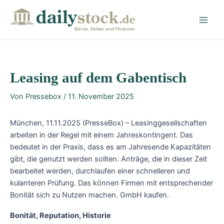
Zum
Post
Main
Inhalt
navigation
Men
springen
Börse, Aktien und Finanzen
Leasing auf dem Gabentisch
Von
Pressebox
/
11. November 2025
München, 11.11.2025 (PresseBox) – Leasinggesellschaften
arbeiten in der Regel mit einem Jahreskontingent. Das
bedeutet in der Praxis, dass es am Jahresende Kapazitäten
gibt, die genutzt werden sollten. Anträge, die in dieser Zeit
bearbeitet werden, durchlaufen einer schnelleren und
kulanteren Prüfung. Das können Firmen mit entsprechender
Bonität sich zu Nutzen machen. GmbH kaufen.
Bonität, Reputation, Historie