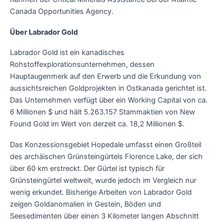
Canada Opportunities Agency.
Über Labrador Gold
Labrador Gold ist ein kanadisches
Rohstoffexplorationsunternehmen, dessen
Hauptaugenmerk auf den Erwerb und die Erkundung von
aussichtsreichen Goldprojekten in Ostkanada gerichtet ist.
Das Unternehmen verfügt über ein Working Capital von ca.
6 Millionen $ und hält 5.263.157 Stammaktien von New
Found Gold im Wert von derzeit ca. 18,2 Millionen $.
Das Konzessionsgebiet Hopedale umfasst einen Großteil
des archäischen Grünsteingürtels Florence Lake, der sich
über 60 km erstreckt. Der Gürtel ist typisch für
Grünsteingürtel weltweit, wurde jedoch im Vergleich nur
wenig erkundet. Bisherige Arbeiten von Labrador Gold
zeigen Goldanomalien in Gestein, Böden und
Seesedimenten über einen 3 Kilometer langen Abschnitt