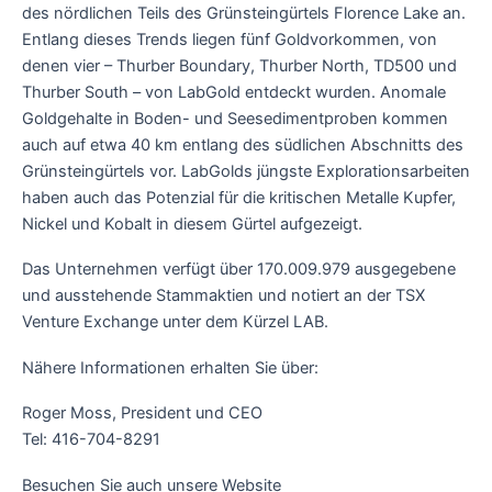
des nördlichen Teils des Grünsteingürtels Florence Lake an.
Entlang dieses Trends liegen fünf Goldvorkommen, von
denen vier – Thurber Boundary, Thurber North, TD500 und
Thurber South – von LabGold entdeckt wurden. Anomale
Goldgehalte in Boden- und Seesedimentproben kommen
auch auf etwa 40 km entlang des südlichen Abschnitts des
Grünsteingürtels vor. LabGolds jüngste Explorationsarbeiten
haben auch das Potenzial für die kritischen Metalle Kupfer,
Nickel und Kobalt in diesem Gürtel aufgezeigt.
Das Unternehmen verfügt über 170.009.979 ausgegebene
und ausstehende Stammaktien und notiert an der TSX
Venture Exchange unter dem Kürzel LAB.
Nähere Informationen erhalten Sie über:
Roger Moss, President und CEO
Tel: 416-704-8291
Besuchen Sie auch unsere Website