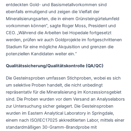
entdeckten Gold- und Basismetallvorkommen sind
ebenfalls ermutigend und zeigen die Vielfalt der
Mineralisierungsarten, die in einem Grünsteingürtelumfeld
vorkommen können“, sagte Roger Moss, President und
CEO. „Während die Arbeiten bei Hopedale fortgesetzt
werden, prüfen wir auch Goldprojekte im fortgeschrittenen
Stadium für eine mögliche Akquisition und grenzen die
potenziellen Kandidaten weiter ein.“
Qualitätssicherung/Qualitätskontrolle (QA/QC)
Die Gesteinsproben umfassen Stichproben, wobei es sich
um selektive Proben handelt, die nicht unbedingt
repräsentativ für die Mineralisierung im Konzessionsgebiet
sind. Die Proben wurden vor dem Versand an Analyselabors
zur Untersuchung sicher gelagert. Die Gesteinsproben
wurden im Eastern Analytical Laboratory in Springdale,
einem nach ISO/IEC17025 akkreditierten Labor, mittels einer
standardmäßigen 30-Gramm-Brandprobe mit