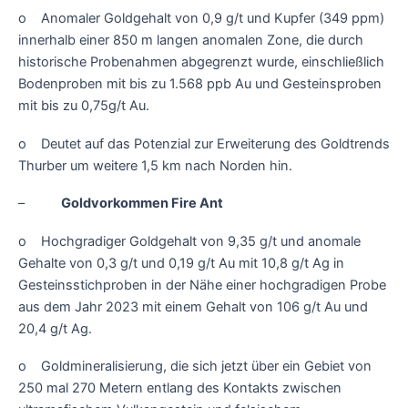
o Anomaler Goldgehalt von 0,9 g/t und Kupfer (349 ppm)
innerhalb einer 850 m langen anomalen Zone, die durch
historische Probenahmen abgegrenzt wurde, einschließlich
Bodenproben mit bis zu 1.568 ppb Au und Gesteinsproben
mit bis zu 0,75g/t Au.
o Deutet auf das Potenzial zur Erweiterung des Goldtrends
Thurber um weitere 1,5 km nach Norden hin.
–
Goldvorkommen Fire Ant
o Hochgradiger Goldgehalt von 9,35 g/t und anomale
Gehalte von 0,3 g/t und 0,19 g/t Au mit 10,8 g/t Ag in
Gesteinsstichproben in der Nähe einer hochgradigen Probe
aus dem Jahr 2023 mit einem Gehalt von 106 g/t Au und
20,4 g/t Ag.
o Goldmineralisierung, die sich jetzt über ein Gebiet von
250 mal 270 Metern entlang des Kontakts zwischen