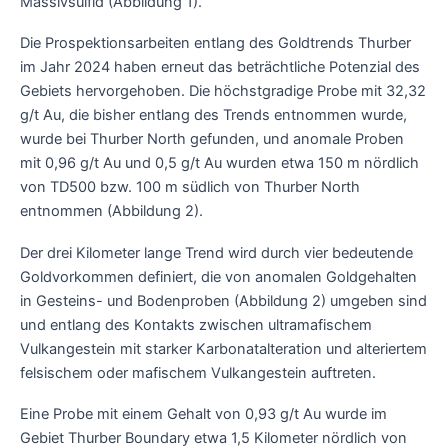
Massivsulfid (Abbildung 1).
Die Prospektionsarbeiten entlang des Goldtrends Thurber
im Jahr 2024 haben erneut das beträchtliche Potenzial des
Gebiets hervorgehoben. Die höchstgradige Probe mit 32,32
g/t Au, die bisher entlang des Trends entnommen wurde,
wurde bei Thurber North gefunden, und anomale Proben
mit 0,96 g/t Au und 0,5 g/t Au wurden etwa 150 m nördlich
von TD500 bzw. 100 m südlich von Thurber North
entnommen (Abbildung 2).
Der drei Kilometer lange Trend wird durch vier bedeutende
Goldvorkommen definiert, die von anomalen Goldgehalten
in Gesteins- und Bodenproben (Abbildung 2) umgeben sind
und entlang des Kontakts zwischen ultramafischem
Vulkangestein mit starker Karbonatalteration und alteriertem
felsischem oder mafischem Vulkangestein auftreten.
Eine Probe mit einem Gehalt von 0,93 g/t Au wurde im
Gebiet Thurber Boundary etwa 1,5 Kilometer nördlich von