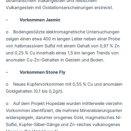
ultramafischem Vulkangestein und felsischem
Vulkangestein mit Oxidationserscheinungen erstreckt.
–
Vorkommen Jasmin
o Bodengestützte elektromagnetische Untersuchungen
zeigen einen etwa 400 m langen Leiter neben einer Probe
von halbmassivem Sulfid mit einem Gehalt von 0,97 % Zn
und 0,25 % Cu innerhalb eines 1,5 km langen Trends von
anomalen Cu-Zn-Gehalten in Gestein und Boden.
–
Vorkommen Stone Fly
o Neues Kupfervorkommen mit 0,55 % Cu und anomalen
Goldgehalten (0,1 bis 0,2g/t).
o Auf dem Projekt Hopedale wurden mittlerweile vierzehn
Vorkommen identifiziert, die mehrere Mineralisierungsarten
widerspiegeln, darunter orogenes Gold, magmatisches Ni-
Sulfid, Kupfer-Silber-Gänge und Zn-reiches vulkanogenes