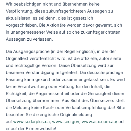
Wir beabsichtigen nicht und übernehmen keine
Verpflichtung, diese zukunftsgerichteten Aussagen zu
aktualisieren, es sei denn, dies ist gesetzlich
vorgeschrieben. Die Aktionäre werden davor gewarnt, sich
in unangemessener Weise auf solche zukunftsgerichteten
Aussagen zu verlassen.
Die Ausgangssprache (in der Regel Englisch), in der der
Originaltext veröffentlicht wird, ist die offizielle, autorisierte
und rechtsgültige Version. Diese Übersetzung wird zur
besseren Verständigung mitgeliefert. Die deutschsprachige
Fassung kann gekürzt oder zusammengefasst sein. Es wird
keine Verantwortung oder Haftung für den Inhalt, die
Richtigkeit, die Angemessenheit oder die Genauigkeit dieser
Übersetzung übernommen. Aus Sicht des Übersetzers stellt
die Meldung keine Kauf- oder Verkaufsempfehlung dar! Bitte
beachten Sie die englische Originalmeldung
auf
www.sedarplus.ca
,
www.sec.gov
,
www.asx.com.au/
od
er auf der Firmenwebsite!