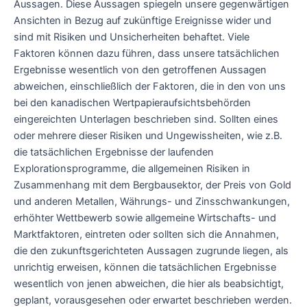
Aussagen. Diese Aussagen spiegeln unsere gegenwärtigen
Ansichten in Bezug auf zukünftige Ereignisse wider und
sind mit Risiken und Unsicherheiten behaftet. Viele
Faktoren können dazu führen, dass unsere tatsächlichen
Ergebnisse wesentlich von den getroffenen Aussagen
abweichen, einschließlich der Faktoren, die in den von uns
bei den kanadischen Wertpapieraufsichtsbehörden
eingereichten Unterlagen beschrieben sind. Sollten eines
oder mehrere dieser Risiken und Ungewissheiten, wie z.B.
die tatsächlichen Ergebnisse der laufenden
Explorationsprogramme, die allgemeinen Risiken in
Zusammenhang mit dem Bergbausektor, der Preis von Gold
und anderen Metallen, Währungs- und Zinsschwankungen,
erhöhter Wettbewerb sowie allgemeine Wirtschafts- und
Marktfaktoren, eintreten oder sollten sich die Annahmen,
die den zukunftsgerichteten Aussagen zugrunde liegen, als
unrichtig erweisen, können die tatsächlichen Ergebnisse
wesentlich von jenen abweichen, die hier als beabsichtigt,
geplant, vorausgesehen oder erwartet beschrieben werden.