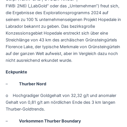
FWB: 2N6) („LabGold“ oder das „Unternehmen“) freut sich,
die Ergebnisse des Explorationsprogramms 2024 auf
seinem zu 100 % unternehmenseigenen Projekt Hopedale in
Labrador bekannt zu geben. Das bezirksgroße
Konzessionsgebiet Hopedale erstreckt sich über eine
Streichlänge von 43 km des archäischen Grünsteingürtels
Florence Lake, der typische Merkmale von Grünsteingürteln
auf der ganzen Welt aufweist, aber im Vergleich dazu noch
nicht ausreichend erkundet wurde.
Eckpunkte
–
Thurber Nord
o Hochgradiger Goldgehalt von 32,32 g/t und anomaler
Gehalt von 0,81 g/t am nördlichen Ende des 3 km langen
Thurber-Goldtrends.
–
Vorkommen Thurber Boundary