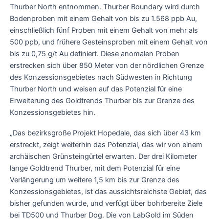
Thurber North entnommen. Thurber Boundary wird durch
Bodenproben mit einem Gehalt von bis zu 1.568 ppb Au,
einschließlich fünf Proben mit einem Gehalt von mehr als
500 ppb, und frühere Gesteinsproben mit einem Gehalt von
bis zu 0,75 g/t Au definiert. Diese anomalen Proben
erstrecken sich über 850 Meter von der nördlichen Grenze
des Konzessionsgebietes nach Südwesten in Richtung
Thurber North und weisen auf das Potenzial für eine
Erweiterung des Goldtrends Thurber bis zur Grenze des
Konzessionsgebietes hin.
„Das bezirksgroße Projekt Hopedale, das sich über 43 km
erstreckt, zeigt weiterhin das Potenzial, das wir von einem
archäischen Grünsteingürtel erwarten. Der drei Kilometer
lange Goldtrend Thurber, mit dem Potenzial für eine
Verlängerung um weitere 1,5 km bis zur Grenze des
Konzessionsgebietes, ist das aussichtsreichste Gebiet, das
bisher gefunden wurde, und verfügt über bohrbereite Ziele
bei TD500 und Thurber Dog. Die von LabGold im Süden