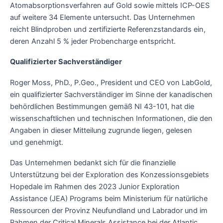
Atomabsorptionsverfahren auf Gold sowie mittels ICP-OES
auf weitere 34 Elemente untersucht. Das Unternehmen
reicht Blindproben und zertifizierte Referenzstandards ein,
deren Anzahl 5 % jeder Probencharge entspricht.
Qualifizierter Sachverständiger
Roger Moss, PhD., P.Geo., President und CEO von LabGold,
ein qualifizierter Sachverständiger im Sinne der kanadischen
behördlichen Bestimmungen gemäß NI 43-101, hat die
wissenschaftlichen und technischen Informationen, die den
Angaben in dieser Mitteilung zugrunde liegen, gelesen
und genehmigt.
Das Unternehmen bedankt sich für die finanzielle
Unterstützung bei der Exploration des Konzessionsgebiets
Hopedale im Rahmen des 2023 Junior Exploration
Assistance (JEA) Programs beim Ministerium für natürliche
Ressourcen der Provinz Neufundland und Labrador und im
Rahmen der Critical Minerals Assistance bei der Atlantic