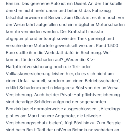
Benzin. Das geliehene Auto ist ein Diesel. An der Tankstelle
denkt er nicht mehr daran und betankt das Fahrzeug
fälschlicherweise mit Benzin. Zum Glück ist es ihm noch vor
der Weiterfahrt aufgefallen und ein möglicher Motorschaden
konnte vermieden werden. Der Kraftstoff musste
abgepumpt und entsorgt sowie der Tank gereinigt und
verschiedene Motorteile gewechselt werden. Rund 1.500
Euro stellte ihm die Werkstatt dafür in Rechnung. Wer
kommt für den Schaden auf? „Weder die Kfz-
Haftpflichtversicherung noch die Teil- oder
Vollkaskoversicherung leisten hier, da es sich nicht um
einen Unfall handelt, sondern um einen Betriebsschaden“,
erklärt Schadenexpertin Margareta Bösl von der uniVersa
Versicherung. Auch bei der Privat-Haftpflichtversicherung
sind derartige Schäden aufgrund der sogenannten
Benzinklausel normalerweise ausgeschlossen. „Allerdings
gibt es am Markt neuere Angebote, die teilweise
Versicherungsschutz bieten“, fügt Bösl hinzu. Zum Beispiel
sind beim Best-Tarif der uniVersa Betankungsschäden an