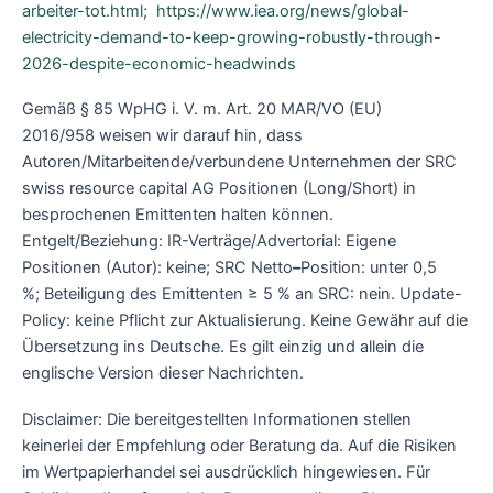
arbeiter-tot.html
;
https://www.iea.org/news/global-
electricity-demand-to-keep-growing-robustly-through-
2026-despite-economic-headwinds
Gemäß § 85 WpHG i. V. m. Art. 20 MAR/VO (EU)
2016/958 weisen wir darauf hin, dass
Autoren/Mitarbeitende/verbundene Unternehmen der SRC
swiss resource capital AG Positionen (Long/Short) in
besprochenen Emittenten halten können.
Entgelt/Beziehung: IR-Verträge/Advertorial: Eigene
Positionen (Autor): keine; SRC Netto
–
Position: unter 0,5
%; Beteiligung des Emittenten ≥ 5 % an SRC: nein. Update-
Policy: keine Pflicht zur Aktualisierung. Keine Gewähr auf die
Übersetzung ins Deutsche. Es gilt einzig und allein die
englische Version dieser Nachrichten.
Disclaimer: Die bereitgestellten Informationen stellen
keinerlei der Empfehlung oder Beratung da. Auf die Risiken
im Wertpapierhandel sei ausdrücklich hingewiesen. Für