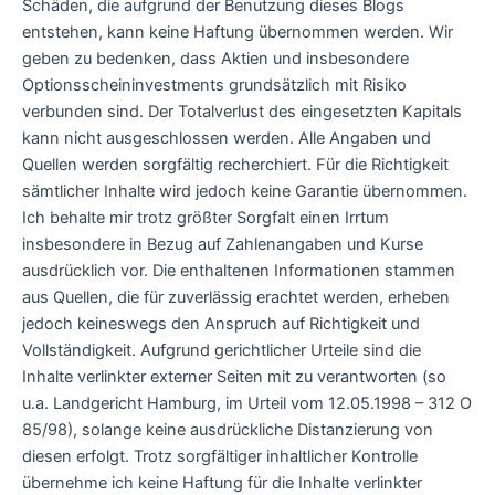
Schäden, die aufgrund der Benutzung dieses Blogs
entstehen, kann keine Haftung übernommen werden. Wir
geben zu bedenken, dass Aktien und insbesondere
Optionsscheininvestments grundsätzlich mit Risiko
verbunden sind. Der Totalverlust des eingesetzten Kapitals
kann nicht ausgeschlossen werden. Alle Angaben und
Quellen werden sorgfältig recherchiert. Für die Richtigkeit
sämtlicher Inhalte wird jedoch keine Garantie übernommen.
Ich behalte mir trotz größter Sorgfalt einen Irrtum
insbesondere in Bezug auf Zahlenangaben und Kurse
ausdrücklich vor. Die enthaltenen Informationen stammen
aus Quellen, die für zuverlässig erachtet werden, erheben
jedoch keineswegs den Anspruch auf Richtigkeit und
Vollständigkeit. Aufgrund gerichtlicher Urteile sind die
Inhalte verlinkter externer Seiten mit zu verantworten (so
u.a. Landgericht Hamburg, im Urteil vom 12.05.1998 – 312 O
85/98), solange keine ausdrückliche Distanzierung von
diesen erfolgt. Trotz sorgfältiger inhaltlicher Kontrolle
übernehme ich keine Haftung für die Inhalte verlinkter