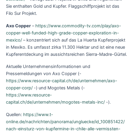
Sie enthalten Gold und Kupfer. Flaggschiffprojekt ist das
Filo Sur Projekt.
Axo Copper
–
https://www.commodity-tv.com/play/axo-
copper-well-funded-high-grade-copper-exploration-in-
mexico/
– konzentriert sich auf das La Huerta Kupferprojekt
in Mexiko. Es umfasst zirka 11.300 Hektar und ist eine neue
Kupferentdeckung im aussichtsreichen Sierra-Madre-Gürtel.
Aktuelle Unternehmensinformationen und
Pressemeldungen von Axo Copper (-
https://www.resource-capital.ch/de/unternehmen/axo-
copper-corp/
-) und Mogotes Metals (-
https://www.resource-
capital.ch/de/unternehmen/mogotes-metals-inc/
-).
Quellen:
https://www.t-
online.de/nachrichten/panorama/ungluecke/id_100851422/
nach-einsturz-von-kupfermine-in-chile-alle-vermissten-