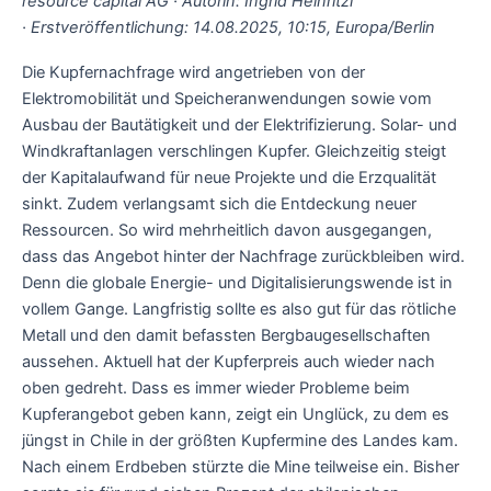
resource capital AG · Autorin: Ingrid Heinritzi
· Erstveröffentlichung: 14.08.2025, 10:15, Europa/Berlin
Die Kupfernachfrage wird angetrieben von der
Elektromobilität und Speicheranwendungen sowie vom
Ausbau der Bautätigkeit und der Elektrifizierung. Solar- und
Windkraftanlagen verschlingen Kupfer. Gleichzeitig steigt
der Kapitalaufwand für neue Projekte und die Erzqualität
sinkt. Zudem verlangsamt sich die Entdeckung neuer
Ressourcen. So wird mehrheitlich davon ausgegangen,
dass das Angebot hinter der Nachfrage zurückbleiben wird.
Denn die globale Energie- und Digitalisierungswende ist in
vollem Gange. Langfristig sollte es also gut für das rötliche
Metall und den damit befassten Bergbaugesellschaften
aussehen. Aktuell hat der Kupferpreis auch wieder nach
oben gedreht. Dass es immer wieder Probleme beim
Kupferangebot geben kann, zeigt ein Unglück, zu dem es
jüngst in Chile in der größten Kupfermine des Landes kam.
Nach einem Erdbeben stürzte die Mine teilweise ein. Bisher