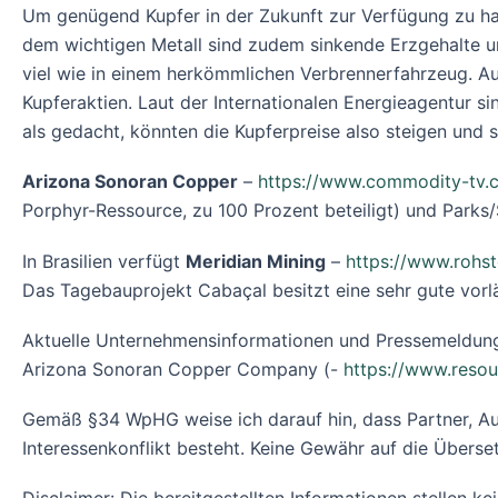
Um genügend Kupfer in der Zukunft zur Verfügung zu hab
dem wichtigen Metall sind zudem sinkende Erzgehalte u
viel wie in einem herkömmlichen Verbrennerfahrzeug. Au
Kupferaktien. Laut der Internationalen Energieagentur s
als gedacht, könnten die Kupferpreise also steigen und
Arizona Sonoran Copper
–
https://www.commodity-tv.
Porphyr-Ressource, zu 100 Prozent beteiligt) und Parks
In Brasilien verfügt
Meridian Mining
–
https://www.rohst
Das Tagebauprojekt Cabaçal besitzt eine sehr gute vorl
Aktuelle Unternehmensinformationen und Pressemeldung
Arizona Sonoran Copper Company (-
https://www.reso
Gemäß §34 WpHG weise ich darauf hin, dass Partner, Au
Interessenkonflikt besteht. Keine Gewähr auf die Überset