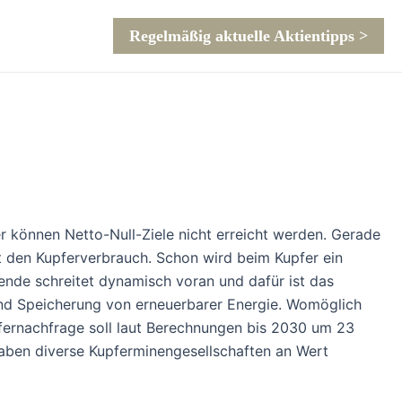
Regelmäßig aktuelle Aktientipps >
er können Netto-Null-Ziele nicht erreicht werden. Gerade
t den Kupferverbrauch. Schon wird beim Kupfer ein
nde schreitet dynamisch voran und dafür ist das
g und Speicherung von erneuerbarer Energie. Womöglich
pfernachfrage soll laut Berechnungen bis 2030 um 23
aben diverse Kupferminengesellschaften an Wert