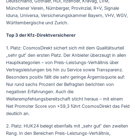
Deutschland, Gothaer, HDI, Itzehoer, Kravag, LVM,
Münchener Verein, Nürnberger, Provinzial, R+V, Signale
Iduna, Universa, Versicherungskammer Bayern, VHV, WGV,
Württembergische und Zurich.
Top 3 der Kfz-Direktversicherer
1. Platz: CosmosDirekt sichert sich mit dem Qualitätsurteil
„sehr gut“ den ersten Platz. Der Anbieter überzeugt in allen
Hauptkategorien – von Preis-Leistungs-Verhältnis über
Vertragsleistungen bis hin zu Service sowie Transparenz.
Besonders positiv fällt die sehr geringe Ärgernisquote auf:
Nur rund sechs Prozent der Befragten berichten von
negativen Erfahrungen. Auch die
Weiterempfehlungsbereitschaft sticht heraus – mit einem
Net Promoter Score von +59,3 führt CosmosDirekt das Feld
deutlich an.
2. Platz: HUK24 belegt ebenfalls mit „sehr gut“ den zweiten
Rang. In den Bereichen Preis-Leistungs-Verhältnis,