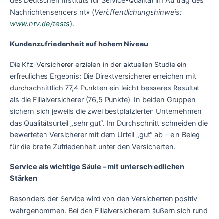
des Deutschen Instituts für Service-Qualität im Auftrag des
Nachrichtensenders ntv (
Veröffentlichungshinweis:
www.ntv.de/tests
).
Kundenzufriedenheit auf hohem Niveau
Die Kfz-Versicherer erzielen in der aktuellen Studie ein
erfreuliches Ergebnis: Die Direktversicherer erreichen mit
durchschnittlich 77,4 Punkten ein leicht besseres Resultat
als die Filialversicherer (76,5 Punkte). In beiden Gruppen
sichern sich jeweils die zwei bestplatzierten Unternehmen
das Qualitätsurteil „sehr gut“. Im Durchschnitt schneiden die
bewerteten Versicherer mit dem Urteil „gut“ ab – ein Beleg
für die breite Zufriedenheit unter den Versicherten.
Service als wichtige Säule – mit unterschiedlichen
Stärken
Besonders der Service wird von den Versicherten positiv
wahrgenommen. Bei den Filialversicherern äußern sich rund