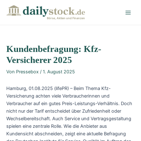
Zum
Post
Main
Inhalt
navigation
Men
springen
Börse, Aktien und Finanzen
Kundenbefragung: Kfz-
Versicherer 2025
Von
Pressebox
/
1. August 2025
Hamburg, 01.08.2025 (lifePR) – Beim Thema Kfz-
Versicherung achten viele Verbraucherinnen und
Verbraucher auf ein gutes Preis-Leistungs-Verhältnis. Doch
nicht nur der Tarif entscheidet über Zufriedenheit oder
Wechselbereitschaft. Auch Service und Vertragsgestaltung
spielen eine zentrale Rolle. Wie die Anbieter aus
Kundensicht abschneiden, zeigt eine aktuelle Befragung