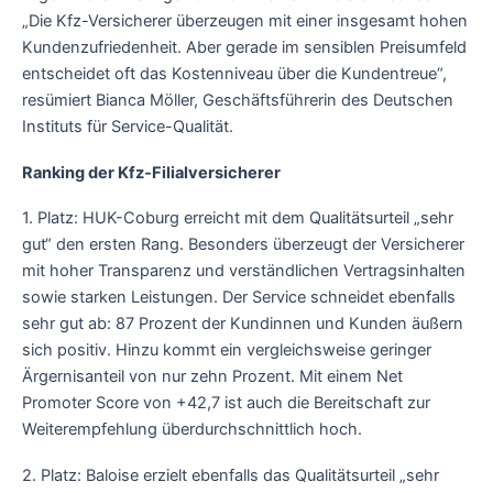
„Die Kfz-Versicherer überzeugen mit einer insgesamt hohen
Kundenzufriedenheit. Aber gerade im sensiblen Preisumfeld
entscheidet oft das Kostenniveau über die Kundentreue“,
resümiert Bianca Möller, Geschäftsführerin des Deutschen
Instituts für Service-Qualität.
Ranking der Kfz-Filialversicherer
1. Platz: HUK-Coburg erreicht mit dem Qualitätsurteil „sehr
gut“ den ersten Rang. Besonders überzeugt der Versicherer
mit hoher Transparenz und verständlichen Vertragsinhalten
sowie starken Leistungen. Der Service schneidet ebenfalls
sehr gut ab: 87 Prozent der Kundinnen und Kunden äußern
sich positiv. Hinzu kommt ein vergleichsweise geringer
Ärgernisanteil von nur zehn Prozent. Mit einem Net
Promoter Score von +42,7 ist auch die Bereitschaft zur
Weiterempfehlung überdurchschnittlich hoch.
2. Platz: Baloise erzielt ebenfalls das Qualitätsurteil „sehr