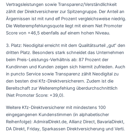
Vertragsleistungen sowie Transparenz/Verständlichkeit
zählt der Direktversicherer zur Spitzengruppe. Der Anteil an
Ärgernissen ist mit rund elf Prozent vergleichsweise niedrig.
Die Weiterempfehlungsquote liegt mit einem Net Promoter
Score von +46,5 ebenfalls auf einem hohen Niveau.
3. Platz: Neodigital erreicht mit dem Qualitätsurteil „gut“ den
dritten Platz. Besonders stark schneidet das Unternehmen
beim Preis-Leistungs-Verhältnis ab: 87 Prozent der
Kundinnen und Kunden zeigen sich hiermit zufrieden. Auch
in puncto Service sowie Transparenz zählt Neodigital zu
den besten drei Kfz-Direktversicherern. Zudem ist die
Bereitschaft zur Weiterempfehlung überdurchschnittlich
(Net Promoter Score: +39,0).
Weitere Kfz-Direktversicherer mit mindestens 100
eingegangenen Kundenstimmen (in alphabetischer
Reihenfolge): AdmiralDirekt.de, Allianz Direct, BavariaDirekt,
DA Direkt, Friday, Sparkassen Direktversicherung und Verti.