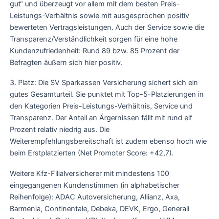
gut“ und überzeugt vor allem mit dem besten Preis-
Leistungs-Verhältnis sowie mit ausgesprochen positiv
bewerteten Vertragsleistungen. Auch der Service sowie die
Transparenz/Verständlichkeit sorgen für eine hohe
Kundenzufriedenheit: Rund 89 bzw. 85 Prozent der
Befragten äußern sich hier positiv.
3. Platz: Die SV Sparkassen Versicherung sichert sich ein
gutes Gesamturteil. Sie punktet mit Top-5-Platzierungen in
den Kategorien Preis-Leistungs-Verhältnis, Service und
Transparenz. Der Anteil an Ärgernissen fällt mit rund elf
Prozent relativ niedrig aus. Die
Weiterempfehlungsbereitschaft ist zudem ebenso hoch wie
beim Erstplatzierten (Net Promoter Score: +42,7).
Weitere Kfz-Filialversicherer mit mindestens 100
eingegangenen Kundenstimmen (in alphabetischer
Reihenfolge): ADAC Autoversicherung, Allianz, Axa,
Barmenia, Continentale, Debeka, DEVK, Ergo, Generali