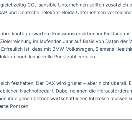
gleichzeitig CO
-sensible Unternehmen sollten zusätzlich 
2
SAP und Deutsche Telekom. Beide Unternehmen verzeichnete
re künftig erwartete Emissionsreduktion im Einklang mit dem
e Zielerreichung im laufenden Jahr auf Basis von Daten de
 Erfreulich ist, dass mit BMW, Volkswagen, Siemens Health
uktion noch keine volle Punktzahl erzielen.
ich festhalten: Der DAX wird grüner – aber nicht überall. Es 
eblichen Nachholbedarf. Dabei nehmen die Herausforderun
hon im eigenen betriebswirtschaftlichen Interesse müssen 
erte Pontzen.