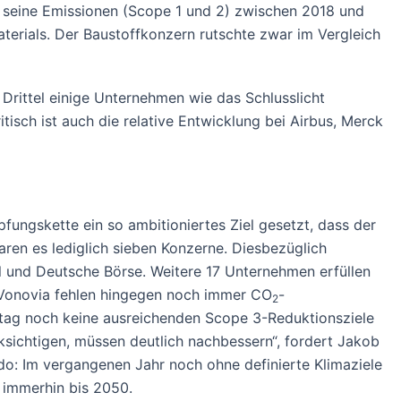
e seine Emissionen (Scope 1 und 2) zwischen 2018 und
terials. Der Baustoffkonzern rutschte zwar im Vergleich
Drittel einige Unternehmen wie das Schlusslicht
sch ist auch die relative Entwicklung bei Airbus, Merck
ungskette ein so ambitioniertes Ziel gesetzt, dass der
ren es lediglich sieben Konzerne. Diesbezüglich
l und Deutsche Börse. Weitere 17 Unternehmen erfüllen
n Vonovia fehlen hingegen noch immer CO
-
2
nntag noch keine ausreichenden Scope 3-Reduktionsziele
ksichtigen, müssen deutlich nachbessern“, fordert Jakob
do: Im vergangenen Jahr noch ohne definierte Klimaziele
 immerhin bis 2050.