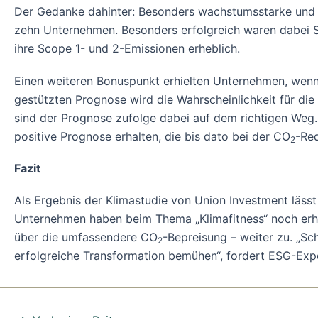
Der Gedanke dahinter: Besonders wachstumsstarke und 
zehn Unternehmen. Besonders erfolgreich waren dabei 
ihre Scope 1- und 2-Emissionen erheblich.
Einen weiteren Bonuspunkt erhielten Unternehmen, wenn ih
gestützten Prognose wird die Wahrscheinlichkeit für di
sind der Prognose zufolge dabei auf dem richtigen Weg.
positive Prognose erhalten, die bis dato bei der CO
-Red
2
Fazit
Als Ergebnis der Klimastudie von Union Investment lässt s
Unternehmen haben beim Thema „Klimafitness“ noch erh
über die umfassendere CO
-Bepreisung – weiter zu. „Sc
2
erfolgreiche Transformation bemühen“, fordert ESG-Exp