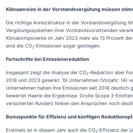
Klimaanreize in der Vorstandsvergütung müssen sti
Die richtige Anreizstruktur in der Vorstandsvergütung h
Vergütungssystemen ihrer Vorstandsvorsitzenden veran
Klimakomponente im Jahr 2023 mehr als 13 Prozent der 
sind die CO
-Emissionen sogar gestiegen.
2
Fortschritte bei Emissionsreduktion
Insgesamt zeigt die Analyse der CO
-Reduktion aber For
2
2018 und 2023 gesenkt. 19 Unternehmen (Vorjahr: 14) ver
Unternehmen haben ihre Emissionen seit 2018 deutlich g
bewertet Haerle die Ergebnisse. Große Scope 3-Emitten
versicherten Kunden) hinken den Ansprüchen noch deutli
Bonuspunkte für Effizienz und künftigen Reduktionsp
Erstmals ist in diesem Jahr auch die CO
-Effizienz der
2