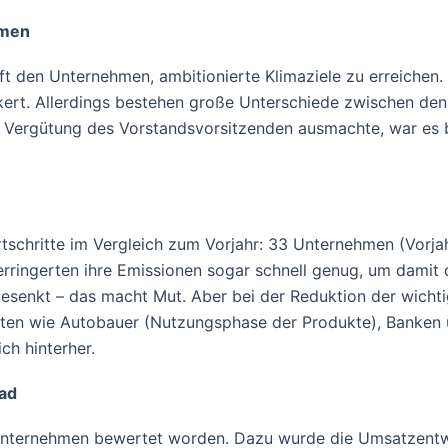
mmen
ilft den Unternehmen, ambitionierte Klimaziele zu erreiche
kert. Allerdings bestehen große Unterschiede zwischen d
Vergütung des Vorstandsvorsitzenden ausmachte, war es b
tschritte im Vergleich zum Vorjahr: 33 Unternehmen (Vorja
ringerten ihre Emissionen sogar schnell genug, um damit da
esenkt – das macht Mut. Aber bei der Reduktion der wicht
ten wie Autobauer (Nutzungsphase der Produkte), Banken u
ch hinterher.
fad
 Unternehmen bewertet worden. Dazu wurde die Umsatzentw