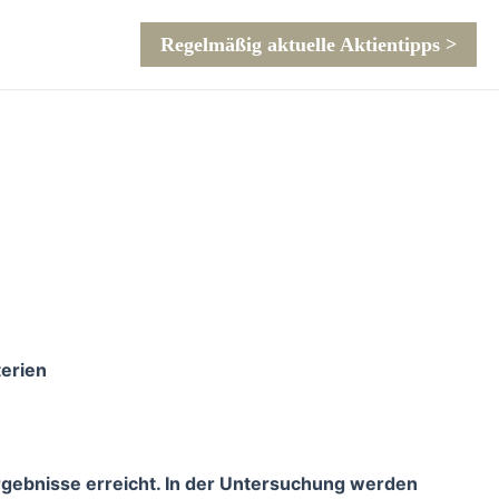
Regelmäßig aktuelle Aktientipps >
terien
gebnisse erreicht. In der Untersuchung werden