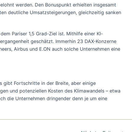
belohnt werden. Den Bonuspunkt erhielten insgesamt
n deutliche Umsatzsteigerungen, gleichzeitig sanken
 Pariser 1,5 Grad-Ziel ist. Mithilfe einer KI-
r Vergangenheit geschätzt. Immerhin 23 DAX-Konzerne
ineers, Airbus und E.ON auch solche Unternehmen eine
gibt Fortschritte in der Breite, aber einige
gen und potenziellen Kosten des Klimawandels – etwa
sich die Unternehmen dringender denn je um eine