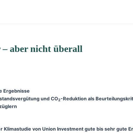
– aber nicht überall
e Ergebnisse
orstandsvergütung und CO
-Reduktion als Beurteilungskri
2
züglern
Klimastudie von Union Investment gute bis sehr gute Er