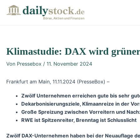
Zum
Post
Inhalt
navigation
Börse, Aktien und Finanzen
springen
Klimastudie: DAX wird grüner 
Von
Pressebox
/
11. November 2024
Frankfurt am Main, 11.11.2024 (PresseBox) –
Zwölf Unternehmen erreichen gute bis sehr gut
Dekarbonisierungsziele, Klimaanreize in der V
Große Spreizung zwischen Vorreitern und Nach
RWE ist Spitzenreiter, Brenntag ist Schlusslicht
Zwölf DAX-Unternehmen haben bei der Neuauflage der 