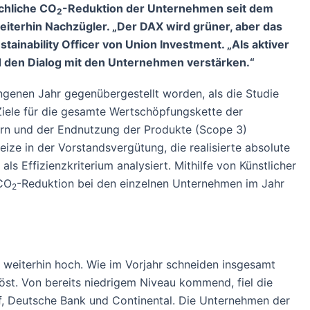
chliche CO
-Reduktion der Unternehmen seit dem
2
weiterhin Nachzügler. „Der DAX wird grüner, aber das
ainability Officer von Union Investment. „Als aktiver
d den Dialog mit den Unternehmen verstärken.“
genen Jahr gegenübergestellt worden, als die Studie
 Ziele für die gesamte Wertschöpfungskette der
ern und der Endnutzung der Produkte (Scope 3)
ze in der Vorstandsvergütung, die realisierte absolute
 Effizienzkriterium analysiert. Mithilfe von Künstlicher
 CO
-Reduktion bei den einzelnen Unternehmen im Jahr
2
ng weiterhin hoch. Wie im Vorjahr schneiden insgesamt
st. Von bereits niedrigem Niveau kommend, fiel die
rf, Deutsche Bank und Continental. Die Unternehmen der