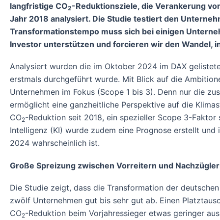
langfristige CO
-Reduktionsziele, die Verankerung vo
2
Jahr 2018 analysiert. Die Studie testiert den Unterneh
Transformationstempo muss sich bei einigen Unternehme
Investor unterstützen und forcieren wir den Wandel, 
Analysiert wurden die im Oktober 2024 im DAX gelistet
erstmals durchgeführt wurde. Mit Blick auf die Ambition
Unternehmen im Fokus (Scope 1 bis 3). Denn nur die zu
ermöglicht eine ganzheitliche Perspektive auf die Klim
CO
-Reduktion seit 2018, ein spezieller Scope 3-Faktor
2
Intelligenz (KI) wurde zudem eine Prognose erstellt und
2024 wahrscheinlich ist.
Große Spreizung zwischen Vorreitern und Nachzügle
Die Studie zeigt, dass die Transformation der deutschen 
zwölf Unternehmen gut bis sehr gut ab. Einen Platztaus
CO
-Reduktion beim Vorjahressieger etwas geringer aus
2