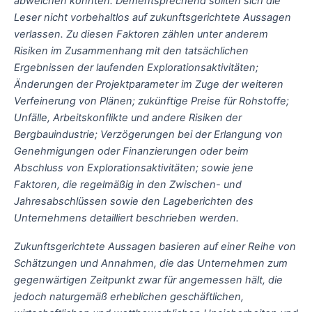
abweichen könnten. Dementsprechend sollten sich die
Leser nicht vorbehaltlos auf zukunftsgerichtete Aussagen
verlassen. Zu diesen Faktoren zählen unter anderem
Risiken im Zusammenhang mit den tatsächlichen
Ergebnissen der laufenden Explorationsaktivitäten;
Änderungen der Projektparameter im Zuge der weiteren
Verfeinerung von Plänen; zukünftige Preise für Rohstoffe;
Unfälle, Arbeitskonflikte und andere Risiken der
Bergbauindustrie; Verzögerungen bei der Erlangung von
Genehmigungen oder Finanzierungen oder beim
Abschluss von Explorationsaktivitäten; sowie jene
Faktoren, die regelmäßig in den Zwischen- und
Jahresabschlüssen sowie den Lageberichten des
Unternehmens detailliert beschrieben werden.
Zukunftsgerichtete Aussagen basieren auf einer Reihe von
Schätzungen und Annahmen, die das Unternehmen zum
gegenwärtigen Zeitpunkt zwar für angemessen hält, die
jedoch naturgemäß erheblichen geschäftlichen,