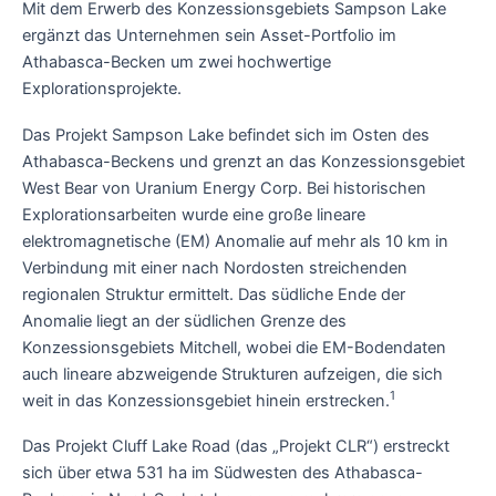
Mit dem Erwerb des Konzessionsgebiets Sampson Lake
ergänzt das Unternehmen sein Asset-Portfolio im
Athabasca-Becken um zwei hochwertige
Explorationsprojekte.
Das Projekt Sampson Lake befindet sich im Osten des
Athabasca-Beckens und grenzt an das Konzessionsgebiet
West Bear von Uranium Energy Corp. Bei historischen
Explorationsarbeiten wurde eine große lineare
elektromagnetische (EM) Anomalie auf mehr als 10 km in
Verbindung mit einer nach Nordosten streichenden
regionalen Struktur ermittelt. Das südliche Ende der
Anomalie liegt an der südlichen Grenze des
Konzessionsgebiets Mitchell, wobei die EM-Bodendaten
auch lineare abzweigende Strukturen aufzeigen, die sich
1
weit in das Konzessionsgebiet hinein erstrecken.
Das Projekt Cluff Lake Road (das „Projekt CLR“) erstreckt
sich über etwa 531 ha im Südwesten des Athabasca-