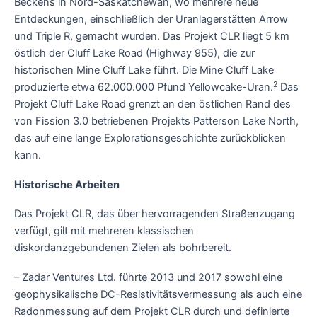
Beckens in Nord-Saskatchewan, wo mehrere neue
Entdeckungen, einschließlich der Uranlagerstätten Arrow
und Triple R, gemacht wurden. Das Projekt CLR liegt 5 km
östlich der Cluff Lake Road (Highway 955), die zur
historischen Mine Cluff Lake führt. Die Mine Cluff Lake
2
produzierte etwa 62.000.000 Pfund Yellowcake-Uran.
Das
Projekt Cluff Lake Road grenzt an den östlichen Rand des
von Fission 3.0 betriebenen Projekts Patterson Lake North,
das auf eine lange Explorationsgeschichte zurückblicken
kann.
Historische Arbeiten
Das Projekt CLR, das über hervorragenden Straßenzugang
verfügt, gilt mit mehreren klassischen
diskordanzgebundenen Zielen als bohrbereit.
– Zadar Ventures Ltd. führte 2013 und 2017 sowohl eine
geophysikalische DC-Resistivitätsvermessung als auch eine
Radonmessung auf dem Projekt CLR durch und definierte