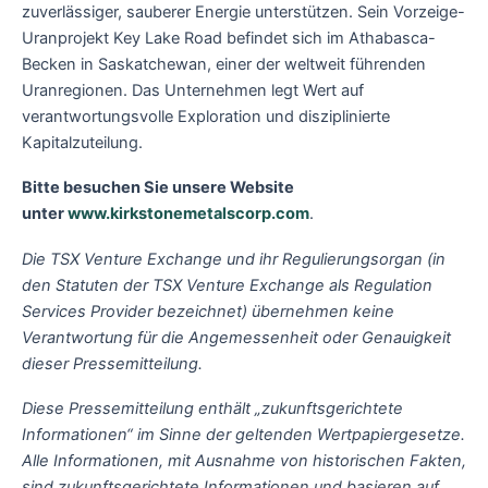
zuverlässiger, sauberer Energie unterstützen. Sein Vorzeige-
Uranprojekt Key Lake Road befindet sich im Athabasca-
Becken in Saskatchewan, einer der weltweit führenden
Uranregionen. Das Unternehmen legt Wert auf
verantwortungsvolle Exploration und disziplinierte
Kapitalzuteilung.
Bitte besuchen Sie unsere Website
unter
www.kirkstonemetalscorp.com
.
Die TSX Venture Exchange und ihr Regulierungsorgan (in
den Statuten der TSX Venture Exchange als Regulation
Services Provider bezeichnet) übernehmen keine
Verantwortung für die Angemessenheit oder Genauigkeit
dieser Pressemitteilung.
Diese Pressemitteilung enthält „zukunftsgerichtete
Informationen“ im Sinne der geltenden Wertpapiergesetze.
Alle Informationen, mit Ausnahme von historischen Fakten,
sind zukunftsgerichtete Informationen und basieren auf