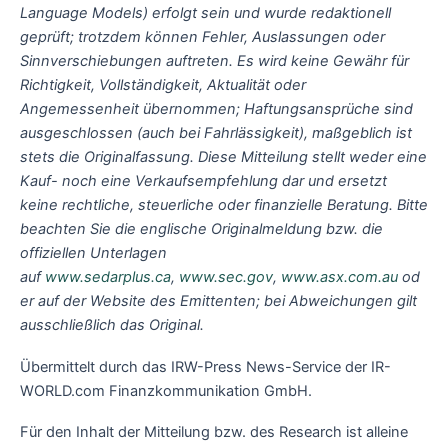
Language Models) erfolgt sein und wurde redaktionell
geprüft; trotzdem können Fehler, Auslassungen oder
Sinnverschiebungen auftreten. Es wird keine Gewähr für
Richtigkeit, Vollständigkeit, Aktualität oder
Angemessenheit übernommen; Haftungsansprüche sind
ausgeschlossen (auch bei Fahrlässigkeit), maßgeblich ist
stets die Originalfassung. Diese Mitteilung stellt weder eine
Kauf- noch eine Verkaufsempfehlung dar und ersetzt
keine rechtliche, steuerliche oder finanzielle Beratung. Bitte
beachten Sie die englische Originalmeldung bzw. die
offiziellen Unterlagen
auf
www.sedarplus.ca
,
www.sec.gov
,
www.asx.com.au
od
er auf der Website des Emittenten; bei Abweichungen gilt
ausschließlich das Original.
Übermittelt durch das IRW-Press News-Service der IR-
WORLD.com Finanzkommunikation GmbH.
Für den Inhalt der Mitteilung bzw. des Research ist alleine