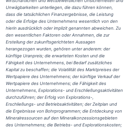
wirtschaftlichen und wettbewerblichen Unsicherheiten und
Unwägbarkeiten unterliegen, die dazu führen können,
dass die tatsächlichen Finanzergebnisse, die Leistung
oder die Erfolge des Unternehmens wesentlich von den
hierin ausdrücklich oder implizit genannten abweichen. Zu
den wesentlichen Faktoren oder Annahmen, die zur
Erstellung der zukunftsgerichteten Aussagen
herangezogen wurden, gehören unter anderem: der
künftige Uranpreis; die erwarteten Kosten und die
Fähigkeit des Unternehmens, bei Bedarf zusätzliches
Kapital zu beschaffen; die Volatilität des Marktpreises der
Wertpapiere des Unternehmens; der künftige Verkauf der
Wertpapiere des Unternehmens; die Fähigkeit des
Unternehmens, Explorations- und Erschließungsaktivitäten
durchzuführen; der Erfolg von Explorations-,
Erschließungs- und Betriebsaktivitäten; der Zeitplan und
die Ergebnisse von Bohrprogrammen; die Entdeckung von
Mineralressourcen auf den Mineralkonzessionsgebieten
des Unternehmens; die Betriebs- und Explorationskosten;