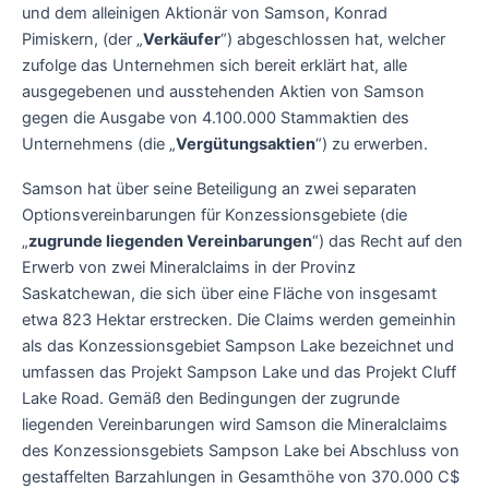
und dem alleinigen Aktionär von Samson, Konrad
Pimiskern, (der „
Verkäufer
“) abgeschlossen hat, welcher
zufolge das Unternehmen sich bereit erklärt hat, alle
ausgegebenen und ausstehenden Aktien von Samson
gegen die Ausgabe von 4.100.000 Stammaktien des
Unternehmens (die „
Vergütungsaktien
“) zu erwerben.
Samson hat über seine Beteiligung an zwei separaten
Optionsvereinbarungen für Konzessionsgebiete (die
„
zugrunde liegenden Vereinbarungen
“) das Recht auf den
Erwerb von zwei Mineralclaims in der Provinz
Saskatchewan, die sich über eine Fläche von insgesamt
etwa 823 Hektar erstrecken. Die Claims werden gemeinhin
als das Konzessionsgebiet Sampson Lake bezeichnet und
umfassen das Projekt Sampson Lake und das Projekt Cluff
Lake Road. Gemäß den Bedingungen der zugrunde
liegenden Vereinbarungen wird Samson die Mineralclaims
des Konzessionsgebiets Sampson Lake bei Abschluss von
gestaffelten Barzahlungen in Gesamthöhe von 370.000 C$