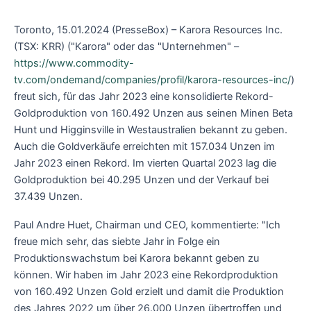
Toronto, 15.01.2024 (PresseBox) – Karora Resources Inc.
(TSX: KRR) ("Karora" oder das "Unternehmen" –
https://www.commodity-
tv.com/ondemand/companies/profil/karora-resources-inc/
)
freut sich, für das Jahr 2023 eine konsolidierte Rekord-
Goldproduktion von 160.492 Unzen aus seinen Minen Beta
Hunt und Higginsville in Westaustralien bekannt zu geben.
Auch die Goldverkäufe erreichten mit 157.034 Unzen im
Jahr 2023 einen Rekord. Im vierten Quartal 2023 lag die
Goldproduktion bei 40.295 Unzen und der Verkauf bei
37.439 Unzen.
Paul Andre Huet, Chairman und CEO, kommentierte: "Ich
freue mich sehr, das siebte Jahr in Folge ein
Produktionswachstum bei Karora bekannt geben zu
können. Wir haben im Jahr 2023 eine Rekordproduktion
von 160.492 Unzen Gold erzielt und damit die Produktion
des Jahres 2022 um über 26.000 Unzen übertroffen und