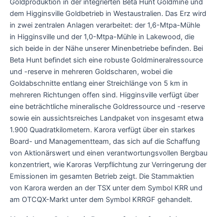
Goldproduktion in der integrierten Beta Hunt Goldmine und
dem Higginsville Goldbetrieb in Westaustralien. Das Erz wird
in zwei zentralen Anlagen verarbeitet: der 1,6-Mtpa-Mühle
in Higginsville und der 1,0-Mtpa-Mühle in Lakewood, die
sich beide in der Nähe unserer Minenbetriebe befinden. Bei
Beta Hunt befindet sich eine robuste Goldmineralressource
und -reserve in mehreren Goldscharen, wobei die
Goldabschnitte entlang einer Streichlänge von 5 km in
mehreren Richtungen offen sind. Higginsville verfügt über
eine beträchtliche mineralische Goldressource und -reserve
sowie ein aussichtsreiches Landpaket von insgesamt etwa
1.900 Quadratkilometern. Karora verfügt über ein starkes
Board- und Managementteam, das sich auf die Schaffung
von Aktionärswert und einen verantwortungsvollen Bergbau
konzentriert, wie Karoras Verpflichtung zur Verringerung der
Emissionen im gesamten Betrieb zeigt. Die Stammaktien
von Karora werden an der TSX unter dem Symbol KRR und
am OTCQX-Markt unter dem Symbol KRRGF gehandelt.