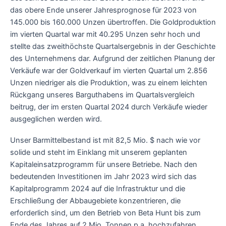
das obere Ende unserer Jahresprognose für 2023 von
145.000 bis 160.000 Unzen übertroffen. Die Goldproduktion
im vierten Quartal war mit 40.295 Unzen sehr hoch und
stellte das zweithöchste Quartalsergebnis in der Geschichte
des Unternehmens dar. Aufgrund der zeitlichen Planung der
Verkäufe war der Goldverkauf im vierten Quartal um 2.856
Unzen niedriger als die Produktion, was zu einem leichten
Rückgang unseres Barguthabens im Quartalsvergleich
beitrug, der im ersten Quartal 2024 durch Verkäufe wieder
ausgeglichen werden wird.
Unser Barmittelbestand ist mit 82,5 Mio. $ nach wie vor
solide und steht im Einklang mit unserem geplanten
Kapitaleinsatzprogramm für unsere Betriebe. Nach den
bedeutenden Investitionen im Jahr 2023 wird sich das
Kapitalprogramm 2024 auf die Infrastruktur und die
Erschließung der Abbaugebiete konzentrieren, die
erforderlich sind, um den Betrieb von Beta Hunt bis zum
Ende des Jahres auf 2 Mio. Tonnen p.a. hochzufahren.