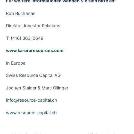
Für weitere Informationen wenden Sie sich bitte an:
Rob Buchanan
Direktor, Investor Relations
T: (416) 363-0649
www.karoraresources.com
In Europa:
Swiss Resource Capital AG
Jochen Staiger & Marc Ollinger
info@resource-capital.ch
www.resource-capital.ch