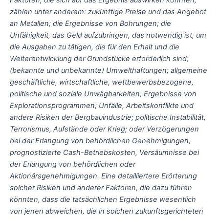
Faktoren, die sich auf das Ergebnis auswirken könnten,
zählen unter anderem: zukünftige Preise und das Angebot
an Metallen; die Ergebnisse von Bohrungen; die
Unfähigkeit, das Geld aufzubringen, das notwendig ist, um
die Ausgaben zu tätigen, die für den Erhalt und die
Weiterentwicklung der Grundstücke erforderlich sind;
(bekannte und unbekannte) Umwelthaftungen; allgemeine
geschäftliche, wirtschaftliche, wettbewerbsbezogene,
politische und soziale Unwägbarkeiten; Ergebnisse von
Explorationsprogrammen; Unfälle, Arbeitskonflikte und
andere Risiken der Bergbauindustrie; politische Instabilität,
Terrorismus, Aufstände oder Krieg; oder Verzögerungen
bei der Erlangung von behördlichen Genehmigungen,
prognostizierte Cash-Betriebskosten, Versäumnisse bei
der Erlangung von behördlichen oder
Aktionärsgenehmigungen. Eine detailliertere Erörterung
solcher Risiken und anderer Faktoren, die dazu führen
könnten, dass die tatsächlichen Ergebnisse wesentlich
von jenen abweichen, die in solchen zukunftsgerichteten