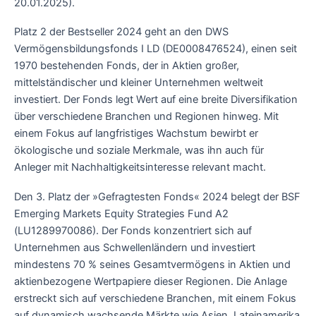
20.01.2025).
Platz 2 der Bestseller 2024 geht an den DWS
Vermögensbildungsfonds I LD (DE0008476524), einen seit
1970 bestehenden Fonds, der in Aktien großer,
mittelständischer und kleiner Unternehmen weltweit
investiert. Der Fonds legt Wert auf eine breite Diversifikation
über verschiedene Branchen und Regionen hinweg. Mit
einem Fokus auf langfristiges Wachstum bewirbt er
ökologische und soziale Merkmale, was ihn auch für
Anleger mit Nachhaltigkeitsinteresse relevant macht.
Den 3. Platz der »Gefragtesten Fonds« 2024 belegt der BSF
Emerging Markets Equity Strategies Fund A2
(LU1289970086). Der Fonds konzentriert sich auf
Unternehmen aus Schwellenländern und investiert
mindestens 70 % seines Gesamtvermögens in Aktien und
aktienbezogene Wertpapiere dieser Regionen. Die Anlage
erstreckt sich auf verschiedene Branchen, mit einem Fokus
auf dynamisch wachsende Märkte wie Asien, Lateinamerika