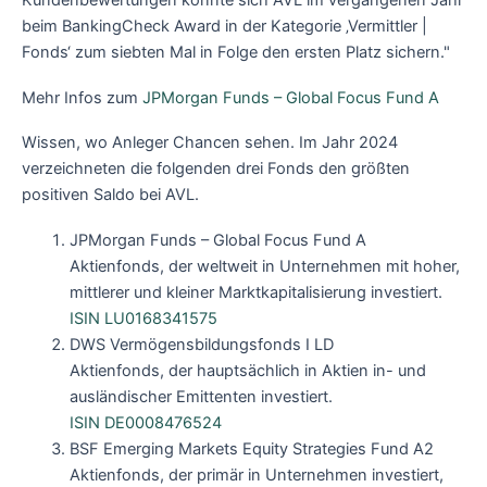
Kundenbewertungen konnte sich AVL im vergangenen Jahr
beim BankingCheck Award in der Kategorie ‚Vermittler |
Fonds‘ zum siebten Mal in Folge den ersten Platz sichern."
Mehr Infos zum
JPMorgan Funds – Global Focus Fund A
Wissen, wo Anleger Chancen sehen. Im Jahr 2024
verzeichneten die folgenden drei Fonds den größten
positiven Saldo bei AVL.
JPMorgan Funds – Global Focus Fund A
Aktienfonds, der weltweit in Unternehmen mit hoher,
mittlerer und kleiner Marktkapitalisierung investiert.
ISIN LU0168341575
DWS Vermögensbildungsfonds I LD
Aktienfonds, der hauptsächlich in Aktien in- und
ausländischer Emittenten investiert.
ISIN DE0008476524
BSF Emerging Markets Equity Strategies Fund A2
Aktienfonds, der primär in Unternehmen investiert,