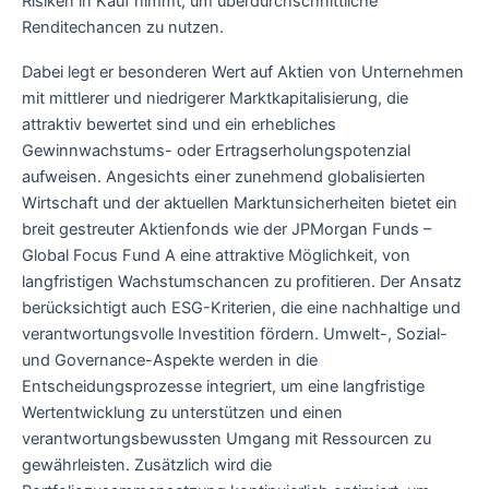
Risiken in Kauf nimmt, um überdurchschnittliche
Renditechancen zu nutzen.
Dabei legt er besonderen Wert auf Aktien von Unternehmen
mit mittlerer und niedrigerer Marktkapitalisierung, die
attraktiv bewertet sind und ein erhebliches
Gewinnwachstums- oder Ertragserholungspotenzial
aufweisen. Angesichts einer zunehmend globalisierten
Wirtschaft und der aktuellen Marktunsicherheiten bietet ein
breit gestreuter Aktienfonds wie der JPMorgan Funds –
Global Focus Fund A eine attraktive Möglichkeit, von
langfristigen Wachstumschancen zu profitieren. Der Ansatz
berücksichtigt auch ESG-Kriterien, die eine nachhaltige und
verantwortungsvolle Investition fördern. Umwelt-, Sozial-
und Governance-Aspekte werden in die
Entscheidungsprozesse integriert, um eine langfristige
Wertentwicklung zu unterstützen und einen
verantwortungsbewussten Umgang mit Ressourcen zu
gewährleisten. Zusätzlich wird die