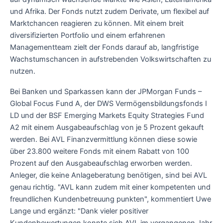
und Afrika. Der Fonds nutzt zudem Derivate, um flexibel auf
Marktchancen reagieren zu können. Mit einem breit
diversifizierten Portfolio und einem erfahrenen
Managementteam zielt der Fonds darauf ab, langfristige
Wachstumschancen in aufstrebenden Volkswirtschaften zu
nutzen.
Bei Banken und Sparkassen kann der JPMorgan Funds –
Global Focus Fund A, der DWS Vermögensbildungsfonds I
LD und der BSF Emerging Markets Equity Strategies Fund
A2 mit einem Ausgabeaufschlag von je 5 Prozent gekauft
werden. Bei AVL Finanzvermittlung können diese sowie
über 23.800 weitere Fonds mit einem Rabatt von 100
Prozent auf den Ausgabeaufschlag erworben werden.
Anleger, die keine Anlageberatung benötigen, sind bei AVL
genau richtig. "AVL kann zudem mit einer kompetenten und
freundlichen Kundenbetreuung punkten", kommentiert Uwe
Lange und ergänzt: "Dank vieler positiver