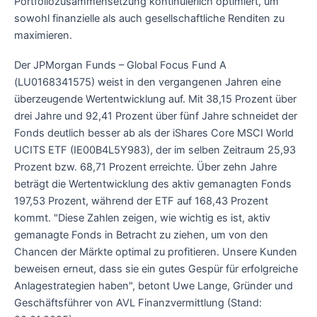
Portfoliozusammensetzung kontinuierlich optimiert, um
sowohl finanzielle als auch gesellschaftliche Renditen zu
maximieren.
Der JPMorgan Funds – Global Focus Fund A
(LU0168341575) weist in den vergangenen Jahren eine
überzeugende Wertentwicklung auf. Mit 38,15 Prozent über
drei Jahre und 92,41 Prozent über fünf Jahre schneidet der
Fonds deutlich besser ab als der iShares Core MSCI World
UCITS ETF (IE00B4L5Y983), der im selben Zeitraum 25,93
Prozent bzw. 68,71 Prozent erreichte. Über zehn Jahre
beträgt die Wertentwicklung des aktiv gemanagten Fonds
197,53 Prozent, während der ETF auf 168,43 Prozent
kommt. "Diese Zahlen zeigen, wie wichtig es ist, aktiv
gemanagte Fonds in Betracht zu ziehen, um von den
Chancen der Märkte optimal zu profitieren. Unsere Kunden
beweisen erneut, dass sie ein gutes Gespür für erfolgreiche
Anlagestrategien haben", betont Uwe Lange, Gründer und
Geschäftsführer von AVL Finanzvermittlung (Stand: