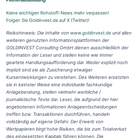
Pilotenausbildung
Keine wichtigen Rohstoff-News mehr verpassen!
Folgen Sie Goldinvest.de auf X (Twitter)!
Risikohinweis: Die Inhalte von
www.goldinvest.de
und allen
weiteren genutzten Informationsplattformen der
GOLDINVEST Consulting GmbH dienen ausschließlich der
Information der Leser und stellen keine wie immer
geartete Handlungsaufforderung dar. Weder explizit noch
implizit sind sie als Zusicherung etwaiger
Kursentwicklungen zu verstehen. Des Weiteren ersetzten
sie in keinster Weise eine individuelle fachkundige
Anlageberatung, stellen vielmehr werbliche /
journalistische Texte dar. Leser, die aufgrund der hier
angebotenen Informationen Anlageentscheidungen
treffen bzw. Transaktionen durchführen, handeln
vollständig auf eigene Gefahr. Der Erwerb von
Wertpapieren birgt hohe Risiken, die bis zum Totalverlust
des eingesetzten Kapitals führen können. Die