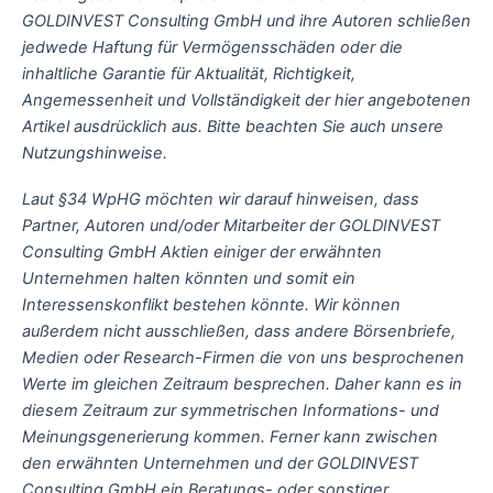
GOLDINVEST Consulting GmbH und ihre Autoren schließen
jedwede Haftung für Vermögensschäden oder die
inhaltliche Garantie für Aktualität, Richtigkeit,
Angemessenheit und Vollständigkeit der hier angebotenen
Artikel ausdrücklich aus. Bitte beachten Sie auch unsere
Nutzungshinweise.
Laut §34 WpHG möchten wir darauf hinweisen, dass
Partner, Autoren und/oder Mitarbeiter der GOLDINVEST
Consulting GmbH Aktien einiger der erwähnten
Unternehmen halten könnten und somit ein
Interessenskonflikt bestehen könnte. Wir können
außerdem nicht ausschließen, dass andere Börsenbriefe,
Medien oder Research-Firmen die von uns besprochenen
Werte im gleichen Zeitraum besprechen. Daher kann es in
diesem Zeitraum zur symmetrischen Informations- und
Meinungsgenerierung kommen. Ferner kann zwischen
den erwähnten Unternehmen und der GOLDINVEST
Consulting GmbH ein Beratungs- oder sonstiger