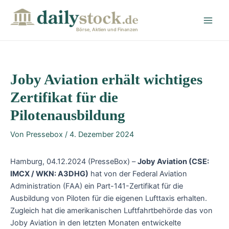
Zum
Post
Main
Inhalt
navigation
Men
springen
Börse, Aktien und Finanzen
Joby Aviation erhält wichtiges
Zertifikat für die
Pilotenausbildung
Von
Pressebox
/
4. Dezember 2024
Hamburg, 04.12.2024 (PresseBox) –
Joby Aviation (CSE:
IMCX / WKN: A3DHG)
hat von der Federal Aviation
Administration (FAA) ein Part-141-Zertifikat für die
Ausbildung von Piloten für die eigenen Lufttaxis erhalten.
Zugleich hat die amerikanischen Luftfahrtbehörde das von
Joby Aviation in den letzten Monaten entwickelte