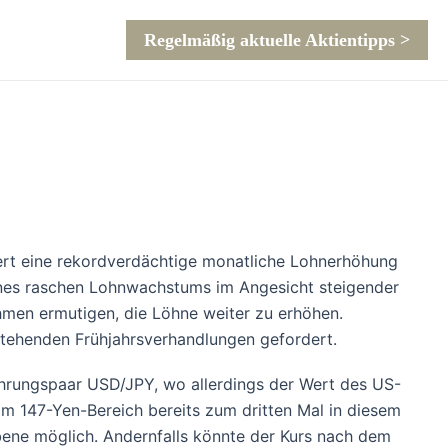
Regelmäßig aktuelle Aktientipps >
dert eine rekordverdächtige monatliche Lohnerhöhung
ines raschen Lohnwachstums im Angesicht steigender
hmen ermutigen, die Löhne weiter zu erhöhen.
tehenden Frühjahrsverhandlungen gefordert.
ährungspaar USD/JPY, wo allerdings der Wert des US-
m 147-Yen-Bereich bereits zum dritten Mal in diesem
-Ebene möglich. Andernfalls könnte der Kurs nach dem