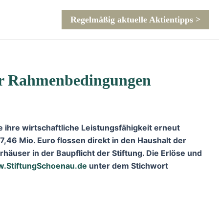
Regelmäßig aktuelle Aktientipps >
ller Rahmenbedingungen
e ihre wirtschaftliche Leistungsfähigkeit erneut
17,46 Mio. Euro flossen direkt in den Haushalt der
häuser in der Baupflicht der Stiftung. Die Erlöse und
.StiftungSchoenau.de
unter dem Stichwort