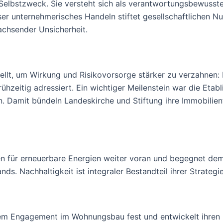
in Selbstzweck. Sie versteht sich als verantwortungsbewuss
er unternehmerisches Handeln stiftet gesellschaftlichen N
achsender Unsicherheit.
ellt, um Wirkung und Risikovorsorge stärker zu verzahnen: 
 frühzeitig adressiert. Ein wichtiger Meilenstein war die E
Damit bündeln Landeskirche und Stiftung ihre Immobilienfond
chen für erneuerbare Energien weiter voran und begegnet d
. Nachhaltigkeit ist integraler Bestandteil ihrer Strategie
hrem Engagement im Wohnungsbau fest und entwickelt ihren 