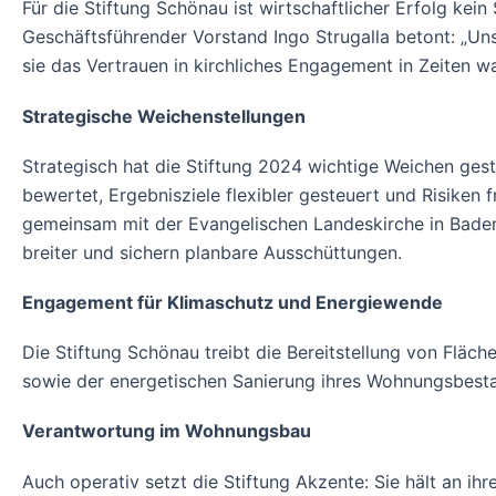
Für die Stiftung Schönau ist wirtschaftlicher Erfolg ke
Geschäftsführender Vorstand Ingo Strugalla betont: „Uns
sie das Vertrauen in kirchliches Engagement in Zeiten w
Strategische Weichenstellungen
Strategisch hat die Stiftung 2024 wichtige Weichen gest
bewertet, Ergebnisziele flexibler gesteuert und Risiken
gemeinsam mit der Evangelischen Landeskirche in Baden. 
breiter und sichern planbare Ausschüttungen.
Engagement für Klimaschutz und Energiewende
Die Stiftung Schönau treibt die Bereitstellung von Flä
sowie der energetischen Sanierung ihres Wohnungsbestands
Verantwortung im Wohnungsbau
Auch operativ setzt die Stiftung Akzente: Sie hält an i