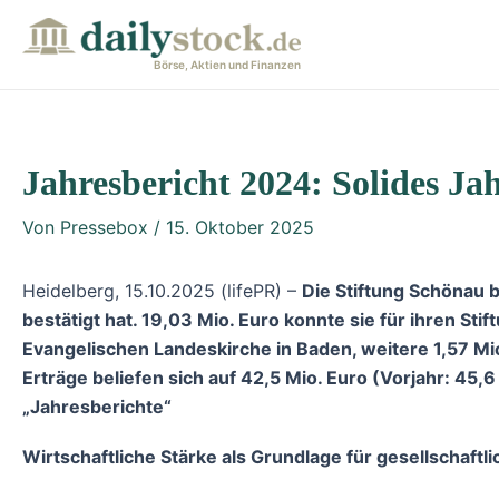
Zum
Post
Inhalt
navigation
Börse, Aktien und Finanzen
springen
Jahresbericht 2024: Solides J
Von
Pressebox
/
15. Oktober 2025
Heidelberg, 15.10.2025 (lifePR) –
Die Stiftung Schönau b
bestätigt hat. 19,03 Mio. Euro konnte sie für ihren Sti
Evangelischen Landeskirche in Baden, weitere 1,57 Mio.
Erträge beliefen sich auf 42,5 Mio. Euro (Vorjahr: 45,
„Jahresberichte“
Wirtschaftliche Stärke als Grundlage für gesellschaft