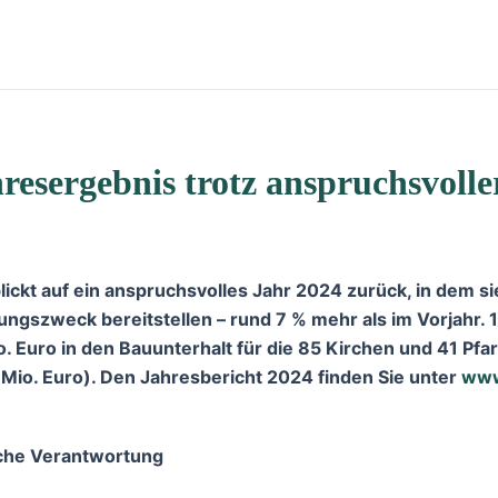
ahresergebnis trotz anspruchsvo
lickt auf ein anspruchsvolles Jahr 2024 zurück, in dem si
ftungszweck bereitstellen – rund 7 % mehr als im Vorjahr. 
 Euro in den Bauunterhalt für die 85 Kirchen und 41 Pfarr
6 Mio. Euro). Den Jahresbericht 2024 finden Sie unter
www
liche Verantwortung