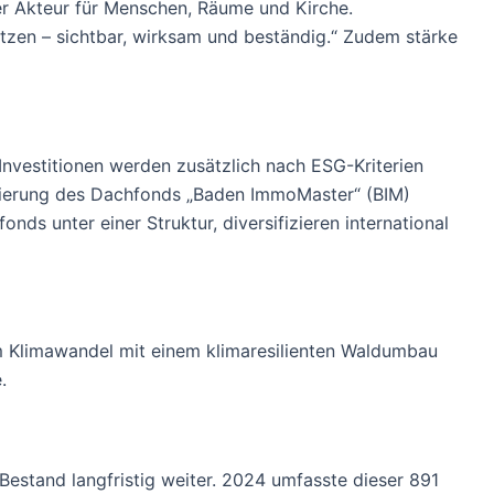
ter Akteur für Menschen, Räume und Kirche.
utzen – sichtbar, wirksam und beständig.“ Zudem stärke
Investitionen werden zusätzlich nach ESG-Kriterien
tablierung des Dachfonds „Baden ImmoMaster“ (BIM)
s unter einer Struktur, diversifizieren international
em Klimawandel mit einem klimaresilienten Waldumbau
.
Bestand langfristig weiter. 2024 umfasste dieser 891