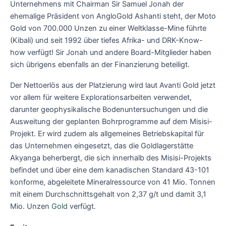
Unternehmens mit Chairman Sir Samuel Jonah der
ehemalige Präsident von AngloGold Ashanti steht, der Moto
Gold von 700.000 Unzen zu einer Weltklasse-Mine führte
(Kibali) und seit 1992 über tiefes Afrika- und DRK-Know-
how verfügt! Sir Jonah und andere Board-Mitglieder haben
sich übrigens ebenfalls an der Finanzierung beteiligt.
Der Nettoerlös aus der Platzierung wird laut Avanti Gold jetzt
vor allem für weitere Explorationsarbeiten verwendet,
darunter geophysikalische Bodenuntersuchungen und die
Ausweitung der geplanten Bohrprogramme auf dem Misisi-
Projekt. Er wird zudem als allgemeines Betriebskapital für
das Unternehmen eingesetzt, das die Goldlagerstätte
Akyanga beherbergt, die sich innerhalb des Misisi-Projekts
befindet und über eine dem kanadischen Standard 43-101
konforme, abgeleitete Mineralressource von 41 Mio. Tonnen
mit einem Durchschnittsgehalt von 2,37 g/t und damit 3,1
Mio. Unzen
Gold
verfügt.