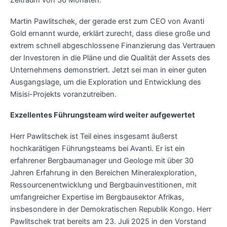
Zeitraum von 36 Monaten.
Martin Pawlitschek, der gerade erst zum CEO von Avanti
Gold ernannt wurde, erklärt zurecht, dass diese große und
extrem schnell abgeschlossene Finanzierung das Vertrauen
der Investoren in die Pläne und die Qualität der Assets des
Unternehmens demonstriert. Jetzt sei man in einer guten
Ausgangslage, um die Exploration und Entwicklung des
Misisi-Projekts voranzutreiben.
Exzellentes Führungsteam wird weiter aufgewertet
Herr Pawlitschek ist Teil eines insgesamt äußerst
hochkarätigen Führungsteams bei Avanti. Er ist ein
erfahrener Bergbaumanager und Geologe mit über 30
Jahren Erfahrung in den Bereichen Mineralexploration,
Ressourcenentwicklung und Bergbauinvestitionen, mit
umfangreicher Expertise im Bergbausektor Afrikas,
insbesondere in der Demokratischen Republik Kongo. Herr
Pawlitschek trat bereits am 23. Juli 2025 in den Vorstand