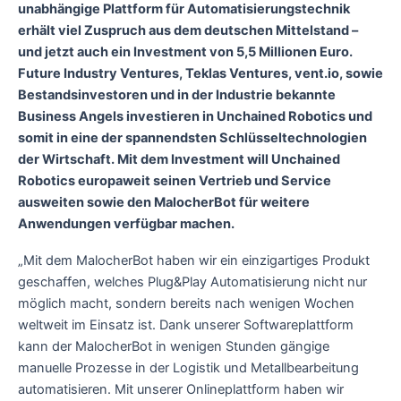
unabhängige Plattform für Automatisierungstechnik
erhält viel Zuspruch aus dem deutschen Mittelstand –
und jetzt auch ein Investment von 5,5 Millionen Euro.
Future Industry Ventures, Teklas Ventures, vent.io, sowie
Bestandsinvestoren und in der Industrie bekannte
Business Angels investieren in Unchained Robotics und
somit in eine der spannendsten Schlüsseltechnologien
der Wirtschaft. Mit dem Investment will Unchained
Robotics europaweit seinen Vertrieb und Service
ausweiten sowie den MalocherBot für weitere
Anwendungen verfügbar machen.
„Mit dem MalocherBot haben wir ein einzigartiges Produkt
geschaffen, welches Plug&Play Automatisierung nicht nur
möglich macht, sondern bereits nach wenigen Wochen
weltweit im Einsatz ist. Dank unserer Softwareplattform
kann der MalocherBot in wenigen Stunden gängige
manuelle Prozesse in der Logistik und Metallbearbeitung
automatisieren. Mit unserer Onlineplattform haben wir