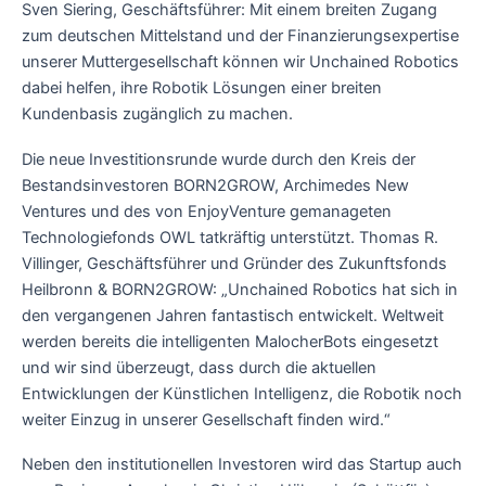
Sven Siering, Geschäftsführer: Mit einem breiten Zugang
zum deutschen Mittelstand und der Finanzierungsexpertise
unserer Muttergesellschaft können wir Unchained Robotics
dabei helfen, ihre Robotik Lösungen einer breiten
Kundenbasis zugänglich zu machen.
Die neue Investitionsrunde wurde durch den Kreis der
Bestandsinvestoren BORN2GROW, Archimedes New
Ventures und des von EnjoyVenture gemanageten
Technologiefonds OWL tatkräftig unterstützt. Thomas R.
Villinger, Geschäftsführer und Gründer des Zukunftsfonds
Heilbronn & BORN2GROW: „Unchained Robotics hat sich in
den vergangenen Jahren fantastisch entwickelt. Weltweit
werden bereits die intelligenten MalocherBots eingesetzt
und wir sind überzeugt, dass durch die aktuellen
Entwicklungen der Künstlichen Intelligenz, die Robotik noch
weiter Einzug in unserer Gesellschaft finden wird.“
Neben den institutionellen Investoren wird das Startup auch