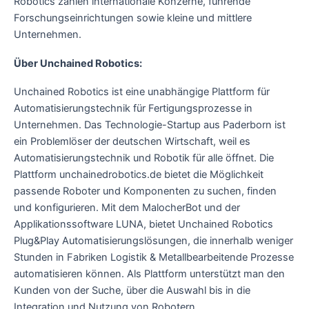
Robotics zählen internationale Konzerne, führende
Forschungseinrichtungen sowie kleine und mittlere
Unternehmen.
Über Unchained Robotics:
Unchained Robotics ist eine unabhängige Plattform für
Automatisierungstechnik für Fertigungsprozesse in
Unternehmen. Das Technologie-Startup aus Paderborn ist
ein Problemlöser der deutschen Wirtschaft, weil es
Automatisierungstechnik und Robotik für alle öffnet. Die
Plattform unchainedrobotics.de bietet die Möglichkeit
passende Roboter und Komponenten zu suchen, finden
und konfigurieren. Mit dem MalocherBot und der
Applikationssoftware LUNA, bietet Unchained Robotics
Plug&Play Automatisierungslösungen, die innerhalb weniger
Stunden in Fabriken Logistik & Metallbearbeitende Prozesse
automatisieren können. Als Plattform unterstützt man den
Kunden von der Suche, über die Auswahl bis in die
Integration und Nutzung von Robotern.