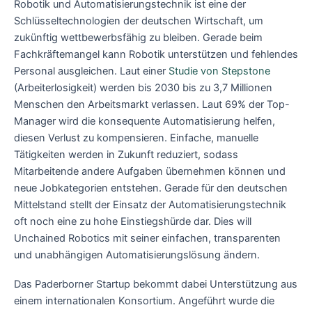
Robotik und Automatisierungstechnik ist eine der
Schlüsseltechnologien der deutschen Wirtschaft, um
zukünftig wettbewerbsfähig zu bleiben. Gerade beim
Fachkräftemangel kann Robotik unterstützen und fehlendes
Personal ausgleichen. Laut einer
Studie von Stepstone
(Arbeiterlosigkeit) werden bis 2030 bis zu 3,7 Millionen
Menschen den Arbeitsmarkt verlassen. Laut 69% der Top-
Manager wird die konsequente Automatisierung helfen,
diesen Verlust zu kompensieren. Einfache, manuelle
Tätigkeiten werden in Zukunft reduziert, sodass
Mitarbeitende andere Aufgaben übernehmen können und
neue Jobkategorien entstehen. Gerade für den deutschen
Mittelstand stellt der Einsatz der Automatisierungstechnik
oft noch eine zu hohe Einstiegshürde dar. Dies will
Unchained Robotics mit seiner einfachen, transparenten
und unabhängigen Automatisierungslösung ändern.
Das Paderborner Startup bekommt dabei Unterstützung aus
einem internationalen Konsortium. Angeführt wurde die