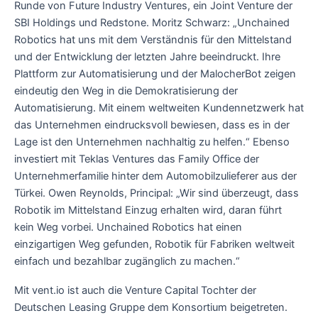
Runde von Future Industry Ventures, ein Joint Venture der
SBI Holdings und Redstone. Moritz Schwarz: „Unchained
Robotics hat uns mit dem Verständnis für den Mittelstand
und der Entwicklung der letzten Jahre beeindruckt. Ihre
Plattform zur Automatisierung und der MalocherBot zeigen
eindeutig den Weg in die Demokratisierung der
Automatisierung. Mit einem weltweiten Kundennetzwerk hat
das Unternehmen eindrucksvoll bewiesen, dass es in der
Lage ist den Unternehmen nachhaltig zu helfen.“ Ebenso
investiert mit Teklas Ventures das Family Office der
Unternehmerfamilie hinter dem Automobilzulieferer aus der
Türkei. Owen Reynolds, Principal: „Wir sind überzeugt, dass
Robotik im Mittelstand Einzug erhalten wird, daran führt
kein Weg vorbei. Unchained Robotics hat einen
einzigartigen Weg gefunden, Robotik für Fabriken weltweit
einfach und bezahlbar zugänglich zu machen.“
Mit vent.io ist auch die Venture Capital Tochter der
Deutschen Leasing Gruppe dem Konsortium beigetreten.