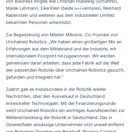
von Business Angels wie Christian Hülsewig (Schüttflix),
Marek Lehmann, Eike Klein (beide u+i ventures), Reinhard
Rabenstein und weiteren aus dem industriellen Umfeld
bekannten Personen unterstützt.
Zur Begeisterung von Mladen Milicevic, Co-Founder von
Unchained Robotics: „Wir haben einen großartigen Mix an
Erfahrungen aus dem Mittelstand und der Industrie, mit
internationalem Footprint hinzugewonnen. Wir werden
gemeinsam daran arbeiten, dass jede Fabrik auf der Welt
den passenden Roboter über Unchained Robotics gesucht,
gefunden und integriert hat.“
Zuletzt gab es insbesondere in der Robotik wieder
Nachrichten, über den Ausverkauf in Deutschland
entwickelter Technologien. Mit der Finanzierungsrunde
setzt Unchained Robotics ein wichtiges Ausrufezeichen zur
Weiterentwicklung der Robotik in Deutschland. Das in
Ostwestfalen ansässige Unternehmen sitzt unweit entfernt
von Branchen Giganten wie Beckhoff, Phoenix Contact,