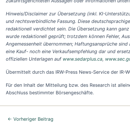
zukunftsgerichteten Aussagen oder Informationen unterl
Hinweis/Disclaimer zur Übersetzung (inkl. KI-Unterstützu
und rechtsverbindliche Fassung. Diese deutschsprachige
redaktionell verdichtet sein. Die Übersetzung kann ganz
wurde redaktionell geprüft; trotzdem können Fehler, Ausl
Angemessenheit übernommen; Haftungsansprüche sind ausg
eine Kauf- noch eine Verkaufsempfehlung dar und ersetzt 
offiziellen Unterlagen auf
www.sedarplus.ca
,
www.sec.g
Übermittelt durch das IRW-Press News-Service der I
Für den Inhalt der Mitteilung bzw. des Research ist alle
Abschluss bestimmter Börsengeschäfte.
←
Vorheriger Beitrag