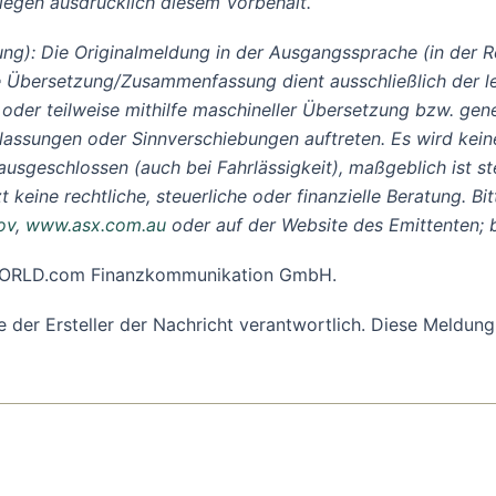
iegen ausdrücklich diesem Vorbehalt.
ng): Die Originalmeldung in der Ausgangssprache (in der Re
 Übersetzung/Zusammenfassung dient ausschließlich der le
 oder teilweise mithilfe maschineller Übersetzung bzw. gen
assungen oder Sinnverschiebungen auftreten. Es wird keine 
eschlossen (auch bei Fahrlässigkeit), maßgeblich ist stets
keine rechtliche, steuerliche oder finanzielle Beratung. Bi
ov
,
www.asx.com.au
oder auf der Website des Emittenten; b
R-WORLD.com Finanzkommunikation GmbH.
ine der Ersteller der Nachricht verantwortlich. Diese Meld