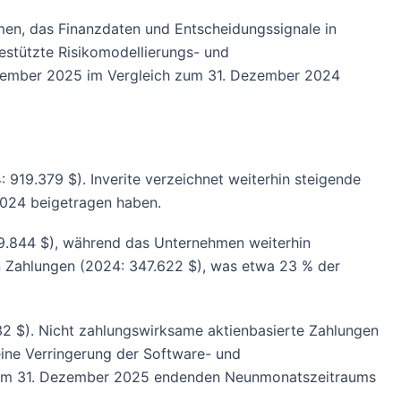
ehmen, das Finanzdaten und Entscheidungssignale in
gestützte Risikomodellierungs- und
Dezember 2025 im Vergleich zum 31. Dezember 2024
919.379 $). Inverite verzeichnet weiterhin steigende
2024 beigetragen haben.
79.844 $), während das Unternehmen weiterhin
n Zahlungen (2024: 347.622 $), was etwa 23 % der
32 $). Nicht zahlungswirksame aktienbasierte Zahlungen
 eine Verringerung der Software- und
es am 31. Dezember 2025 endenden Neunmonatszeitraums