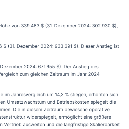
Höhe von 339.463 $ (31. Dezember 2024: 302.930 $),
 (31. Dezember 2024: 933.691 $). Dieser Anstieg ist
ezember 2024: 671.655 $). Der Anstieg des
Vergleich zum gleichen Zeitraum im Jahr 2024
 im Jahresvergleich um 14,3 % stiegen, erhöhten sich
schen Umsatzwachstum und Betriebskosten spiegelt die
ehmen. Die in diesem Zeitraum bewiesene operative
Kostenstruktur widerspiegelt, ermöglicht eine größere
den Vertrieb ausweiten und die langfristige Skalierbarkeit