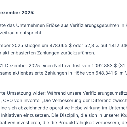
. Dezember 2025:
das Unternehmen Erlöse aus Verifizierungsgebühren in 
eitraum entspricht.
r 2025 stiegen um 478.665 $ oder 52,3 % auf 1.412.346 $
n aktienbasierten Zahlungen zurückzuführen.
ezember 2025 einen Nettoverlust von 1.092.883 $ (31. D
rksame aktienbasierte Zahlungen in Höhe von 548.341 $ im 
rte Umsetzung wider: Während unsere Verifizierungsumsätze
nji, CEO von Inverite. „Die Verbesserung der Differenz zwi
t eine sich abzeichnende operative Hebelwirkung im Untern
e Initiativen einzusetzen. Die Disziplin, die sich in unserer 
Initiativen investieren, die die Produktfähigkeit verbessern, 