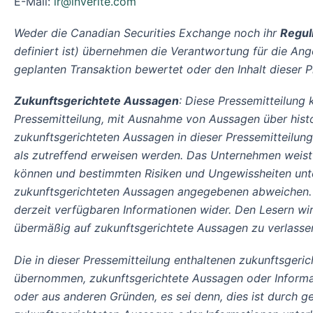
E-Mail:
ir@inverite.com
Weder die Canadian Securities Exchange noch ihr
Regul
definiert ist) übernehmen die Verantwortung für die Ang
geplanten Transaktion bewertet oder den Inhalt dieser 
Zukunftsgerichtete Aussagen
: Diese Pressemitteilung 
Pressemitteilung, mit Ausnahme von Aussagen über histor
zukunftsgerichteten Aussagen in dieser Pressemitteilu
als zutreffend erweisen werden. Das Unternehmen weist 
können und bestimmten Risiken und Ungewissheiten unter
zukunftsgerichteten Aussagen angegebenen abweichen. 
derzeit verfügbaren Informationen wider. Den Lesern wir
übermäßig auf zukunftsgerichtete Aussagen zu verlasse
Die in dieser Pressemitteilung enthaltenen zukunftsgeri
übernommen, zukunftsgerichtete Aussagen oder Informatio
oder aus anderen Gründen, es sei denn, dies ist durch g