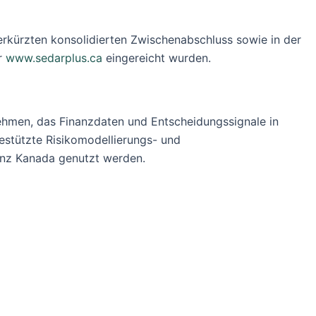
verkürzten konsolidierten Zwischenabschluss sowie in der
r
www.sedarplus.ca
eingereicht wurden.
rnehmen, das Finanzdaten und Entscheidungssignale in
gestützte Risikomodellierungs- und
ganz Kanada genutzt werden.