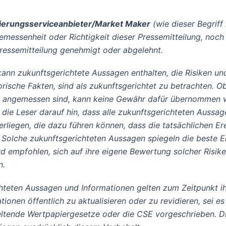
ierungsserviceanbieter/Market Maker
(wie dieser Begriff
emessenheit oder Richtigkeit dieser Pressemitteilung, noch
Pressemitteilung genehmigt oder abgelehnt.
kann zukunftsgerichtete Aussagen enthalten, die Risiken und
ische Fakten, sind als zukunftsgerichtet zu betrachten. O
ng angemessen sind, kann keine Gewähr dafür übernommen w
die Leser darauf hin, dass alle zukunftsgerichteten Aussa
liegen, die dazu führen können, dass die tatsächlichen Er
Solche zukunftsgerichteten Aussagen spiegeln die beste 
d empfohlen, sich auf ihre eigene Bewertung solcher Risik
n.
chteten Aussagen und Informationen gelten zum Zeitpunkt ih
nen öffentlich zu aktualisieren oder zu revidieren, sei es
eltende Wertpapiergesetze oder die CSE vorgeschrieben. Di