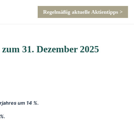
Regelmäßig aktuelle Aktientipps >
te zum 31. Dezember 2025
rjahres um 14 %.
 %.