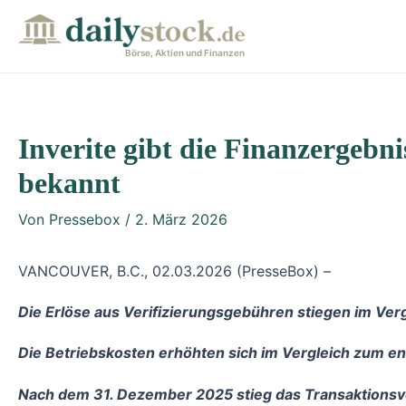
Zum
Post
Inhalt
navigation
Börse, Aktien und Finanzen
springen
Inverite gibt die Finanzergebn
bekannt
Von
Pressebox
/
2. März 2026
VANCOUVER, B.C., 02.03.2026 (PresseBox) –
Die Erlöse aus Verifizierungsgebühren stiegen im V
Die Betriebskosten erhöhten sich im Vergleich zum 
Nach dem 31. Dezember 2025 stieg das Transaktionsv