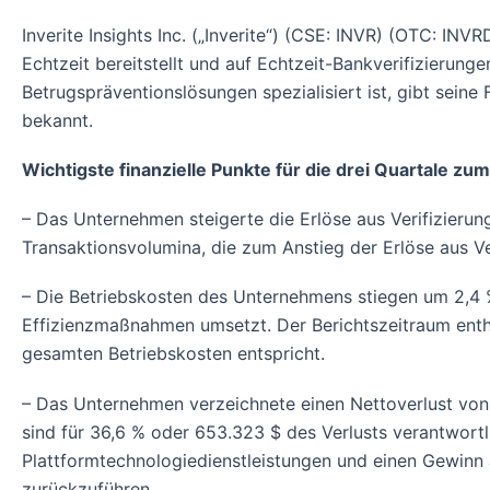
Inverite Insights Inc. („Inverite“) (CSE: INVR) (OTC: IN
Echtzeit bereitstellt und auf Echtzeit-Bankverifizierun
Betrugspräventionslösungen spezialisiert ist, gibt se
bekannt.
Wichtigste finanzielle Punkte für die drei Quartale z
– Das Unternehmen steigerte die Erlöse aus Verifizieru
Transaktionsvolumina, die zum Anstieg der Erlöse aus 
– Die Betriebskosten des Unternehmens stiegen um 2,4 
Effizienzmaßnahmen umsetzt. Der Berichtszeitraum enth
gesamten Betriebskosten entspricht.
– Das Unternehmen verzeichnete einen Nettoverlust von 
sind für 36,6 % oder 653.323 $ des Verlusts verantwortli
Plattformtechnologiedienstleistungen und einen Gewin
zurückzuführen.