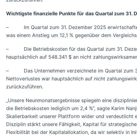
Wichtigste finanzielle Punkte für das Quartal zum 31
– Im Quartal zum 31. Dezember 2025 erwirtschaftete 
was einem Anstieg um 12,1 % gegenüber dem Vergleichsz
– Die Betriebskosten für das Quartal zum 31. Dezembe
hauptsächlich auf 548.341 $ an nicht zahlungswirksame
– Das Unternehmen verzeichnete im Quartal zum 31. D
Nettoverlustes war hauptsächlich auf nicht zahlungswi
zurückzuführen.
„Unsere Neunmonatsergebnisse spiegeln eine disziplinie
die Betriebskosten lediglich um 2,4 %“, sagte Karim Na
Skalierbarkeit unserer Plattform wider und verdeutlich
Disziplin stärkt unsere Fähigkeit, Kapital für strategisch
Flexibilität bei der Kapitalallokation, da wir selektiv in 