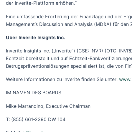
der Inverite-Plattform erhöhen.“
Eine umfassende Erörterung der Finanzlage und der Ergeb
Management’s Discussion and Analysis (MD&A) für den 
Über Inverite Insights Inc.
Inverite Insights Inc. („Inverite“) (CSE: INVR) (OTC: IN
Echtzeit bereitstellt und auf Echtzeit-Bankverifizierun
Betrugspräventionslösungen spezialisiert ist, die von 
Weitere Informationen zu Inverite finden Sie unter:
www.i
IM NAMEN DES BOARDS
Mike Marrandino, Executive Chairman
T: (855) 661-2390 DW 104