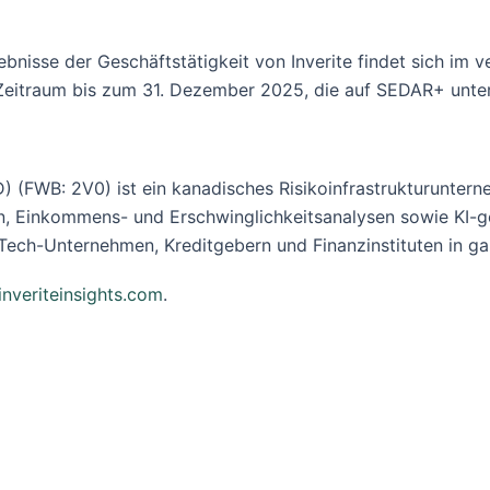
nisse der Geschäftstätigkeit von Inverite findet sich im 
Zeitraum bis zum 31. Dezember 2025, die auf SEDAR+ unte
VRD) (FWB: 2V0) ist ein kanadisches Risikoinfrastrukturunte
gen, Einkommens- und Erschwinglichkeitsanalysen sowie KI-
FinTech-Unternehmen, Kreditgebern und Finanzinstituten in 
nveriteinsights.com
.