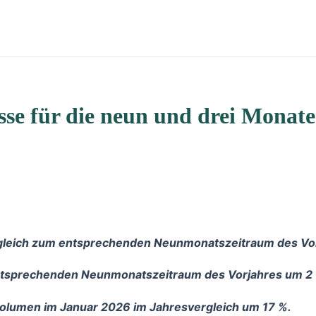
isse für die neun und drei Mona
ergleich zum entsprechenden Neunmonatszeitraum des Vo
entsprechenden Neunmonatszeitraum des Vorjahres um 2
olumen im Januar 2026 im Jahresvergleich um 17 %.