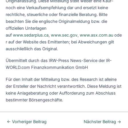
Originalfassung. Diese Mitteilung stellt weder eine Kauf-
noch eine Verkaufsempfehlung dar und ersetzt keine
rechtliche, steuerliche oder finanzielle Beratung. Bitte
beachten Sie die englische Originalmeldung bzw. die
offiziellen Unterlagen
auf
www.sedarplus.ca
,
www.sec.gov
,
www.asx.com.au
ode
r auf der Website des Emittenten; bei Abweichungen gilt
ausschließlich das Original.
Übermittelt durch das IRW-Press News-Service der IR-
WORLD.com Finanzkommunikation GmbH
Für den Inhalt der Mitteilung bzw. des Research ist alleine
der Ersteller der Nachricht verantwortlich. Diese Meldung ist
keine Anlageberatung oder Aufforderung zum Abschluss
bestimmter Börsengeschäfte.
←
Vorheriger Beitrag
Nächster Beitrag
→