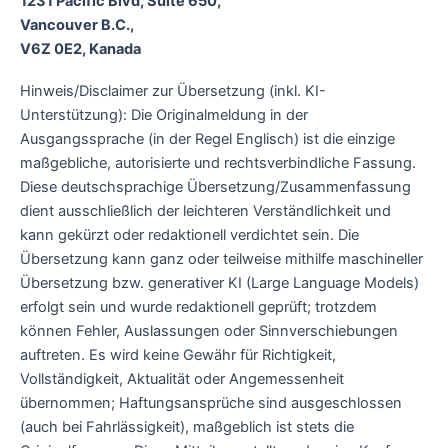
1231 Pacific Blvd, Suite 650,
Vancouver B.C.,
V6Z 0E2, Kanada
Hinweis/Disclaimer zur Übersetzung (inkl. KI-
Unterstützung): Die Originalmeldung in der
Ausgangssprache (in der Regel Englisch) ist die einzige
maßgebliche, autorisierte und rechtsverbindliche Fassung.
Diese deutschsprachige Übersetzung/Zusammenfassung
dient ausschließlich der leichteren Verständlichkeit und
kann gekürzt oder redaktionell verdichtet sein. Die
Übersetzung kann ganz oder teilweise mithilfe maschineller
Übersetzung bzw. generativer KI (Large Language Models)
erfolgt sein und wurde redaktionell geprüft; trotzdem
können Fehler, Auslassungen oder Sinnverschiebungen
auftreten. Es wird keine Gewähr für Richtigkeit,
Vollständigkeit, Aktualität oder Angemessenheit
übernommen; Haftungsansprüche sind ausgeschlossen
(auch bei Fahrlässigkeit), maßgeblich ist stets die