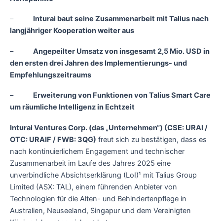
–
Inturai baut seine Zusammenarbeit mit Talius nach
langjähriger Kooperation weiter aus
–
Angepeilter Umsatz von insgesamt 2,5 Mio. USD in
den ersten drei Jahren des Implementierungs- und
Empfehlungszeitraums
–
Erweiterung von Funktionen von Talius Smart Care
um räumliche Intelligenz in Echtzeit
Inturai Ventures Corp. (das „Unternehmen“) (CSE: URAI /
OTC: URAIF / FWB: 3QG)
freut sich zu bestätigen, dass es
nach kontinuierlichem Engagement und technischer
Zusammenarbeit im Laufe des Jahres 2025 eine
unverbindliche Absichtserklärung (LoI)¹ mit Talius Group
Limited (ASX: TAL), einem führenden Anbieter von
Technologien für die Alten- und Behindertenpflege in
Australien, Neuseeland, Singapur und dem Vereinigten