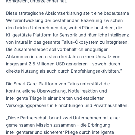
Königreich, unterzeichnet hat.
Diese strategische Absichtserklärung stellt eine bedeutsame
Weiterentwicklung der bestehenden Beziehung zwischen
den beiden Unternehmen dar, wobei Pläne bestehen, die
KI-gestützte Plattform für Sensorik und räumliche Intelligenz
von Inturai in das gesamte Talius-Ökosystem zu integrieren.
Die Zusammenarbeit soll vorbehaltlich endgültiger
Abkommen in den ersten drei Jahren einen Umsatz von
insgesamt 2,5 Millionen USD generieren – sowohl durch
direkte Nutzung als auch durch Empfehlungsaktivitäten.²
Die Smart Care-Plattform von Talius unterstützt die
kontinuierliche Überwachung, Notfallreaktion und
intelligente Triage in einer breiten und etablierten
Versorgungspräsenz in Einrichtungen und Privathaushalten.
„Diese Partnerschaft bringt zwei Unternehmen mit einer
gemeinsamen Mission zusammen – die Erbringung
intelligenterer und sichererer Pflege durch intelligente