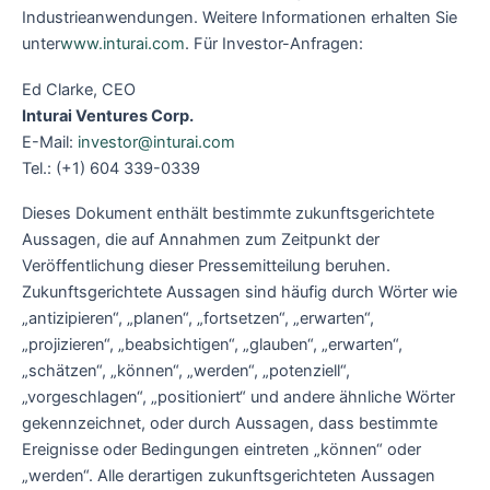
Industrieanwendungen. Weitere Informationen erhalten Sie
unter
www.inturai.com
. Für Investor-Anfragen:
Ed Clarke, CEO
Inturai Ventures Corp.
E-Mail:
investor@inturai.com
Tel.: (+1) 604 339-0339
Dieses Dokument enthält bestimmte zukunftsgerichtete
Aussagen, die auf Annahmen zum Zeitpunkt der
Veröffentlichung dieser Pressemitteilung beruhen.
Zukunftsgerichtete Aussagen sind häufig durch Wörter wie
„antizipieren“, „planen“, „fortsetzen“, „erwarten“,
„projizieren“, „beabsichtigen“, „glauben“, „erwarten“,
„schätzen“, „können“, „werden“, „potenziell“,
„vorgeschlagen“, „positioniert“ und andere ähnliche Wörter
gekennzeichnet, oder durch Aussagen, dass bestimmte
Ereignisse oder Bedingungen eintreten „können“ oder
„werden“. Alle derartigen zukunftsgerichteten Aussagen