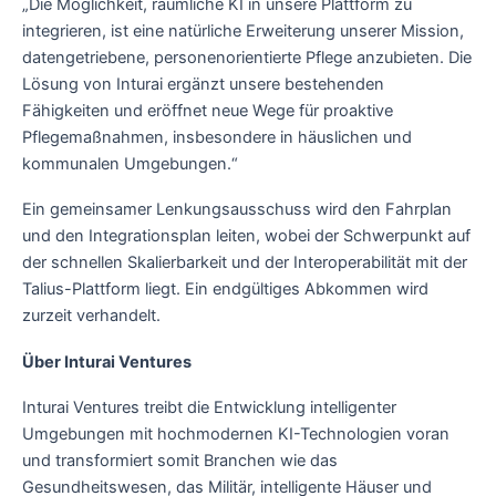
„Die Möglichkeit, räumliche KI in unsere Plattform zu
integrieren, ist eine natürliche Erweiterung unserer Mission,
datengetriebene, personenorientierte Pflege anzubieten. Die
Lösung von Inturai ergänzt unsere bestehenden
Fähigkeiten und eröffnet neue Wege für proaktive
Pflegemaßnahmen, insbesondere in häuslichen und
kommunalen Umgebungen.“
Ein gemeinsamer Lenkungsausschuss wird den Fahrplan
und den Integrationsplan leiten, wobei der Schwerpunkt auf
der schnellen Skalierbarkeit und der Interoperabilität mit der
Talius-Plattform liegt. Ein endgültiges Abkommen wird
zurzeit verhandelt.
Über Inturai Ventures
Inturai Ventures treibt die Entwicklung intelligenter
Umgebungen mit hochmodernen KI-Technologien voran
und transformiert somit Branchen wie das
Gesundheitswesen, das Militär, intelligente Häuser und