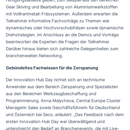
Fertigungsabläufe geben, zum Beispiel aus den Bereichen
Gear Skiving und Bearbeitung von Aluminiumwerkstoffen
mit Vollhartmetall-Frässystemen. Außerdem erwarten die
Teilnehmer informative Fachvorträge zu Themen wie
dynamisches oder Hochvorschubfräsen sowie dynamische
Drehstrategien. Im Anschluss an die Demos und Vorträge
beantworten die Experten die Fragen der Teilnehmer.
Darüber hinaus bieten sich zahlreiche Gelegenheiten zum
branchenweiten Networking.
Gebündeltes Fachwissen für die Zerspanung
Der Innovation Hub Day richtet sich an technische
Anwender aus dem Bereich Zerspanung und Spezialisten
aus den Bereichen Werkzeugbeschaffung und
Programmierung. Anna Malycheva, Central Europe Cluster
Managerin Sales sowie Geschäftsführerin für Deutschland
und Österreich bei Seco, erläutert: „Das Feedback nach dem
ersten Innovation Hub Day war überwältigend und
unterstreicht den Bedarf an Branchenevents, die mit Live-