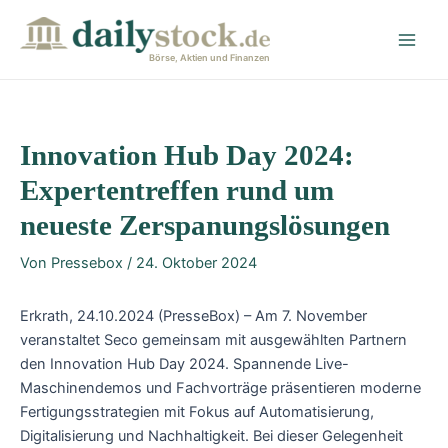
Zum
Post
Main
Inhalt
navigation
Men
springen
Börse, Aktien und Finanzen
Innovation Hub Day 2024:
Expertentreffen rund um
neueste Zerspanungslösungen
Von
Pressebox
/
24. Oktober 2024
Erkrath, 24.10.2024 (PresseBox) – Am 7. November
veranstaltet Seco gemeinsam mit ausgewählten Partnern
den Innovation Hub Day 2024. Spannende Live-
Maschinendemos und Fachvorträge präsentieren moderne
Fertigungsstrategien mit Fokus auf Automatisierung,
Digitalisierung und Nachhaltigkeit. Bei dieser Gelegenheit