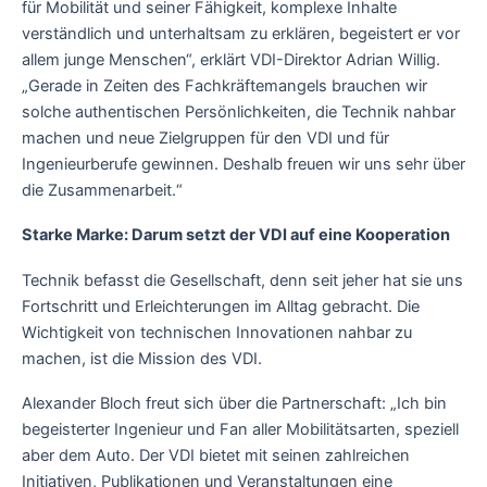
für Mobilität und seiner Fähigkeit, komplexe Inhalte
verständlich und unterhaltsam zu erklären, begeistert er vor
allem junge Menschen“, erklärt VDI-Direktor Adrian Willig.
„Gerade in Zeiten des Fachkräftemangels brauchen wir
solche authentischen Persönlichkeiten, die Technik nahbar
machen und neue Zielgruppen für den VDI und für
Ingenieurberufe gewinnen. Deshalb freuen wir uns sehr über
die Zusammenarbeit.“
Starke Marke: Darum setzt der VDI auf eine Kooperation
Technik befasst die Gesellschaft, denn seit jeher hat sie uns
Fortschritt und Erleichterungen im Alltag gebracht. Die
Wichtigkeit von technischen Innovationen nahbar zu
machen, ist die Mission des VDI.
Alexander Bloch freut sich über die Partnerschaft: „Ich bin
begeisterter Ingenieur und Fan aller Mobilitätsarten, speziell
aber dem Auto. Der VDI bietet mit seinen zahlreichen
Initiativen, Publikationen und Veranstaltungen eine