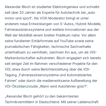
Alexander Bloch ist studierter Elektroingenieur und schreibt
seit über 20 Jahren als Experte für Autotechnik bei „auto
motor und sport“. Als VOX-Moderator bringt er unter
anderem neue Entwicklungen von E-Autos, Hybrid-Modelle,
Fahrerassistenzsysteme und weitere Innovationen aus der
Welt der Mobilität einem breiten Publikum nahe. Vor allem
seine fundierten Erklärformate auf YouTube sowie seine
journalistischen Fähigkeiten, technische Sachverhalte
unterhaltsam zu vermitteln, zeichnen ihn aus, um als VDI-
Markenbotschafter aufzutreten. Bloch engagiert sich bereits
seit einiger Zeit im Rahmen verschiedener Projekte für den
VDI, etwa durch seine Berichterstattung über die VDI-
Tagung „Fahrerassistenzsysteme und Automatisiertes
Fahren“ oder durch die medienwirksame Aufbereitung der
VDI-Ökobilanzstudie
„Wann wird Autofahren grün?“.
„Alexander Bloch gehört zu den bekanntesten
Technikvermittlern in Deutschland. Mit seiner Leidenschaft