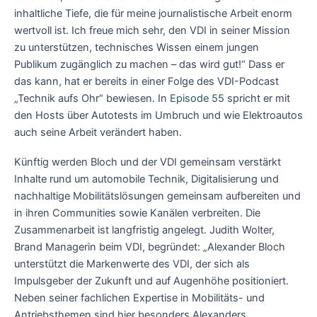
inhaltliche Tiefe, die für meine journalistische Arbeit enorm
wertvoll ist. Ich freue mich sehr, den VDI in seiner Mission
zu unterstützen, technisches Wissen einem jungen
Publikum zugänglich zu machen – das wird gut!“ Dass er
das kann, hat er bereits in einer Folge des VDI-Podcast
„Technik aufs Ohr“ bewiesen. In
Episode 55
spricht er mit
den Hosts über Autotests im Umbruch und wie Elektroautos
auch seine Arbeit verändert haben.
Künftig werden Bloch und der VDI gemeinsam verstärkt
Inhalte rund um automobile Technik, Digitalisierung und
nachhaltige Mobilitätslösungen gemeinsam aufbereiten und
in ihren Communities sowie Kanälen verbreiten. Die
Zusammenarbeit ist langfristig angelegt. Judith Wolter,
Brand Managerin beim VDI, begründet: „Alexander Bloch
unterstützt die Markenwerte des VDI, der sich als
Impulsgeber der Zukunft und auf Augenhöhe positioniert.
Neben seiner fachlichen Expertise in Mobilitäts- und
Antriebsthemen sind hier besonders Alexanders