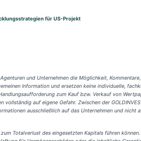
cklungsstrategien für US-Projekt
!
Agenturen und Unternehmen die Möglichkeit, Kommentare,
llgemeinen Information und ersetzen keine individuelle, fac
 Handlungsaufforderung zum Kauf bzw. Verkauf von Wertpapi
lgen vollständig auf eigene Gefahr. Zwischen der GOLDINV
Informationen ausschließlich auf das Unternehmen und nicht
 zum Totalverlust des eingesetzten Kapitals führen können.