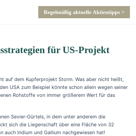
Regelmäßig aktuelle Aktientipps >
strategien für US-Projekt
ht auf dem Kupferprojekt Storm. Was aber nicht heißt,
 den USA zum Beispiel könnte schon allein wegen seiner
ehenen Rohstoffe von immer größerem Wert für das
enen Sevier-Gürtels, in dem unter anderem die
ckt sich die Liegenschaft über eine Fläche von 32
än auch Indium und Gallium nachgewiesen hat!