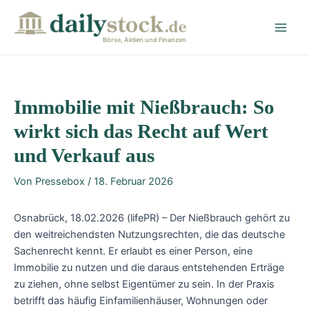
Zum
Post
Main
Inhalt
navigation
Men
springen
Börse, Aktien und Finanzen
Immobilie mit Nießbrauch: So
wirkt sich das Recht auf Wert
und Verkauf aus
Von
Pressebox
/
18. Februar 2026
Osnabrück, 18.02.2026 (lifePR) – Der Nießbrauch gehört zu
den weitreichendsten Nutzungsrechten, die das deutsche
Sachenrecht kennt. Er erlaubt es einer Person, eine
Immobilie zu nutzen und die daraus entstehenden Erträge
zu ziehen, ohne selbst Eigentümer zu sein. In der Praxis
betrifft das häufig Einfamilienhäuser, Wohnungen oder