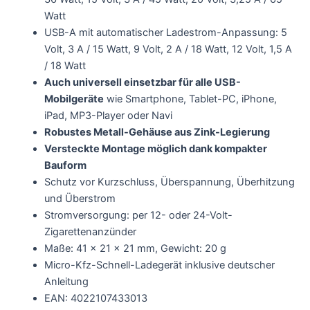
Watt
USB-A mit automatischer Ladestrom-Anpassung: 5
Volt, 3 A / 15 Watt, 9 Volt, 2 A / 18 Watt, 12 Volt, 1,5 A
/ 18 Watt
Auch universell einsetzbar für alle USB-
Mobilgeräte
wie Smartphone, Tablet-PC, iPhone,
iPad, MP3-Player oder Navi
Robustes Metall-Gehäuse aus Zink-Legierung
Versteckte Montage möglich dank kompakter
Bauform
Schutz vor Kurzschluss, Überspannung, Überhitzung
und Überstrom
Stromversorgung: per 12- oder 24-Volt-
Zigarettenanzünder
Maße: 41 x 21 x 21 mm, Gewicht: 20 g
Micro-Kfz-Schnell-Ladegerät inklusive deutscher
Anleitung
EAN: 4022107433013