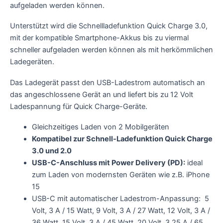
aufgeladen werden können.
Unterstützt wird die Schnellladefunktion Quick Charge 3.0,
mit der kompatible Smartphone-Akkus bis zu viermal
schneller aufgeladen werden können als mit herkömmlichen
Ladegeräten.
Das Ladegerät passt den USB-Ladestrom automatisch an
das angeschlossene Gerät an und liefert bis zu 12 Volt
Ladespannung für Quick Charge-Geräte.
Gleichzeitiges Laden von 2 Mobilgeräten
Kompatibel zur Schnell-Ladefunktion Quick Charge
3.0 und 2.0
USB-C-Anschluss mit Power Delivery (PD):
ideal
zum Laden von modernsten Geräten wie z.B. iPhone
15
USB-C mit automatischer Ladestrom-Anpassung: 5
Volt, 3 A / 15 Watt, 9 Volt, 3 A / 27 Watt, 12 Volt, 3 A /
36 Watt, 15 Volt, 3 A / 45 Watt, 20 Volt, 3,25 A / 65