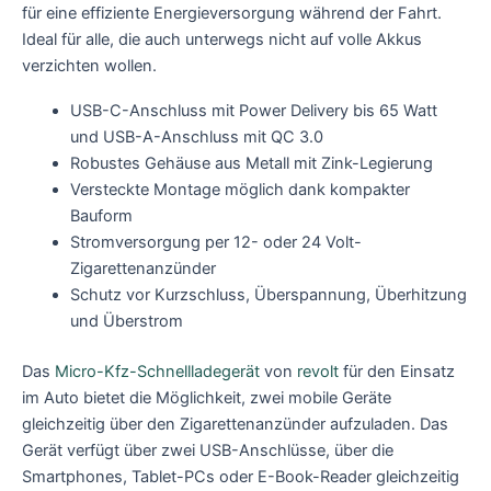
für eine effiziente Energieversorgung während der Fahrt.
Ideal für alle, die auch unterwegs nicht auf volle Akkus
verzichten wollen.
USB-C-Anschluss mit Power Delivery bis 65 Watt
und USB-A-Anschluss mit QC 3.0
Robustes Gehäuse aus Metall mit Zink-Legierung
Versteckte Montage möglich dank kompakter
Bauform
Stromversorgung per 12- oder 24 Volt-
Zigarettenanzünder
Schutz vor Kurzschluss, Überspannung, Überhitzung
und Überstrom
Das
Micro-Kfz-Schnellladegerät
von
revolt
für den Einsatz
im Auto bietet die Möglichkeit, zwei mobile Geräte
gleichzeitig über den Zigarettenanzünder aufzuladen. Das
Gerät verfügt über zwei USB-Anschlüsse, über die
Smartphones, Tablet-PCs oder E-Book-Reader gleichzeitig