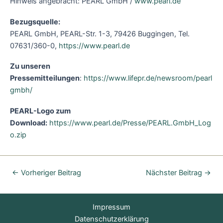
Hinweis angebracht: PEARL GmbH /
www.pearl.de
Bezugsquelle:
PEARL GmbH, PEARL-Str. 1-3, 79426 Buggingen, Tel.
07631/360-0,
https://www.pearl.de
Zu unseren
Pressemitteilungen
:
https://www.lifepr.de/newsroom/pearl
gmbh/
PEARL-Logo zum
Download:
https://www.pearl.de/Presse/PEARL.GmbH_Log
o.zip
←
Vorheriger Beitrag
Nächster Beitrag
→
Impressum
Datenschutzerklärung