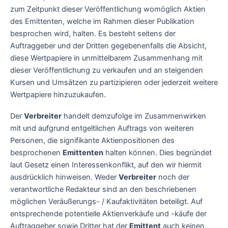
zum Zeitpunkt dieser Veröffentlichung womöglich Aktien
des Emittenten, welche im Rahmen dieser Publikation
besprochen wird, halten. Es besteht seitens der
Auftraggeber und der Dritten gegebenenfalls die Absicht,
diese Wertpapiere in unmittelbarem Zusammenhang mit
dieser Veröffentlichung zu verkaufen und an steigenden
Kursen und Umsätzen zu partizipieren oder jederzeit weitere
Wertpapiere hinzuzukaufen.
Der
Verbreiter
handelt demzufolge im Zusammenwirken
mit und aufgrund entgeltlichen Auftrags von weiteren
Personen, die signifikante Aktienpositionen des
besprochenen
Emittenten
halten können. Dies begründet
laut Gesetz einen Interessenkonflikt, auf den wir hiermit
ausdrücklich hinweisen. Weder
Verbreiter
noch der
verantwortliche Redakteur sind an den beschriebenen
möglichen Veräußerungs- / Kaufaktivitäten beteiligt. Auf
entsprechende potentielle Aktienverkäufe und -käufe der
Auftraggeber sowie Dritter hat der
Emittent
auch keinen