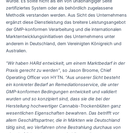
wurde. Es sollte nicht als ein von unabhängiger Seite
zertifiziertes System oder als behördlich zugelassene
Methodik verstanden werden. Aus Sicht des Unternehmens
ergänzt diese Dienstleistung das breitere Leistungsangebot
der GMP-konformen Verarbeitung und die internationalen
Marktentwicklungsinitiativen des Unternehmens unter
anderem in Deutschland, dem Vereinigten Königreich und
Australien.
“Wir haben HARd entwickelt, um einem Marktbedarf in der
Praxis gerecht zu werden”
, so Jason Broome, Chief
Operating Officer von HYTN.
“Aus unserer Sicht besteht
ein konkreter Bedarf an Remediationsservice, die unter
GMP-konformen Bedingungen entwickelt und validiert
wurden und so konzipiert sind, dass sie die bei der
Herstellung hochwertiger Cannabis-Trockenblüten ganz
wesentlichen Eigenschaften bewahren. Das betrifft vor
allem Geschäftspartner, die in Märkten wie Deutschland
tätig sind, wo Verfahren ohne Bestrahlung durchaus von