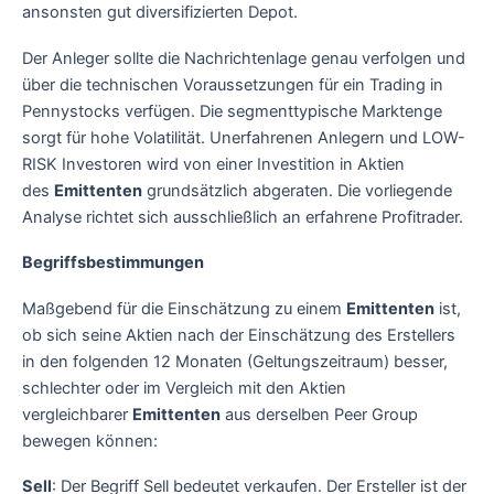
ansonsten gut diversifizierten Depot.
Der Anleger sollte die Nachrichtenlage genau verfolgen und
über die technischen Voraussetzungen für ein Trading in
Pennystocks verfügen. Die segmenttypische Marktenge
sorgt für hohe Volatilität. Unerfahrenen Anlegern und LOW-
RISK Investoren wird von einer Investition in Aktien
des
Emittenten
grundsätzlich abgeraten. Die vorliegende
Analyse richtet sich ausschließlich an erfahrene Profitrader.
Begriffsbestimmungen
Maßgebend für die Einschätzung zu einem
Emittenten
ist,
ob sich seine Aktien nach der Einschätzung des Erstellers
in den folgenden 12 Monaten (Geltungszeitraum) besser,
schlechter oder im Vergleich mit den Aktien
vergleichbarer
Emittenten
aus derselben Peer Group
bewegen können:
Sell
: Der Begriff Sell bedeutet verkaufen. Der Ersteller ist der