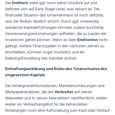
Der
Emittent
weist ggf. noch keine Umsätze auf und
befindet sich auf Early Stage Level, was riskant ist. Die
finanzielle Situation des Unternehmens ist noch defizitär,
was die Risiken deutlich erhöht. Durch ggf. notwendig
werdende Kapitalerhöhungen könnten zudem kurzfristig
Verwässerungserscheinungen auftreten, die zu Lasten der
Investoren gehen können. Wenn es dem
Emittenten
nicht
gelingt, weitere Finanzquellen in den nächsten Jahren zu
erschließen, könnten sogar Insolvenz und ein
Delisting/Einstellung des Handels drohen.
Enthaftungserklärung und Risiko des Totalverlustes des
eingesetzten Kapitals
Die Hintergrundinformationen, Markteinschätzungen und
Wertpapieranalysen, die der
Verbreiter
auf seinen
Webseiten und in seinen Newslettern veröffentlicht, stellen
weder ein Verkaufsangebot für die behandelten
Notierungen noch eine Aufforderung zum Kauf oder Verkauf