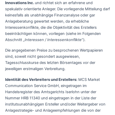
Innovations Inc.
und richtet sich an erfahrene und
spekulativ orientierte Anleger. Die vorliegende Mitteilung darf
keinesfalls als unabhängige Finanzanalyse oder gar
Anlageberatung gewertet werden, da erhebliche
Interessenkonflikte, die die Objektivität des Erstellers
beeinträchtigen können, vorliegen (siehe im Folgenden
Abschnitt „
Interessen / Interessenkonflikte
“).
Die angegebenen Preise zu besprochenen Wertpapieren
sind, soweit nicht gesondert ausgewiesen,
Tagesschlusskurse des letzten Börsentages vor der
jeweiligen erstmaligen Verbreitung.
Identität des Verbreiters und Erstellers:
MCS Market
Communication Service GmbH, eingetragen im
Handelsregister des Amtsgerichts Iserlohn unter der
Nummer HRB 11340 und eingetragen in der Liste der
institutsunabhängigen Ersteller und/oder Weitergeber von
Anlagestrategie- und Anlageempfehlungen die von der