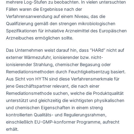
mehrere Log-Stufen zu beobachten. In vielen untersuchten
Fällen waren die Ergebnisse nach der
Verfahrensanwendung auf einem Niveau, das die
Qualifizierung gemäß den strengen mikrobiologischen
Spezifikationen für inhalative Arzneimittel des Europäischen
Arzneibuches ermöglichen sollte.
Das Unternehmen weist darauf hin, dass “HARd” nicht auf
externer Wärmezufuhr, ionisierender bzw. nicht-
ionisierender Strahlung, chemischer Begasung oder
Remediationsmethoden durch Feuchtigkeitsentzug basiert.
Aus Sicht von HYTN sind diese Verfahrensmerkmale für
jene Geschäftspartner relevant, die nach einer
Remediationsmethode suchen, welche die Produktqualität
unterstützt und gleichzeitig die wichtigsten physikalischen
und chemischen Eigenschaften in einem streng
kontrollierten Qualitäts- und Regulierungsrahmen,
einschließlich EU-GMP-konformer Programme, aufrecht
erhält.