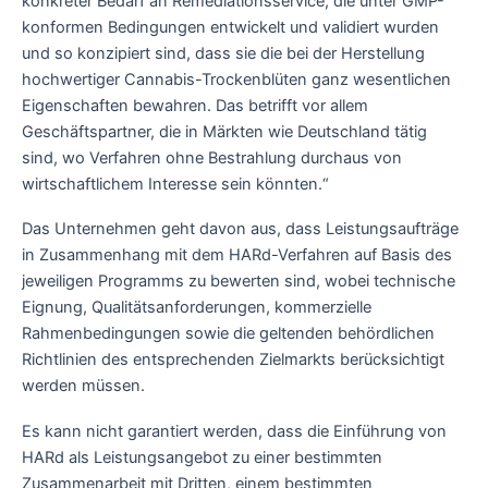
konkreter Bedarf an Remediationsservice, die unter GMP-
konformen Bedingungen entwickelt und validiert wurden
und so konzipiert sind, dass sie die bei der Herstellung
hochwertiger Cannabis-Trockenblüten ganz wesentlichen
Eigenschaften bewahren. Das betrifft vor allem
Geschäftspartner, die in Märkten wie Deutschland tätig
sind, wo Verfahren ohne Bestrahlung durchaus von
wirtschaftlichem Interesse sein könnten.“
Das Unternehmen geht davon aus, dass Leistungsaufträge
in Zusammenhang mit dem HARd-Verfahren auf Basis des
jeweiligen Programms zu bewerten sind, wobei technische
Eignung, Qualitätsanforderungen, kommerzielle
Rahmenbedingungen sowie die geltenden behördlichen
Richtlinien des entsprechenden Zielmarkts berücksichtigt
werden müssen.
Es kann nicht garantiert werden, dass die Einführung von
HARd als Leistungsangebot zu einer bestimmten
Zusammenarbeit mit Dritten, einem bestimmten