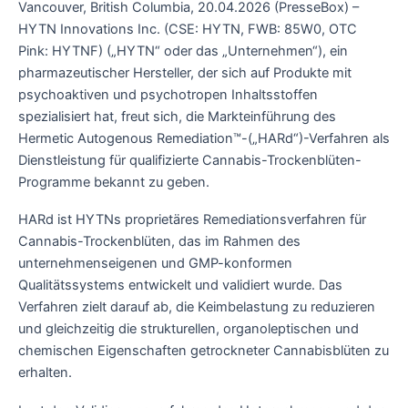
Vancouver, British Columbia, 20.04.2026 (PresseBox) –
HYTN Innovations Inc. (CSE: HYTN, FWB: 85W0, OTC
Pink: HYTNF) („HYTN“ oder das „Unternehmen“), ein
pharmazeutischer Hersteller, der sich auf Produkte mit
psychoaktiven und psychotropen Inhaltsstoffen
spezialisiert hat, freut sich, die Markteinführung des
Hermetic Autogenous Remediation™-(„HARd“)-Verfahren als
Dienstleistung für qualifizierte Cannabis-Trockenblüten-
Programme bekannt zu geben.
HARd ist HYTNs proprietäres Remediationsverfahren für
Cannabis-Trockenblüten, das im Rahmen des
unternehmenseigenen und GMP-konformen
Qualitätssystems entwickelt und validiert wurde. Das
Verfahren zielt darauf ab, die Keimbelastung zu reduzieren
und gleichzeitig die strukturellen, organoleptischen und
chemischen Eigenschaften getrockneter Cannabisblüten zu
erhalten.