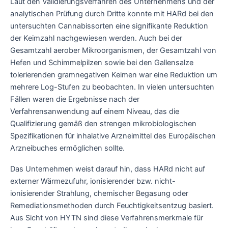
Laut den Validierungsverfahren des Unternehmens und der
analytischen Prüfung durch Dritte konnte mit HARd bei den
untersuchten Cannabissorten eine signifikante Reduktion
der Keimzahl nachgewiesen werden. Auch bei der
Gesamtzahl aerober Mikroorganismen, der Gesamtzahl von
Hefen und Schimmelpilzen sowie bei den Gallensalze
tolerierenden gramnegativen Keimen war eine Reduktion um
mehrere Log-Stufen zu beobachten. In vielen untersuchten
Fällen waren die Ergebnisse nach der
Verfahrensanwendung auf einem Niveau, das die
Qualifizierung gemäß den strengen mikrobiologischen
Spezifikationen für inhalative Arzneimittel des Europäischen
Arzneibuches ermöglichen sollte.
Das Unternehmen weist darauf hin, dass HARd nicht auf
externer Wärmezufuhr, ionisierender bzw. nicht-
ionisierender Strahlung, chemischer Begasung oder
Remediationsmethoden durch Feuchtigkeitsentzug basiert.
Aus Sicht von HYTN sind diese Verfahrensmerkmale für