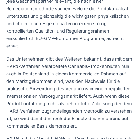
jene Geschäftspartner relevant, die nach einer
Remediationsmethode suchen, welche die Produktqualität
unterstützt und gleichzeitig die wichtigsten physikalischen
und chemischen Eigenschaften in einem streng
kontrollierten Qualitäts- und Regulierungsrahmen,
einschließlich EU-GMP-konformer Programme, aufrecht
erhält.
Das Unternehmen gibt des Weiteren bekannt, dass mit dem
HARd-Verfahren verarbeitete Cannabis-Trockenblüten nun
auch in Deutschland in einem kommerziellen Rahmen auf
den Markt gekommen sind, was den Nachweis für die
praktische Anwendung des Verfahrens in einem regulierten
internationalen Versorgungsmarkt liefert. Auch wenn diese
Produkteinführung nicht als behördliche Zulassung der dem
HARd-Verfahren zugrundeliegenden Methodik zu verstehen
ist, so wird damit dennoch der Einsatz des Verfahrens auf
kommerzieller Basis demonstriert.
HYTN hat die Absicht, HARd als Dienstleistung für nationale