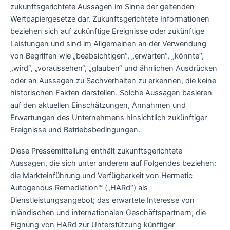
zukunftsgerichtete Aussagen im Sinne der geltenden
Wertpapiergesetze dar. Zukunftsgerichtete Informationen
beziehen sich auf zukünftige Ereignisse oder zukünftige
Leistungen und sind im Allgemeinen an der Verwendung
von Begriffen wie „beabsichtigen“, „erwarten“, „könnte“,
„wird“, „voraussehen“, „glauben“ und ähnlichen Ausdrücken
oder an Aussagen zu Sachverhalten zu erkennen, die keine
historischen Fakten darstellen. Solche Aussagen basieren
auf den aktuellen Einschätzungen, Annahmen und
Erwartungen des Unternehmens hinsichtlich zukünftiger
Ereignisse und Betriebsbedingungen.
Diese Pressemitteilung enthält zukunftsgerichtete
Aussagen, die sich unter anderem auf Folgendes beziehen:
die Markteinführung und Verfügbarkeit von Hermetic
Autogenous Remediation™ („HARd“) als
Dienstleistungsangebot; das erwartete Interesse von
inländischen und internationalen Geschäftspartnern; die
Eignung von HARd zur Unterstützung künftiger