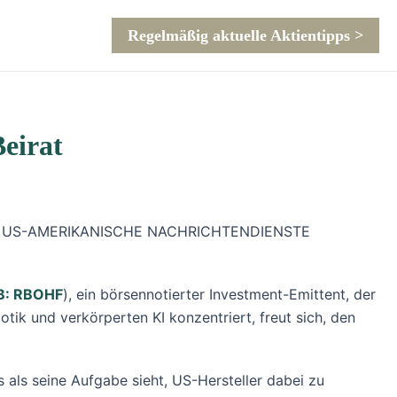
Regelmäßig aktuelle Aktientipps >
eirat
BER US-AMERIKANISCHE NACHRICHTENDIENSTE
: RBOHF
), ein börsennotierter Investment-Emittent, der
k und verkörperten KI konzentriert, freut sich, den
s als seine Aufgabe sieht, US-Hersteller dabei zu