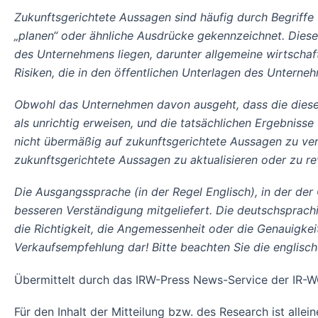
Zukunftsgerichtete Aussagen sind häufig durch Begriffe wie
„planen“ oder ähnliche Ausdrücke gekennzeichnet. Diese
des Unternehmens liegen, darunter allgemeine wirtschaf
Risiken, die in den öffentlichen Unterlagen des Unterne
Obwohl das Unternehmen davon ausgeht, dass die diese
als unrichtig erweisen, und die tatsächlichen Ergebnis
nicht übermäßig auf zukunftsgerichtete Aussagen zu ver
zukunftsgerichtete Aussagen zu aktualisieren oder zu r
Die Ausgangssprache (in der Regel Englisch), in der der Or
besseren Verständigung mitgeliefert. Die deutschsprach
die Richtigkeit, die Angemessenheit oder die Genauigke
Verkaufsempfehlung dar! Bitte beachten Sie die englisc
Übermittelt durch das IRW-Press News-Service der I
Für den Inhalt der Mitteilung bzw. des Research ist alle