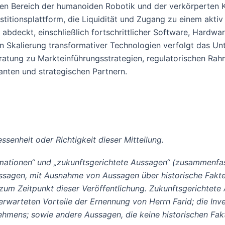
Bereich der humanoiden Robotik und der verkörperten KI a
titionsplattform, die Liquidität und Zugang zu einem aktiv
deckt, einschließlich fortschrittlicher Software, Hardwa
n Skalierung transformativer Technologien verfolgt das Unt
 Beratung zu Markteinführungsstrategien, regulatorischen 
anten und strategischen Partnern.
enheit oder Richtigkeit dieser Mitteilung.
ormationen“ und „zukunftsgerichtete Aussagen“ (zusammenfa
ussagen, mit Ausnahme von Aussagen über historische Fakt
m Zeitpunkt dieser Veröffentlichung. Zukunftsgerichtete 
rwarteten Vorteile der Ernennung von Herrn Farid; die Inv
ehmens; sowie andere Aussagen, die keine historischen Fakt