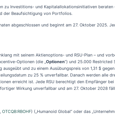
n zu Investitions- und Kapitalallokationsinitiativen berat
 der Beaufsichtigung von Portfolios.
naten abgeschlossen und beginnt am 27. Oktober 2025. Jede
klang mit seinem Aktienoptions- und RSU-Plan – und vorbe
centive-Optionen (die „
Optionen
“) und 25.000 Restricted 
ung ausgeübt und zu einem Ausübungspreis von 1,31 $ gege
lungsdatum zu 25 % unverfallbar. Danach werden alle drei
ionen erreicht ist. Jede RSU berechtigt den Empfänger bei 
rtiger Wirkung unverfallbar und am 27. Oktober 2028 fäll
,
OTCQB:RBOHF
) („Humanoid Global“ oder das „Unternehmen