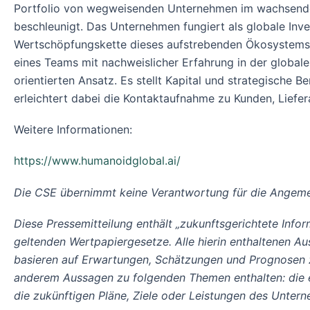
Portfolio von wegweisenden Unternehmen im wachsenden 
beschleunigt. Das Unternehmen fungiert als globale Inves
Wertschöpfungskette dieses aufstrebenden Ökosystems ab
eines Teams mit nachweislicher Erfahrung in der globale
orientierten Ansatz. Es stellt Kapital und strategische
erleichtert dabei die Kontaktaufnahme zu Kunden, Liefer
Weitere Informationen:
https://www.humanoidglobal.ai/
Die CSE übernimmt keine Verantwortung für die Angemess
Diese Pressemitteilung enthält „zukunftsgerichtete Inf
geltenden Wertpapiergesetze. Alle hierin enthaltenen A
basieren auf Erwartungen, Schätzungen und Prognosen zu
anderem Aussagen zu folgenden Themen enthalten: die e
die zukünftigen Pläne, Ziele oder Leistungen des Untern