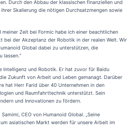
gen. Durch den Abbau der klassischen finanziellen und
 ihrer Skalierung die nötigen Durchsatzmengen sowie
d meiner Zeit bei Formic habe ich einer beachtlichen
 bei der Akzeptanz der Robotik in der realen Welt. Wir
Humanoid Global dabei zu unterstützen, die
u lassen.“
Intelligenz und Robotik. Er hat zuvor für Baidu
 die Zukunft von Arbeit und Leben gemanagt. Darüber
ere hat Herr Farid über 40 Unternehmen in den
logien und Raumfahrttechnik unterstützt. Sein
ändern und Innovationen zu fördern.
ab Samimi, CEO von Humanoid Global. „Seine
um asiatischen Markt werden für unsere Arbeit im