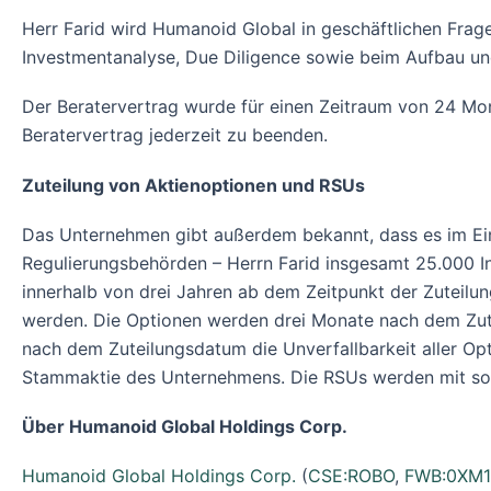
Herr Farid wird Humanoid Global in geschäftlichen Frage
Investmentanalyse, Due Diligence sowie beim Aufbau und
Der Beratervertrag wurde für einen Zeitraum von 24 Mo
Beratervertrag jederzeit zu beenden.
Zuteilung von Aktienoptionen und RSUs
Das Unternehmen gibt außerdem bekannt, dass es im Ein
Regulierungsbehörden – Herrn Farid insgesamt 25.000 In
innerhalb von drei Jahren ab dem Zeitpunkt der Zuteil
werden. Die Optionen werden drei Monate nach dem Zutei
nach dem Zuteilungsdatum die Unverfallbarkeit aller Opt
Stammaktie des Unternehmens. Die RSUs werden mit sofo
Über Humanoid Global Holdings Corp.
Humanoid Global Holdings Corp.
(
CSE:ROBO
,
FWB:0XM1