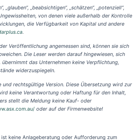
, „glauben“, „beabsichtigen“, „schätzen“, „potenziell“,
ngewissheiten, von denen viele außerhalb der Kontrolle
icklungen, die Verfügbarkeit von Kapital und andere
arplus.ca
.
r Veröffentlichung angemessen sind, können sie sich
abweichen. Die Leser werden darauf hingewiesen, sich
n, übernimmt das Unternehmen keine Verpflichtung,
stände widerzuspiegeln.
erte und rechtsgültige Version. Diese Übersetzung wird zur
ird keine Verantwortung oder Haftung für den Inhalt,
rs stellt die Meldung keine Kauf- oder
w.asx.com.au/
oder auf der Firmenwebsite!
ung ist keine Anlageberatung oder Aufforderung zum