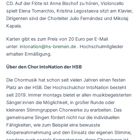
CD. Auf der Flöte ist Anne Bischof zu hören, Violoncello
spielt Elena Tomarchio, Kristina Legostaeva sitzt am Klavier,
Dirigenten sind der Chorleiter Julio Fernández und Mikolaj
Kapala.
Karten gibt es zum Preis von 20 Euro per E-Mail
unter:
intonation@hs-bremen.de
. Hochschulmitglieder
erhalten Ermäßigung.
Über den Chor IntoNation der HSB
Die Chormusik hat schon seit vielen Jahren einen festen
Platz an der HSB. Der Hochschulchor IntoNation besteht
seit 2019. Immer montags bietet er allen musikbegeisterten
Sänger:innen die Möglichkeit, in großer Runde oder
kleineren Stimmgruppen Chorwerke zu erarbeiten. Das
gemeinsame Singen fördert nicht nur die individuellen
Fähigkeiten, wie zum Beispiel eine bewusste
Körperwahrnehmung und den Einsatz der eigenen Stimme,
sondern auch soziale Kompetenzen, denn Chorsingen ist