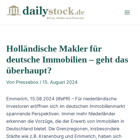
Zum
Post
Main
Inhalt
navigation
Men
springen
Börse, Aktien und Finanzen
Holländische Makler für
deutsche Immobilien – geht das
überhaupt?
Von
Pressebox
/
15. August 2024
Emmerich, 15.08.2024 (lifePR) – Für niederländische
Investoren eröffnen sich im deutschen Immobilienmarkt
spannende Perspektiven. Immer mehr Niederländer
erkennen die Vorzüge, die der Erwerb von Immobilien in
Deutschland bietet. Die Grenzregionen, insbesondere
Städte wie z.B. Kranenburg und Emmerich, haben sich