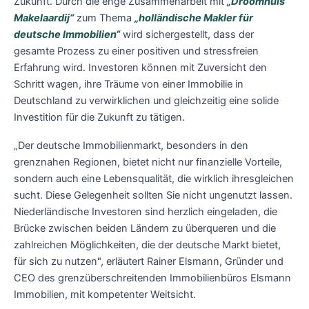
Zukunft. Durch die enge Zusammenarbeit mit
„Droomhuis
Makelaardij“
zum Thema
„holländische Makler für
deutsche Immobilien“
wird sichergestellt, dass der
gesamte Prozess zu einer positiven und stressfreien
Erfahrung wird. Investoren können mit Zuversicht den
Schritt wagen, ihre Träume von einer Immobilie in
Deutschland zu verwirklichen und gleichzeitig eine solide
Investition für die Zukunft zu tätigen.
„Der deutsche Immobilienmarkt, besonders in den
grenznahen Regionen, bietet nicht nur finanzielle Vorteile,
sondern auch eine Lebensqualität, die wirklich ihresgleichen
sucht. Diese Gelegenheit sollten Sie nicht ungenutzt lassen.
Niederländische Investoren sind herzlich eingeladen, die
Brücke zwischen beiden Ländern zu überqueren und die
zahlreichen Möglichkeiten, die der deutsche Markt bietet,
für sich zu nutzen", erläutert Rainer Elsmann, Gründer und
CEO des grenzüberschreitenden Immobilienbüros Elsmann
Immobilien, mit kompetenter Weitsicht.