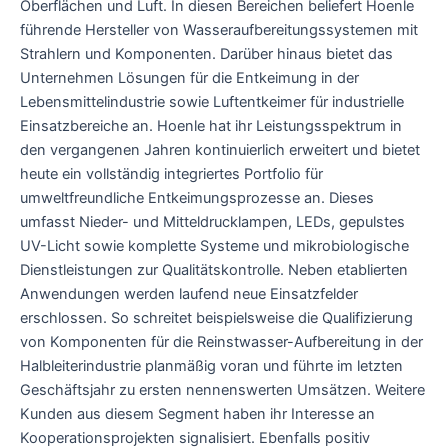
Oberflächen und Luft. In diesen Bereichen beliefert Hoenle
führende Hersteller von Wasseraufbereitungssystemen mit
Strahlern und Komponenten. Darüber hinaus bietet das
Unternehmen Lösungen für die Entkeimung in der
Lebensmittelindustrie sowie Luftentkeimer für industrielle
Einsatzbereiche an. Hoenle hat ihr Leistungsspektrum in
den vergangenen Jahren kontinuierlich erweitert und bietet
heute ein vollständig integriertes Portfolio für
umweltfreundliche Entkeimungsprozesse an. Dieses
umfasst Nieder- und Mitteldrucklampen, LEDs, gepulstes
UV-Licht sowie komplette Systeme und mikrobiologische
Dienstleistungen zur Qualitätskontrolle. Neben etablierten
Anwendungen werden laufend neue Einsatzfelder
erschlossen. So schreitet beispielsweise die Qualifizierung
von Komponenten für die Reinstwasser-Aufbereitung in der
Halbleiterindustrie planmäßig voran und führte im letzten
Geschäftsjahr zu ersten nennenswerten Umsätzen. Weitere
Kunden aus diesem Segment haben ihr Interesse an
Kooperationsprojekten signalisiert. Ebenfalls positiv