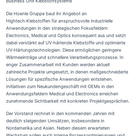
Business Unit Klebstoffsysteme
Die Hoenle Gruppe baut ihr Angebot an
Hightech‑Klebstoffen für anspruchsvolle industrielle
Anwendungen in den strategischen Fokusfeldern
Electronics, Medical und Optics konsequent aus und setzt
dabei verstärkt auf UV‑härtende Klebstoffe und optimierte
UV‑Härtungstechnologien. Diese ermöglichen geringere
Wärmeeinträge und schnellere Verarbeitungsprozesse. In
enger Zusammenarbeit mit Kunden werden aktuell
zahlreiche Projekte umgesetzt, in denen maßgeschneiderte
Lösungen für spezifische Anwendungen entstehen.
Initiativen zum Neukundengeschäft mit OEMs in den
Anwendungsfeldern Medical und Electronics erreichen
zunehmende Sichtbarkeit mit konkreten Projektgesprächen.
Der Vorstand rechnet in den kommenden Jahren mit
deutlich steigenden Umsätzen, insbesondere in
Nordamerika und Asien. Neben diesem erwarteten
Wachstum sollen auch interne Prozessoptimierungen und