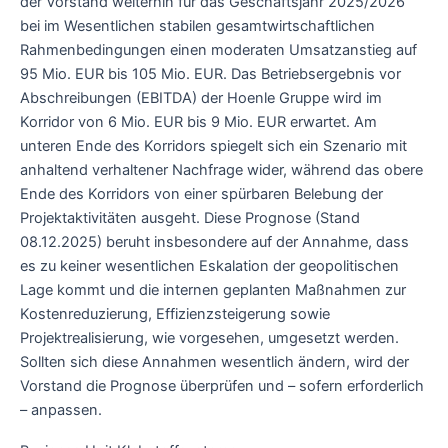
der Vorstand weiterhin für das Geschäftsjahr 2025/2026
bei im Wesentlichen stabilen gesamtwirtschaftlichen
Rahmenbedingungen einen moderaten Umsatzanstieg auf
95 Mio. EUR bis 105 Mio. EUR. Das Betriebsergebnis vor
Abschreibungen (EBITDA) der Hoenle Gruppe wird im
Korridor von 6 Mio. EUR bis 9 Mio. EUR erwartet. Am
unteren Ende des Korridors spiegelt sich ein Szenario mit
anhaltend verhaltener Nachfrage wider, während das obere
Ende des Korridors von einer spürbaren Belebung der
Projektaktivitäten ausgeht. Diese Prognose (Stand
08.12.2025) beruht insbesondere auf der Annahme, dass
es zu keiner wesentlichen Eskalation der geopolitischen
Lage kommt und die internen geplanten Maßnahmen zur
Kostenreduzierung, Effizienzsteigerung sowie
Projektrealisierung, wie vorgesehen, umgesetzt werden.
Sollten sich diese Annahmen wesentlich ändern, wird der
Vorstand die Prognose überprüfen und – sofern erforderlich
– anpassen.