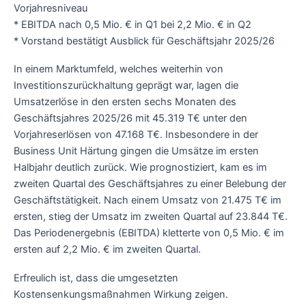
Vorjahresniveau
* EBITDA nach 0,5 Mio. € in Q1 bei 2,2 Mio. € in Q2
* Vorstand bestätigt Ausblick für Geschäftsjahr 2025/26
In einem Marktumfeld, welches weiterhin von
Investitionszurückhaltung geprägt war, lagen die
Umsatzerlöse in den ersten sechs Monaten des
Geschäftsjahres 2025/26 mit 45.319 T€ unter den
Vorjahreserlösen von 47.168 T€. Insbesondere in der
Business Unit Härtung gingen die Umsätze im ersten
Halbjahr deutlich zurück. Wie prognostiziert, kam es im
zweiten Quartal des Geschäftsjahres zu einer Belebung der
Geschäftstätigkeit. Nach einem Umsatz von 21.475 T€ im
ersten, stieg der Umsatz im zweiten Quartal auf 23.844 T€.
Das Periodenergebnis (EBITDA) kletterte von 0,5 Mio. € im
ersten auf 2,2 Mio. € im zweiten Quartal.
Erfreulich ist, dass die umgesetzten
Kostensenkungsmaßnahmen Wirkung zeigen.